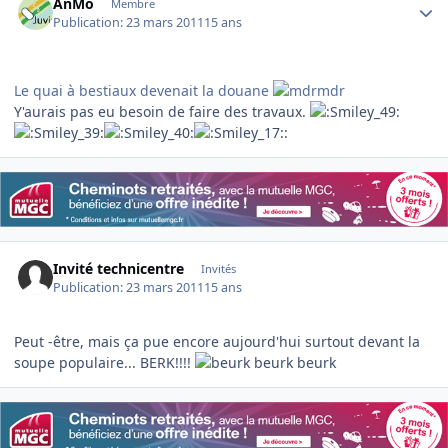
AnMo
Membre
Publication:
23 mars 2011
15 ans
Le quai à bestiaux devenait la douane
Y'aurais pas eu besoin de faire des travaux.
:
Invité technicentre
Invités
Publication:
23 mars 2011
15 ans
Peut -être, mais ça pue encore aujourd'hui surtout devant la
soupe populaire... BERK!!!!
beurk beurk