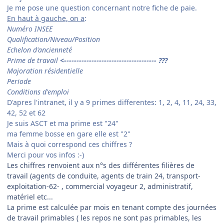
Je me pose une question concernant notre fiche de paie.
En haut à gauche, on a
:
Numéro INSEE
Qualification/Niveau/Position
Echelon d'ancienneté
Prime de travail
<------------------------------------- ???
Majoration résidentielle
Periode
Conditions d'emploi
D'apres l'intranet, il y a 9 primes differentes: 1, 2, 4, 11, 24, 33,
42, 52 et 62
Je suis ASCT et ma prime est "24"
ma femme bosse en gare elle est "2"
Mais à quoi correspond ces chiffres ?
Merci pour vos infos :-)
Les chiffres renvoient aux n°s des différentes filières de
travail (agents de conduite, agents de train 24, transport-
exploitation-62- , commercial voyageur 2, administratif,
matériel etc...
La prime est calculée par mois en tenant compte des journées
de travail primables ( les repos ne sont pas primables, les