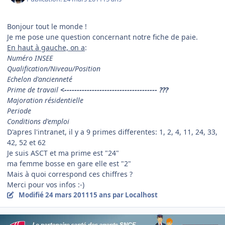
Bonjour tout le monde !
Je me pose une question concernant notre fiche de paie.
En haut à gauche, on a
:
Numéro INSEE
Qualification/Niveau/Position
Echelon d'ancienneté
Prime de travail
<------------------------------------- ???
Majoration résidentielle
Periode
Conditions d'emploi
D'apres l'intranet, il y a 9 primes differentes: 1, 2, 4, 11, 24, 33,
42, 52 et 62
Je suis ASCT et ma prime est "24"
ma femme bosse en gare elle est "2"
Mais à quoi correspond ces chiffres ?
Merci pour vos infos :-)
Modifié
24 mars 2011
15 ans
par Localhost