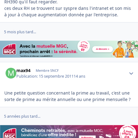
RH390 qu'il faut regarder.
ces deux RH se trouvent sur syspre dans l'intranet et son mis
à jour à chaque augmentation donnée par l'entreprise.
5 mois plus tard...
Author stats
max94
Membre SNCF
Publication:
15 septembre 2011
14 ans
Une petite question concernant la prime au travail, c'est une
sorte de prime au mérite annuelle ou une prime mensuelle ?
5 années plus tard...