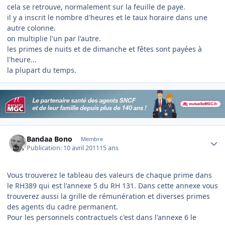
cela se retrouve, normalement sur la feuille de paye.
il y a inscrit le nombre d'heures et le taux horaire dans une
autre colonne.
on multiplie l'un par l'autre.
les primes de nuits et de dimanche et fêtes sont payées à
l'heure...
la plupart du temps.
Author stats
Bandaa Bono
Membre
Publication:
10 avril 2011
15 ans
Vous trouverez le tableau des valeurs de chaque prime dans
le RH389 qui est l'annexe 5 du RH 131. Dans cette annexe vous
trouverez aussi la grille de rémunération et diverses primes
des agents du cadre permanent.
Pour les personnels contractuels c'est dans l'annexe 6 le