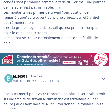
congés sont primables comme le férié du 1er ma, une journée
de maladie n'est pas primable......)
Les montants des primes de travail ( par position de
rémunération) se trouvent dans une annexe au référentiel
des rémunérations
C'est la prime moyenne de travail qui est prise en compte
pour le calcul des retraites...
le montant se trouve normalement au bas de ta feuille de
paie...
Author stats
bb26501
Membre
Publication:
26 mars 2011
15 ans
bonjours merci pour votre reponse . de plus je voudrais savoir
si l indemnite de travail le dimanche est forfaitaire ou par
heure j ai vu taux horaire 4€ environ donc si je travaille 8h sa