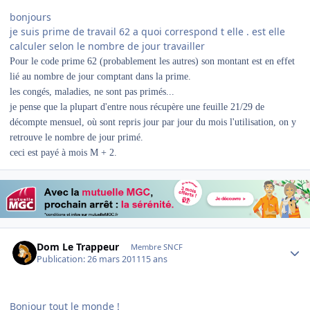
bonjours
je suis prime de travail 62 a quoi correspond t elle . est elle
calculer selon le nombre de jour travailler
Pour le code prime 62 (probablement les autres) son montant est en effet
lié au nombre de jour comptant dans la prime.
les congés, maladies, ne sont pas primés...
je pense que la plupart d'entre nous récupère une feuille 21/29 de
décompte mensuel, où sont repris jour par jour du mois l'utilisation, on y
retrouve le nombre de jour primé.
ceci est payé à mois M + 2.
Author stats
Dom Le Trappeur
Membre SNCF
Publication:
26 mars 2011
15 ans
Bonjour tout le monde !