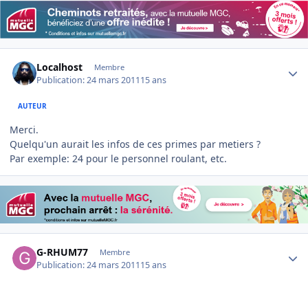
Author stats
Localhost
Membre
Publication:
24 mars 2011
15 ans
AUTEUR
Merci.
Quelqu'un aurait les infos de ces primes par metiers ?
Par exemple: 24 pour le personnel roulant, etc.
Author stats
G-RHUM77
Membre
Publication:
24 mars 2011
15 ans