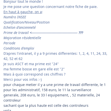
Bonjour tout le monde !
Je me pose une question concernant notre fiche de paie.
En haut à gauche, on a
:
Numéro INSEE
Qualification/Niveau/Position
Echelon d'ancienneté
Prime de travail
<------------------------------------- ???
Majoration résidentielle
Periode
Conditions d'emploi
D'apres l'intranet, il y a 9 primes differentes: 1, 2, 4, 11, 24, 33,
42, 52 et 62
Je suis ASCT et ma prime est "24"
ma femme bosse en gare elle est "2"
Mais à quoi correspond ces chiffres ?
Merci pour vos infos :-)
pour chaque metier il y a une prime de travail differente, le 1
pour les administratif, 158 euro, le 11 la surveillance
generale, 208 euro, le 33 l equipement, , 52 materielle, 24
controleur
sachant que la plus haute est celle des controleurs
voila