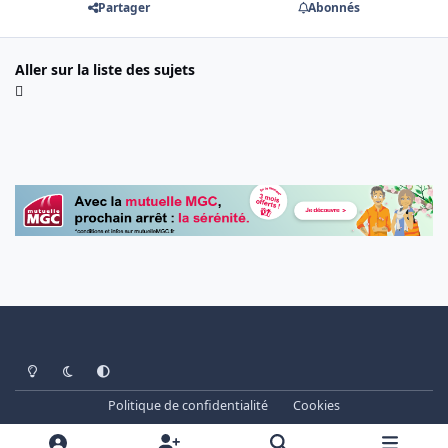
Partager
Abonnés
Aller sur la liste des sujets
Light Mode
Dark Mode
System Preference
Politique de confidentialité
Cookies
www.cheminots.net - Forum Libre depuis 2003