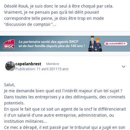
Désolé Rouk, je suis donc le seul à être choqué par cela.
Vraiment, je ne pensais pas qu'à tel délit pouvait
correspondre telle peine, je dois être trop en mode
"discussion de comptoir"...
Author stats
capelanbrest
Membre
Publication:
11 avril 2011
15 ans
Salut,
Je me demande bien quel est l'intérêt majeur d'un tel sujet ?
Dans toutes les entreprises y a des délinquants, des criminels
potentiels.
En quoi le fait que ce soit un agent de la sncf le différencierait
il d'un salarié d'une autre entreprise, administration, ou
institution militaires...
Ce mec a dérapé, il est passé par le tribunal qui a jugé en son