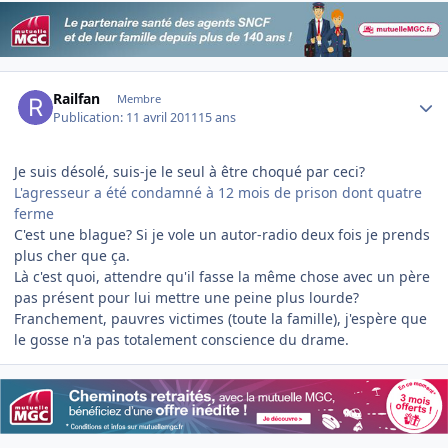
Author stats
Railfan
Membre
Publication:
11 avril 2011
15 ans
Je suis désolé, suis-je le seul à être choqué par ceci?
L'agresseur a été condamné à 12 mois de prison dont quatre
ferme
C'est une blague? Si je vole un autor-radio deux fois je prends
plus cher que ça.
Là c'est quoi, attendre qu'il fasse la même chose avec un père
pas présent pour lui mettre une peine plus lourde?
Franchement, pauvres victimes (toute la famille), j'espère que
le gosse n'a pas totalement conscience du drame.