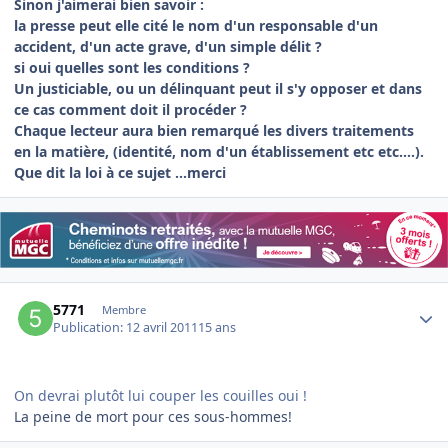
Sinon j'aimerai bien savoir :
la presse peut elle cité le nom d'un responsable d'un
accident, d'un acte grave, d'un simple délit ?
si oui quelles sont les conditions ?
Un justiciable, ou un délinquant peut il s'y opposer et dans
ce cas comment doit il procéder ?
Chaque lecteur aura bien remarqué les divers traitements
en la matière, (identité, nom d'un établissement etc etc....).
Que dit la loi à ce sujet ...merci
Author stats
5771
Membre
Publication:
12 avril 2011
15 ans
On devrai plutôt lui couper les couilles oui !
La peine de mort pour ces sous-hommes!