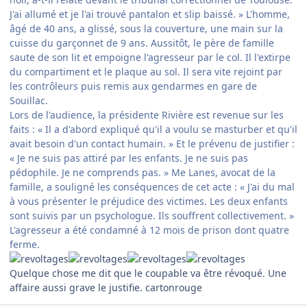
J'ai allumé et je l'ai trouvé pantalon et slip baissé. » L'homme,
âgé de 40 ans, a glissé, sous la couverture, une main sur la
cuisse du garçonnet de 9 ans. Aussitôt, le père de famille
saute de son lit et empoigne l'agresseur par le col. Il l'extirpe
du compartiment et le plaque au sol. Il sera vite rejoint par
les contrôleurs puis remis aux gendarmes en gare de
Souillac.
Lors de l'audience, la présidente Rivière est revenue sur les
faits : « Il a d'abord expliqué qu'il a voulu se masturber et qu'il
avait besoin d'un contact humain. » Et le prévenu de justifier :
« Je ne suis pas attiré par les enfants. Je ne suis pas
pédophile. Je ne comprends pas. » Me Lanes, avocat de la
famille, a souligné les conséquences de cet acte : « J'ai du mal
à vous présenter le préjudice des victimes. Les deux enfants
sont suivis par un psychologue. Ils souffrent collectivement. »
L'agresseur a été condamné à 12 mois de prison dont quatre
ferme.
Quelque chose me dit que le coupable va être révoqué. Une
affaire aussi grave le justifie. cartonrouge