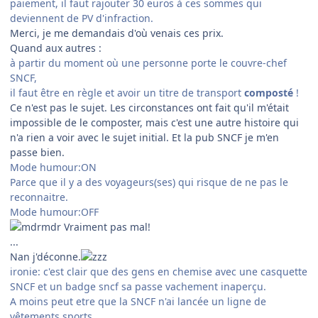
paiement, il faut rajouter 30 euros à ces sommes qui
deviennent de PV d'infraction.
Merci, je me demandais d'où venais ces prix.
Quand aux autres :
à partir du moment où une personne porte le couvre-chef
SNCF,
il faut être en règle et avoir un titre de transport
composté
!
Ce n'est pas le sujet. Les circonstances ont fait qu'il m'était
impossible de le composter, mais c'est une autre histoire qui
n'a rien a voir avec le sujet initial. Et la pub SNCF je m'en
passe bien.
Mode humour:ON
Parce que il y a des voyageurs(ses) qui risque de ne pas le
reconnaitre.
Mode humour:OFF
Vraiment pas mal!
...
Nan j'déconne.
ironie: c'est clair que des gens en chemise avec une casquette
SNCF et un badge sncf sa passe vachement inaperçu.
A moins peut etre que la SNCF n'ai lancée un ligne de
vêtements sports .