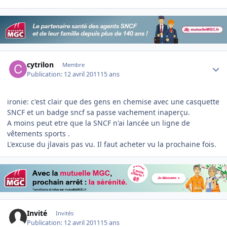
Author stats
cytrilon
Membre
Publication:
12 avril 2011
15 ans
ironie: c'est clair que des gens en chemise avec une casquette
SNCF et un badge sncf sa passe vachement inaperçu.
A moins peut etre que la SNCF n'ai lancée un ligne de
vêtements sports .
L'excuse du jlavais pas vu. Il faut acheter vu la prochaine fois.
Invité
Invités
Publication:
12 avril 2011
15 ans