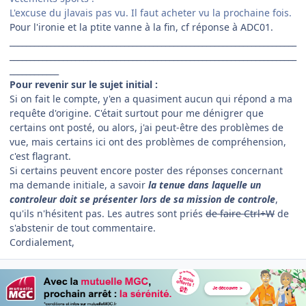
L'excuse du jlavais pas vu. Il faut acheter vu la prochaine fois.
Pour l'ironie et la ptite vanne à la fin, cf réponse à ADC01.
______________________________________________________________________
______________________________________________________________________
____________
Pour revenir sur le sujet initial :
Si on fait le compte, y'en a quasiment aucun qui répond a ma
requête d'origine. C'était surtout pour me dénigrer que
certains ont posté, ou alors, j'ai peut-être des problèmes de
vue, mais certains ici ont des problèmes de compréhension,
c'est flagrant.
Si certains peuvent encore poster des réponses concernant
ma demande initiale, a savoir
la tenue dans laquelle un
controleur doit se présenter lors de sa mission de controle
,
qu'ils n'hésitent pas. Les autres sont priés
de faire Ctrl+W
de
s'abstenir de tout commentaire.
Cordialement,