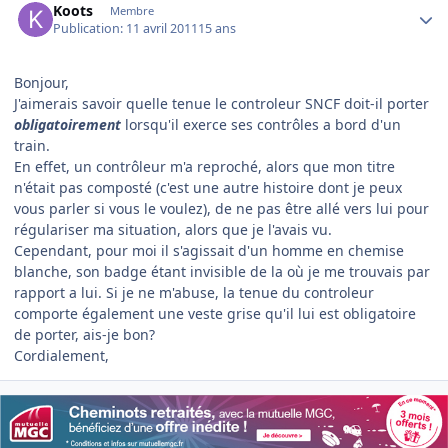
Koots
Membre
Publication:
11 avril 2011
15 ans
Bonjour,
J'aimerais savoir quelle tenue le controleur SNCF doit-il porter
obligatoirement
lorsqu'il exerce ses contrôles a bord d'un
train.
En effet, un contrôleur m'a reproché, alors que mon titre
n'était pas composté (c'est une autre histoire dont je peux
vous parler si vous le voulez), de ne pas être allé vers lui pour
régulariser ma situation, alors que je l'avais vu.
Cependant, pour moi il s'agissait d'un homme en chemise
blanche, son badge étant invisible de la où je me trouvais par
rapport a lui. Si je ne m'abuse, la tenue du controleur
comporte également une veste grise qu'il lui est obligatoire
de porter, ais-je bon?
Cordialement,