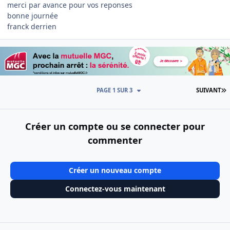
merci par avance pour vos reponses
bonne journée
franck derrien
D
PAGE 1 SUR 3
SUIVANT
Créer un compte ou se connecter pour
commenter
Créer un nouveau compte
Connectez-vous maintenant