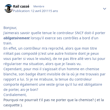
Author stats
Rail cassé
Membre
Publication:
12 avril 2011
15 ans
Bonjour,
J'aimerais savoir quelle tenue le controleur SNCF doit-il porter
obligatoirement
lorsqu'il exerce ses contrôles a bord d'un
train.
En effet, un contrôleur m'a reproché, alors que mon titre
n'était pas composté (c'est une autre histoire dont je peux
vous parler si vous le voulez), de ne pas être allé vers lui pour
régulariser ma situation, alors que je l'avais vu.
Cependant, pour moi il s'agissait d'un homme en chemise
blanche, son badge étant invisible de la où je me trouvais par
rapport a lui. Si je ne m'abuse, la tenue du controleur
comporte également une veste grise qu'il lui est obligatoire
de porter, ais-je bon?
Cordialement,
Pourquoi ne pourrait t'il pas ne porter que la chemise? ( et la
casquette ).