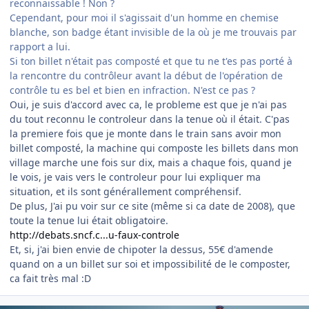
reconnaissable ! Non ?
Cependant, pour moi il s'agissait d'un homme en chemise
blanche, son badge étant invisible de la où je me trouvais par
rapport a lui.
Si ton billet n'était pas composté et que tu ne t'es pas porté à
la rencontre du contrôleur avant la début de l'opération de
contrôle tu es bel et bien en infraction. N'est ce pas ?
Oui, je suis d'accord avec ca, le probleme est que je n'ai pas
du tout reconnu le controleur dans la tenue où il était. C'pas
la premiere fois que je monte dans le train sans avoir mon
billet composté, la machine qui composte les billets dans mon
village marche une fois sur dix, mais a chaque fois, quand je
le vois, je vais vers le controleur pour lui expliquer ma
situation, et ils sont générallement compréhensif.
De plus, J'ai pu voir sur ce site (même si ca date de 2008), que
toute la tenue lui était obligatoire.
http://debats.sncf.c...u-faux-controle
Et, si, j'ai bien envie de chipoter la dessus, 55€ d'amende
quand on a un billet sur soi et impossibilité de le composter,
ca fait très mal :D