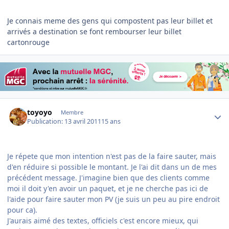
Je connais meme des gens qui compostent pas leur billet et
arrivés a destination se font rembourser leur billet
cartonrouge
Author stats
toyoyo
Membre
Publication:
13 avril 2011
15 ans
Je répete que mon intention n'est pas de la faire sauter, mais
d'en réduire si possible le montant. Je l'ai dit dans un de mes
précédent message. J'imagine bien que des clients comme
moi il doit y'en avoir un paquet, et je ne cherche pas ici de
l'aide pour faire sauter mon PV (je suis un peu au pire endroit
pour ca).
J'aurais aimé des textes, officiels c'est encore mieux, qui