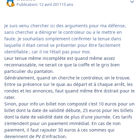
Publication:
12 avril 2011
15 ans
Je suis venu chercher ici des arguments pour ma défense,
sans chercher a dénigrer le controleur ou a le mettre en
faute. Je souhaitais simplement confirmer la tenue dans
laquelle il était censé se présenter pour être facilement
identifiable ; car il ne l'était pas pour moi.
Leur tenue même incompléte est quand même assez
reconnaissable, ne serait ce que la coiffe et le gris bien
particulier du pantalon.
Généralement, quand on cherche le controleur, on le trouve.
Entre sa présence sur le quai au départ et à chaque arrêt, les
rondes et les annonces, faut quand même être distrait pour le
rater.
Sinon, pour info un billet non composté c'est 10 euros pour un
billet dont la date de validité débute, 25 euros pour les billets
dont la date de validité date de plus d'une journée. Ces tarifs
s'entendent pour un paiement immédiat. En cas de non
paiement, il faut rajouter 30 euros à ces sommes qui
deviennent de PV d'infraction.