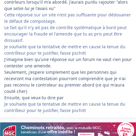
contrleurs lorsqu'il m'a abordé. J'aurais pu/du rajouter "alors
que
selon lui
je l'avais vu"
Cette réponse sur un site n'est pas suffisante pour dédouaner
le défaut de compostage.
Le fait qu'il n'y ait pas de contrôle systématique à bord peut
encourager la fraude et l'amende que tu as pris peut être
dissuasif.
Je souhaite que ta tentative de mettre en cause la tenue du
contrôleur pour te justifier, fasse pschitt
J'imagine bien qu'une réponse sur un forum ne vaut rien pour
contester une amende.
Seulement, j'espere simplement que les personnes qui
recevront ma contestation pourront comprendre que je n'ai
pas reconnu le controleur au premier abord (ce qui m'aura
couté cher)
Ensuite, que veux-tu dire par
Je souhaite que ta tentative de mettre en cause la tenue du
contrôleur pour te justifier, fasse pschitt