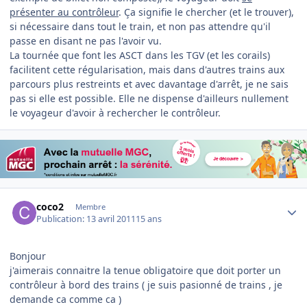
présenter au contrôleur
. Ça signifie le chercher (et le trouver),
si nécessaire dans tout le train, et non pas attendre qu'il
passe en disant ne pas l'avoir vu.
La tournée que font les ASCT dans les TGV (et les corails)
facilitent cette régularisation, mais dans d'autres trains aux
parcours plus restreints et avec davantage d'arrêt, je ne sais
pas si elle est possible. Elle ne dispense d'ailleurs nullement
le voyageur d'avoir à rechercher le contrôleur.
Author stats
coco2
Membre
Publication:
13 avril 2011
15 ans
Bonjour
j'aimerais connaitre la tenue obligatoire que doit porter un
contrôleur à bord des trains ( je suis pasionné de trains , je
demande ca comme ca )