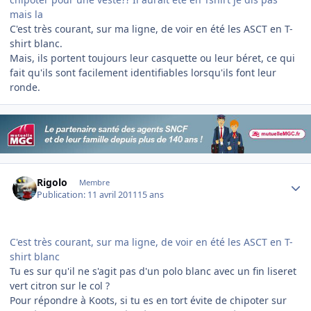
mais la
C'est très courant, sur ma ligne, de voir en été les ASCT en T-
shirt blanc.
Mais, ils portent toujours leur casquette ou leur béret, ce qui
fait qu'ils sont facilement identifiables lorsqu'ils font leur
ronde.
Author stats
Rigolo
Membre
Publication:
11 avril 2011
15 ans
C'est très courant, sur ma ligne, de voir en été les ASCT en T-
shirt blanc
Tu es sur qu'il ne s'agit pas d'un polo blanc avec un fin liseret
vert citron sur le col ?
Pour répondre à Koots, si tu es en tort évite de chipoter sur