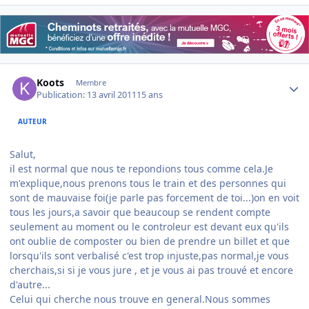
Author stats
Koots
Membre
Publication:
13 avril 2011
15 ans
AUTEUR
Salut,
il est normal que nous te repondions tous comme cela.Je
m'explique,nous prenons tous le train et des personnes qui
sont de mauvaise foi(je parle pas forcement de toi...)on en voit
tous les jours,a savoir que beaucoup se rendent compte
seulement au moment ou le controleur est devant eux qu'ils
ont oublie de composter ou bien de prendre un billet et que
lorsqu'ils sont verbalisé c'est trop injuste,pas normal,je vous
cherchais,si si je vous jure , et je vous ai pas trouvé et encore
d'autre...
Celui qui cherche nous trouve en general.Nous sommes