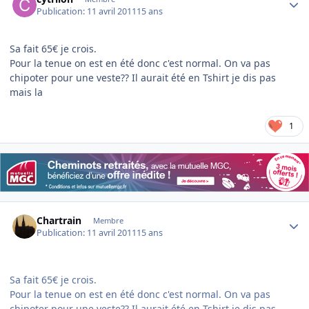
Publication:
11 avril 2011
15 ans
Sa fait 65€ je crois.
Pour la tenue on est en été donc c'est normal. On va pas
chipoter pour une veste?? Il aurait été en Tshirt je dis pas
mais la
1
Author stats
Chartrain
Membre
Publication:
11 avril 2011
15 ans
Sa fait 65€ je crois.
Pour la tenue on est en été donc c'est normal. On va pas
chipoter pour une veste?? Il aurait été en Tshirt je dis pas