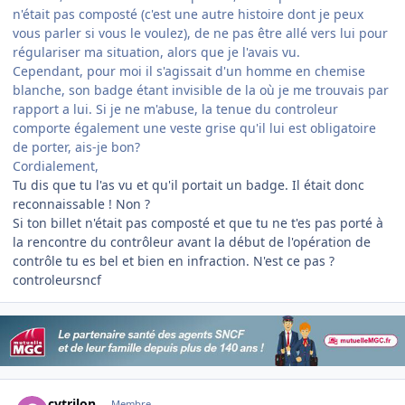
n'était pas composté (c'est une autre histoire dont je peux
vous parler si vous le voulez), de ne pas être allé vers lui pour
régulariser ma situation, alors que je l'avais vu.
Cependant, pour moi il s'agissait d'un homme en chemise
blanche, son badge étant invisible de la où je me trouvais par
rapport a lui. Si je ne m'abuse, la tenue du controleur
comporte également une veste grise qu'il lui est obligatoire
de porter, ais-je bon?
Cordialement,
Tu dis que tu l'as vu et qu'il portait un badge. Il était donc
reconnaissable ! Non ?
Si ton billet n'était pas composté et que tu ne t'es pas porté à
la rencontre du contrôleur avant la début de l'opération de
contrôle tu es bel et bien en infraction. N'est ce pas ?
controleursncf
Author stats
cytrilon
Membre