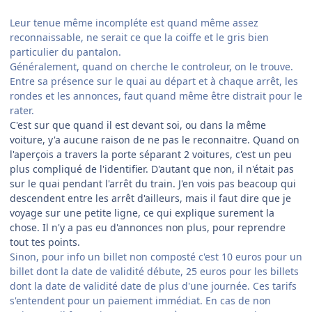
Leur tenue même incompléte est quand même assez
reconnaissable, ne serait ce que la coiffe et le gris bien
particulier du pantalon.
Généralement, quand on cherche le controleur, on le trouve.
Entre sa présence sur le quai au départ et à chaque arrêt, les
rondes et les annonces, faut quand même être distrait pour le
rater.
C'est sur que quand il est devant soi, ou dans la même
voiture, y'a aucune raison de ne pas le reconnaitre. Quand on
l'aperçois a travers la porte séparant 2 voitures, c'est un peu
plus compliqué de l'identifier. D'autant que non, il n'était pas
sur le quai pendant l'arrêt du train. J'en vois pas beacoup qui
descendent entre les arrêt d'ailleurs, mais il faut dire que je
voyage sur une petite ligne, ce qui explique surement la
chose. Il n'y a pas eu d'annonces non plus, pour reprendre
tout tes points.
Sinon, pour info un billet non composté c'est 10 euros pour un
billet dont la date de validité débute, 25 euros pour les billets
dont la date de validité date de plus d'une journée. Ces tarifs
s'entendent pour un paiement immédiat. En cas de non