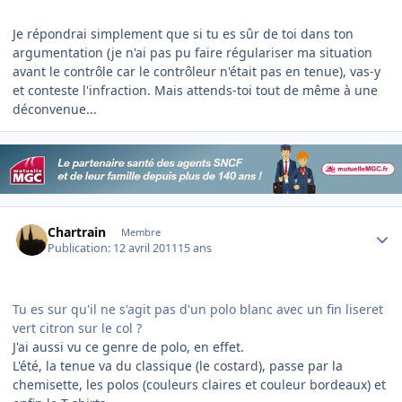
Je répondrai simplement que si tu es sûr de toi dans ton
argumentation (je n'ai pas pu faire régulariser ma situation
avant le contrôle car le contrôleur n'était pas en tenue), vas-y
et conteste l'infraction. Mais attends-toi tout de même à une
déconvenue...
Author stats
Chartrain
Membre
Publication:
12 avril 2011
15 ans
Tu es sur qu'il ne s'agit pas d'un polo blanc avec un fin liseret
vert citron sur le col ?
J'ai aussi vu ce genre de polo, en effet.
L'été, la tenue va du classique (le costard), passe par la
chemisette, les polos (couleurs claires et couleur bordeaux) et