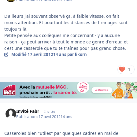
D'ailleurs j'ai souvent observé ça, à faible vitesse, on fait
moins attention. Et pourtant les distances de freinages sont
toujours là.
Petite pensée aux collègues me concernant - y a aucune
raison - ça peut arriver à tout le monde ce genre d'erreur, et
c'est une casserole que tu te traînes pour pas grand chose.
Modifié
17 avril 2012
14 ans
par likorn
1
Invité Fabr
Invités
Publication:
17 avril 2012
14 ans
Casseroles bien "utiles" par quelques cadres en mal de