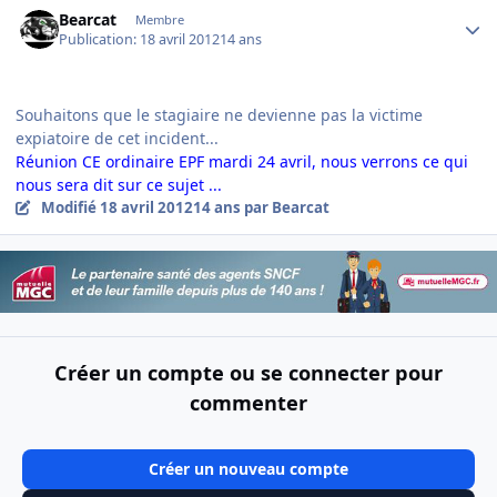
Author stats
Bearcat
Membre
Publication:
18 avril 2012
14 ans
Souhaitons que le stagiaire ne devienne pas la victime
expiatoire de cet incident...
Réunion CE ordinaire EPF mardi 24 avril, nous verrons ce qui
nous sera dit sur ce sujet ...
Modifié
18 avril 2012
14 ans
par Bearcat
Créer un compte ou se connecter pour
commenter
Créer un nouveau compte