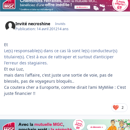
Invité necroshine
Invités
Publication:
14 avril 2012
14 ans
Et
Le(s) responsable(s) dans ce cas là sont le(s) conducteur(s)
titulaire(s). C'est à eux de rattraper et surtout d'anticiper
l'erreur des stagiaires.
Et oui Luz,
mais dans l'affaire, c'est juste une sortie de voie, pas de
blessés, pas de voyageurs bloqués..
Ca coutera cher a Europorte, comme dirait l'ami MyMike : C'est
juste financier !!
2