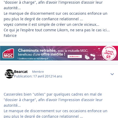
"dossier à charge", afin d'avoir l'impression d'assoir leur
autorité...
Le manque de discernement sur ces occasions enfonce un
peu plus le degré de confiance relationnel ...
voyez comme il est simple de créer un cercle vicieux...
Ce qui je l'espère tout comme Likorn, ne sera pas le cas ici...
Fabrice
Author stats
Bearcat
Membre
Publication:
17 avril 2012
14 ans
Casseroles bien "utiles" par quelques cadres en mal de
"dossier à charge", afin d'avoir l'impression d'assoir leur
autorité...
Le manque de discernement sur ces occasions enfonce un
peu plus le degré de confiance relationnel ...