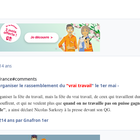
14 ans
..france#comments
organiser le rassemblement du
"vrai travail
" le 1er mai -
aniser la fête du travail, mais la fête du vrai travail, de ceux qui travaillent du
quand on ne travaille pas on puisse gagn
souffrent, et qui ne veulent plus que
le"
, a ainsi déclaré Nicolas Sarkozy à la presse devant son QG.
2
14 ans
par Gnafron 1er