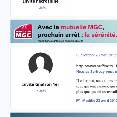
Invité necroshine
Invités
Publication:
23 avril 2012
http://www.huffingto.
Nicolas Sarkozy veut 
"Le 1er mai, nous allons org
Invité Gnafron 1er
ceux qui sont exposés, qui 
Invités
plus que quand on travail
Modifié
23 avril 201