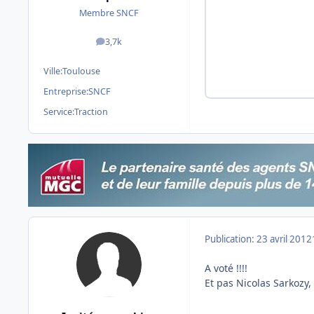
Membre SNCF
3,7k
messages
Ville:
Toulouse
Entreprise:
SNCF
Service:
Traction
Publication:
23 avril 2012
A voté !!!!
Et pas Nicolas Sarkozy,