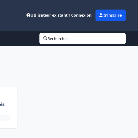
Utilisateur existant ? Connexion
S’inscrire
Recherche...
és