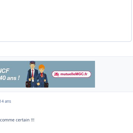
14 ans
 comme certain !!!