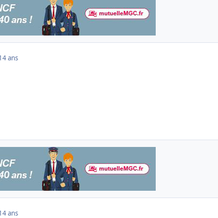
14 ans
14 ans