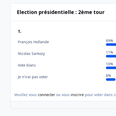
Election présidentielle : 2ème tour
1.
69%
François Hollande
11%
Nicolas Sarkozy
10%
Vote blanc
8%
Je n'irai pas voter
Veuillez vous
connecter
ou vous
inscrire
pour voter dans c