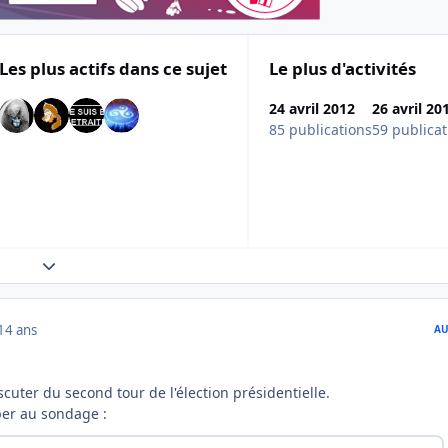
Les plus actifs dans ce sujet
Le plus d'activités
24 avril 2012
26 avril 20
85 publications
59 publicat
Expand topic overview
14 ans
AU
scuter du second tour de l'élection présidentielle.
per au sondage :