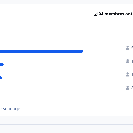
94 membres ont
e sondage.