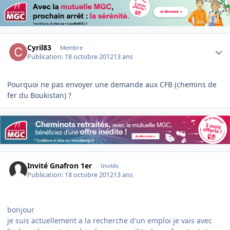
Author stats
Cyril83
Membre
Publication:
18 octobre 2012
13 ans
Pourquoi ne pas envoyer une demande aux CFB (chemins de
fer du Boukistan) ?
Invité Gnafron 1er
Invités
Publication:
18 octobre 2012
13 ans
bonjour
je suis actuellement a la recherche d'un emploi je vais avec