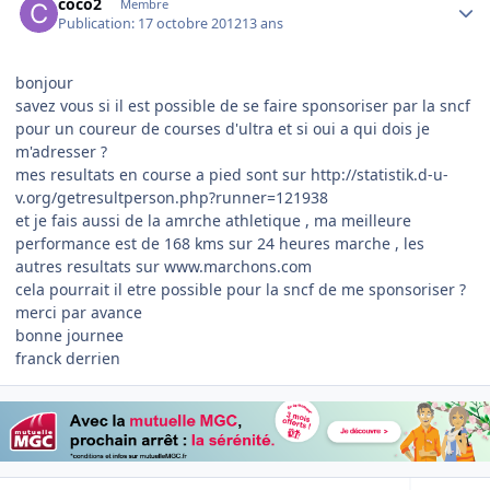
coco2
Membre
Publication:
17 octobre 2012
13 ans
bonjour
savez vous si il est possible de se faire sponsoriser par la sncf
pour un coureur de courses d'ultra et si oui a qui dois je
m'adresser ?
mes resultats en course a pied sont sur http://statistik.d-u-
v.org/getresultperson.php?runner=121938
et je fais aussi de la amrche athletique , ma meilleure
performance est de 168 kms sur 24 heures marche , les
autres resultats sur www.marchons.com
cela pourrait il etre possible pour la sncf de me sponsoriser ?
merci par avance
bonne journee
franck derrien