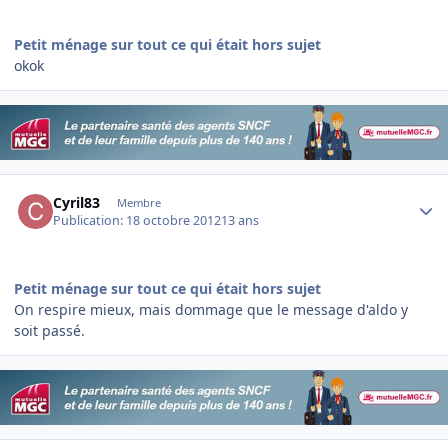
Petit ménage sur tout ce qui était hors sujet
okok
Author stats
Cyril83
Membre
Publication:
18 octobre 2012
13 ans
Petit ménage sur tout ce qui était hors sujet
On respire mieux, mais dommage que le message d'aldo y
soit passé.