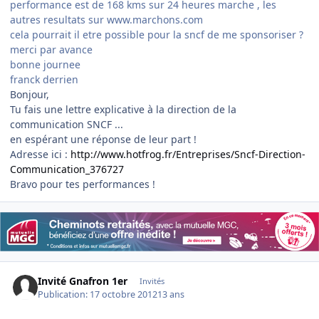
performance est de 168 kms sur 24 heures marche , les
autres resultats sur www.marchons.com
cela pourrait il etre possible pour la sncf de me sponsoriser ?
merci par avance
bonne journee
franck derrien
Bonjour,
Tu fais une lettre explicative à la direction de la
communication SNCF ...
en espérant une réponse de leur part !
Adresse ici :
http://www.hotfrog.fr/Entreprises/Sncf-Direction-
Communication_376727
Bravo pour tes performances !
Invité Gnafron 1er
Invités
Publication:
17 octobre 2012
13 ans