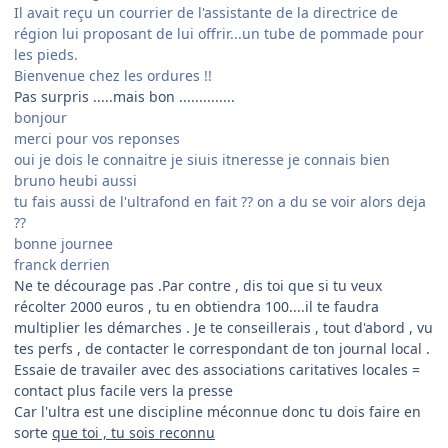
Il avait reçu un courrier de l'assistante de la directrice de
région lui proposant de lui offrir...un tube de pommade pour
les pieds.
Bienvenue chez les ordures !!
Pas surpris .....mais bon ..............
bonjour
merci pour vos reponses
oui je dois le connaitre je siuis itneresse je connais bien
bruno heubi aussi
tu fais aussi de l'ultrafond en fait ?? on a du se voir alors deja
??
bonne journee
franck derrien
Ne te décourage pas .Par contre , dis toi que si tu veux
récolter 2000 euros , tu en obtiendra 100....il te faudra
multiplier les démarches . Je te conseillerais , tout d'abord , vu
tes perfs , de contacter le correspondant de ton journal local .
Essaie de travailer avec des associations caritatives locales =
contact plus facile vers la presse
Car l'ultra est une discipline méconnue donc tu dois faire en
sorte
que toi , tu sois reconnu