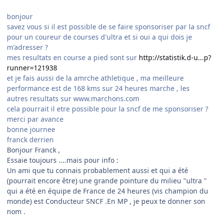
bonjour
savez vous si il est possible de se faire sponsoriser par la sncf
pour un coureur de courses d'ultra et si oui a qui dois je
m'adresser ?
mes resultats en course a pied sont sur
http://statistik.d-u...p?
runner=121938
et je fais aussi de la amrche athletique , ma meilleure
performance est de 168 kms sur 24 heures marche , les
autres resultats sur www.marchons.com
cela pourrait il etre possible pour la sncf de me sponsoriser ?
merci par avance
bonne journee
franck derrien
Bonjour Franck ,
Essaie toujours ....mais pour info :
Un ami que tu connais probablement aussi et qui a été
(pourrait encore être) une grande pointure du milieu "ultra "
qui a été en équipe de France de 24 heures (vis champion du
monde) est Conducteur SNCF .En MP , je peux te donner son
nom .