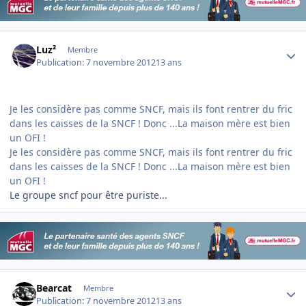
Author stats
Luz²
Membre
Publication:
7 novembre 2012
13 ans
Je les considère pas comme SNCF, mais ils font rentrer du fric
dans les caisses de la SNCF ! Donc ...La maison mère est bien
un OFI !
Je les considère pas comme SNCF, mais ils font rentrer du fric
dans les caisses de la SNCF ! Donc ...La maison mère est bien
un OFI !
Le groupe sncf pour être puriste...
Author stats
Bearcat
Membre
Publication:
7 novembre 2012
13 ans