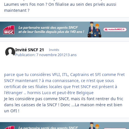
Laumes vers Fos non ? On filialise au sein des privés aussi
maintenant ?
Invité SNCF 21
Invités
Publication:
7 novembre 2012
13 ans
parce que tu considères VFLI, ITL, Captrains et SFI comme Fret
SNCF maintenant ? à ma connaissance, ce n'est que sous
certificat de ses filiales locales que Fret SNCF est présent à
l'étranger .. hormis Luco et peut-être Belgique
Je les considère pas comme SNCF, mais ils font rentrer du fric
dans les caisses de la SNCF ! Donc ...La maison mère est bien
un OFI !