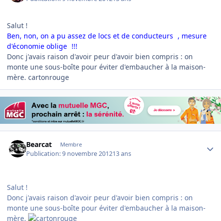
Salut !
Ben, non, on a pu assez de locs et de conducteurs
, mesure
d'économie oblige
!!!
Donc j'avais raison d'avoir peur d'avoir bien compris : on
monte une sous-boîte pour éviter d'embaucher à la maison-
mère. cartonrouge
Author stats
Bearcat
Membre
Publication:
9 novembre 2012
13 ans
Salut !
Donc j'avais raison d'avoir peur d'avoir bien compris : on
monte une sous-boîte pour éviter d'embaucher à la maison-
mère.