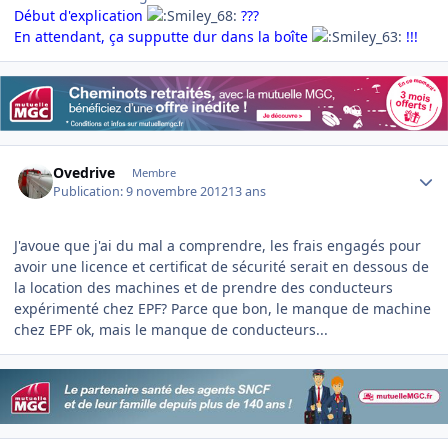
Début d'explication
???
En attendant, ça supputte dur dans la boîte
!!!
Author stats
Ovedrive
Membre
Publication:
9 novembre 2012
13 ans
J'avoue que j'ai du mal a comprendre, les frais engagés pour
avoir une licence et certificat de sécurité serait en dessous de
la location des machines et de prendre des conducteurs
expérimenté chez EPF? Parce que bon, le manque de machine
chez EPF ok, mais le manque de conducteurs...