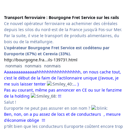
Transport ferroviaire : Bourgogne Fret Service sur les rails
Ce nouvel opérateur ferroviaire va acheminer des céréales
depuis les silos du nord-est de la France jusqu'à Fos-sur Mer.
Par la suite, il vise le transport de produits alimentaires, du
bois ou de la métallurgie.
L'opérateur Bourgogne Fret Service est codétenu par
Europorte (67%) et Cerevia (33%).
http://bourgogne.fra...ils-139731.html
nonmais
nonmais
nonmais
Aaaaaaaaaaaaaahhhhhhhhhhhhhhhhh, on nous cache tout,
c'est le début de la faim de l'actilonnaire unique (J'avoue, je
me suis laisser tenter
... )
Pas au courant, même pas annoncer en CE ou sur le fanzime
de la holding
!!!
Salut !
Europorte ne peut pas assurer en son nom ?
Ben, non, on a pu assez de locs et de conducteurs
, mesure
d'économie oblige
!!!
p'têt bien que les conducteurs Europorte coûtent encore trop