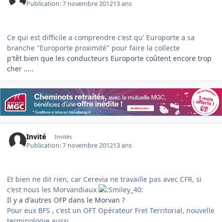
Publication:
7 novembre 2012
13 ans
Ce qui est difficile a comprendre c'est qu' Europorte a sa
branche "Europorte proximité" pour faire la collecte
p'têt bien que les conducteurs Europorte coûtent encore trop
cher .....
Invité
Invités
Publication:
7 novembre 2012
13 ans
Et bien ne dit rien, car Cerevia ne travaille pas avec CFR, si
c'est nous les Morvandiaux
Il y a d'autres OFP dans le Morvan ?
Pour eux BFS , c'est un OFT Opérateur Fret Territorial, nouvelle
terminologie aussi.