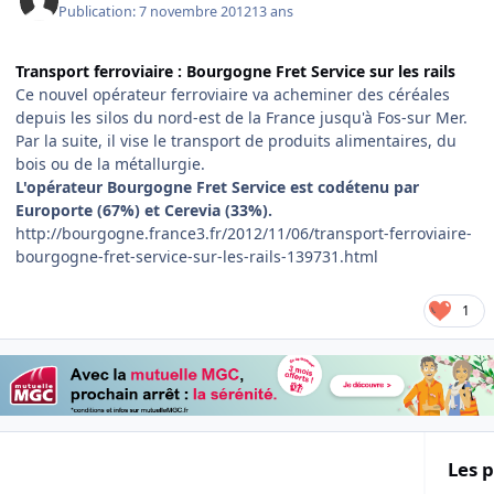
Publication:
7 novembre 2012
13 ans
Transport ferroviaire : Bourgogne Fret Service sur les rails
Ce nouvel opérateur ferroviaire va acheminer des céréales
depuis les silos du nord-est de la France jusqu'à Fos-sur Mer.
Par la suite, il vise le transport de produits alimentaires, du
bois ou de la métallurgie.
L'opérateur Bourgogne Fret Service est codétenu par
Europorte (67%) et Cerevia (33%).
http://bourgogne.france3.fr/2012/11/06/transport-ferroviaire-
bourgogne-fret-service-sur-les-rails-139731.html
1
Les p