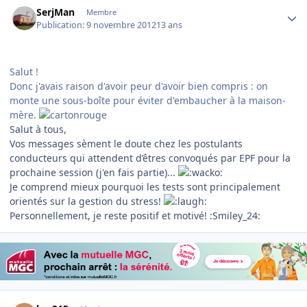
Author stats
SerjMan
Membre
Publication:
9 novembre 2012
13 ans
Salut !
Donc j'avais raison d'avoir peur d'avoir bien compris : on
monte une sous-boîte pour éviter d'embaucher à la maison-
mère.
Salut à tous,
Vos messages sèment le doute chez les postulants
conducteurs qui attendent d’êtres convoqués par EPF pour la
prochaine session (j'en fais partie)...
Je comprend mieux pourquoi les tests sont principalement
orientés sur la gestion du stress!
Personnellement, je reste positif et motivé! :Smiley_24:
Author stats