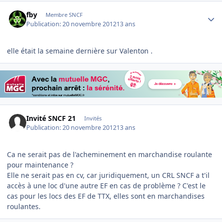
Author stats
fby
Membre SNCF
Publication:
20 novembre 2012
13 ans
elle était la semaine dernière sur Valenton .
Invité SNCF 21
Invités
Publication:
20 novembre 2012
13 ans
Ca ne serait pas de l'acheminement en marchandise roulante
pour maintenance ?
Elle ne serait pas en cv, car juridiquement, un CRL SNCF a t'il
accès à une loc d'une autre EF en cas de problème ? C'est le
cas pour les locs des EF de TTX, elles sont en marchandises
roulantes.