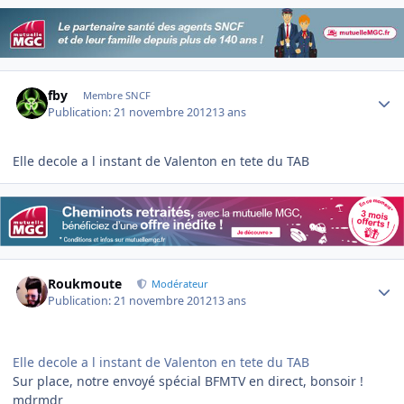
Author stats
fby
Membre SNCF
Publication:
21 novembre 2012
13 ans
Elle decole a l instant de Valenton en tete du TAB
Author stats
Roukmoute
Modérateur
Publication:
21 novembre 2012
13 ans
Elle decole a l instant de Valenton en tete du TAB
Sur place, notre envoyé spécial BFMTV en direct, bonsoir !
mdrmdr