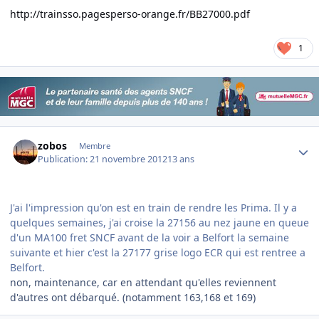
http://trainsso.pagesperso-orange.fr/BB27000.pdf
1
Author stats
zobos
Membre
Publication:
21 novembre 2012
13 ans
J'ai l'impression qu'on est en train de rendre les Prima. Il y a
quelques semaines, j'ai croise la 27156 au nez jaune en queue
d'un MA100 fret SNCF avant de la voir a Belfort la semaine
suivante et hier c'est la 27177 grise logo ECR qui est rentree a
Belfort.
non, maintenance, car en attendant qu'elles reviennent
d'autres ont débarqué. (notamment 163,168 et 169)