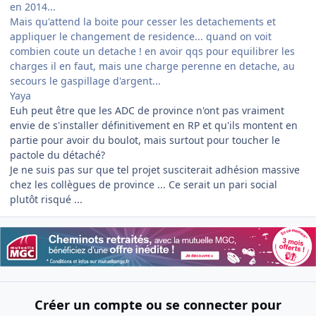
en 2014...
Mais qu'attend la boite pour cesser les detachements et
appliquer le changement de residence... quand on voit
combien coute un detache ! en avoir qqs pour equilibrer les
charges il en faut, mais une charge perenne en detache, au
secours le gaspillage d'argent...
Yaya
Euh peut être que les ADC de province n'ont pas vraiment
envie de s'installer définitivement en RP et qu'ils montent en
partie pour avoir du boulot, mais surtout pour toucher le
pactole du détaché?
Je ne suis pas sur que tel projet susciterait adhésion massive
chez les collègues de province ... Ce serait un pari social
plutôt risqué ...
Créer un compte ou se connecter pour