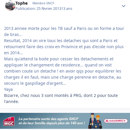
Tophe
Membre SNCF
Publication:
25 février 2013
13 ans
2013 annee morte pour les TB sauf a Paris ou on forme a tour
de bras...
Resultat, 2014 on vire tous les detaches qui sont a Paris et
retournent faire des croix en Province et pas d'ecole non plus
en 2014...
Mais qu'attend la boite pour cesser les detachements et
appliquer le changement de residence... quand on voit
combien coute un detache ! en avoir qqs pour equilibrer les
charges il en faut, mais une charge perenne en detache, au
secours le gaspillage d'argent...
Yaya
Bizarre, chez nous 3 sont montés à PRG, dont 2 pour toute
l'année.