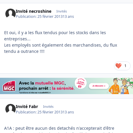
Invité necroshine
Invités
Publication:
25 février 2013
13 ans
Et oui, il y a les flux tendus pour les stocks dans les
entreprises...
Les employés sont également des marchandises, du flux
tendu a outrance !!!!
1
Invité Fabr
Invités
Publication:
25 février 2013
13 ans
A1A : peut être aucun des detachés n'accepterait d'être