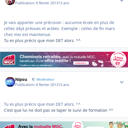
Publication:
6 février 2013
13 ans
Je vais apporter une précision : aucunne école en plus de
celles déjà prévues et actées. Exemple : celles de fin mars
chez moi est maintenue.
Tu es plus précis que mon DET alors. ^^
Author stats
Nipou
Modérateur
Publication:
6 février 2013
13 ans
Tu es plus précis que mon DET alors. ^^
C'est que lui ne doit pas se taper le suivi de formation ^^