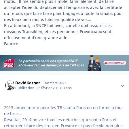
muté... Il me semble plus simple, familialement, de faire
accepter l'idée du deplacement temporaire, avec la certitude
du retour, que faire faire plier bagages à toute la smala, pour
des lieux bien moins lotis en qualité de vie....
En attendant, la SNCF fait avec, car elle doit assurer ses
missions Transililen, et ces personnels Provinciaux sont
effectivement d'une grande aide..
Fabrice
Author stats
DavidKorner
Membre SNCF
Publication:
25 février 2013
13 ans
2013 annee morte pour les TB sauf a Paris ou on forme a tour
de bras...
Resultat, 2014 on vire tous les detaches qui sont a Paris et
retournent faire des croix en Province et pas d'ecole non plus