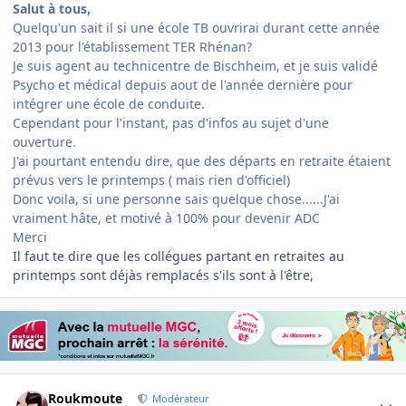
Salut à tous,
Quelqu'un sait il si une école TB ouvrirai durant cette année
2013 pour l'établissement TER Rhénan?
Je suis agent au technicentre de Bischheim, et je suis validé
Psycho et médical depuis aout de l'année dernière pour
intégrer une école de conduite.
Cependant pour l'instant, pas d'infos au sujet d'une
ouverture.
J'ai pourtant entendu dire, que des départs en retraite étaient
prévus vers le printemps ( mais rien d'officiel)
Donc voila, si une personne sais quelque chose......J'ai
vraiment hâte, et motivé à 100% pour devenir ADC
Merci
Il faut te dire que les collégues partant en retraites au
printemps sont déjàs remplacés s'ils sont à l'être,
Author stats
Roukmoute
Modérateur