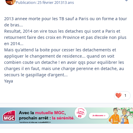
Publication:
25 février 2013
13 ans
2013 annee morte pour les TB sauf a Paris ou on forme a tour
de bras...
Resultat, 2014 on vire tous les detaches qui sont a Paris et
retournent faire des croix en Province et pas d'ecole non plus
en 2014...
Mais qu'attend la boite pour cesser les detachements et
appliquer le changement de residence... quand on voit
combien coute un detache ! en avoir qqs pour equilibrer les
charges il en faut, mais une charge perenne en detache, au
secours le gaspillage d'argent...
Yaya
1
Author stats