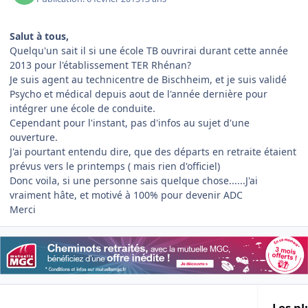
Salut à tous,
Quelqu'un sait il si une école TB ouvrirai durant cette année
2013 pour l'établissement TER Rhénan?
Je suis agent au technicentre de Bischheim, et je suis validé
Psycho et médical depuis aout de l'année dernière pour
intégrer une école de conduite.
Cependant pour l'instant, pas d'infos au sujet d'une
ouverture.
J'ai pourtant entendu dire, que des départs en retraite étaient
prévus vers le printemps ( mais rien d'officiel)
Donc voila, si une personne sais quelque chose......J'ai
vraiment hâte, et motivé à 100% pour devenir ADC
Merci
Les pl