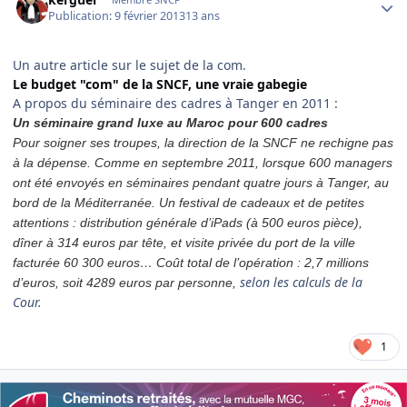
Publication:
9 février 2013
13 ans
Un autre article sur le sujet de la com.
Le budget "com" de la SNCF, une vraie gabegie
A propos du séminaire des cadres à Tanger en 2011 :
Un
séminaire
grand luxe au Maroc pour 600 cadres
Pour soigner ses troupes, la direction de la SNCF ne rechigne pas
à la dépense. Comme en septembre 2011, lorsque 600 managers
ont été envoyés en séminaires pendant quatre jours à Tanger, au
bord de la Méditerranée. Un festival de cadeaux et de petites
attentions : distribution générale d’iPads (à 500 euros pièce),
dîner à 314 euros par tête, et visite privée du port de la ville
facturée 60 300 euros… Coût total de l’opération : 2,7 millions
selon les calculs de la
d’euros,
soit 4289 euros par personne,
Cour.
1