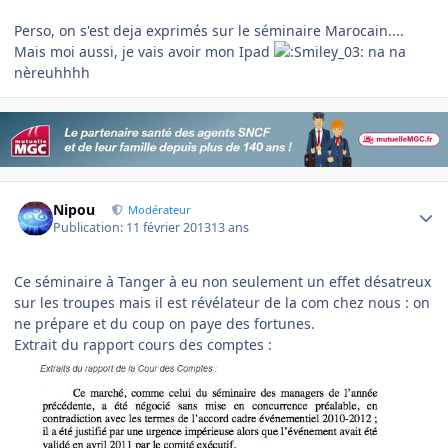
Perso, on s'est deja exprimés sur le séminaire Marocain....
Mais moi aussi, je vais avoir mon Ipad
na na
nèreuhhhh
Author stats
Nipou
Modérateur
Publication:
11 février 2013
13 ans
Ce séminaire à Tanger à eu non seulement un effet désatreux
sur les troupes mais il est révélateur de la com chez nous : on
ne prépare et du coup on paye des fortunes.
Extrait du rapport cours des comptes :