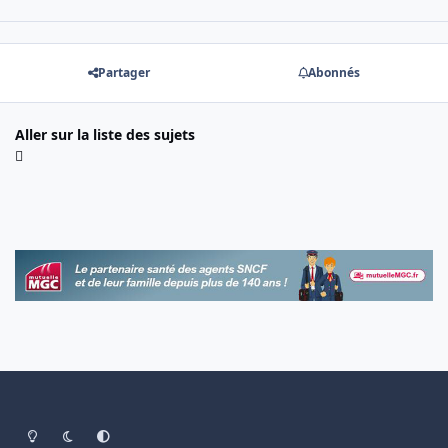
Partager
Abonnés
Aller sur la liste des sujets
Light Mode
Dark Mode
System Preference