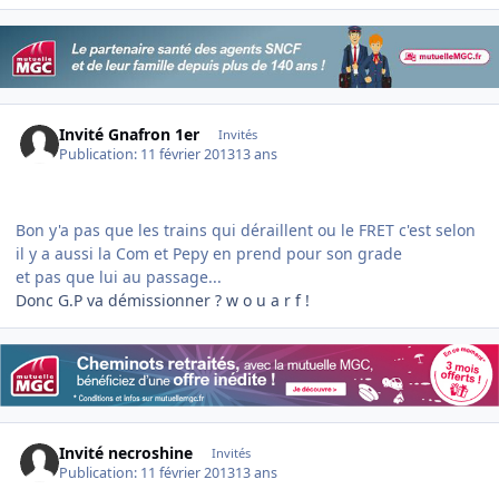
Invité Gnafron 1er
Invités
Publication:
11 février 2013
13 ans
Bon y'a pas que les trains qui déraillent ou le FRET c'est selon
il y a aussi la Com et Pepy en prend pour son grade
et pas que lui au passage...
Donc G.P va démissionner ? w o u a r f !
Invité necroshine
Invités
Publication:
11 février 2013
13 ans