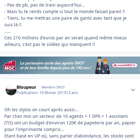
- Pas de pb, pas de train aujourd'hui...
- Mais tu te rends compte si tout le monde faisait pareil !!
- Tiens, tu me mettras une paire de gants avec tant que je
suis là !!
.....
Ces 210 millions d'euros par an serait quand même mieux
ailleurs, c'est pas le sidées qui manquent !!
Author stats
Bloupeur
Membre SNCF
Publication:
10 février 2013
13 ans
Oh les stylos on court après aussi...
Par chez moi un secteur de 10 agents + 1 DPX + 1 assistant
(TO) ont un budget d'environ 120€ de papeterie par an, papier
pour l'imprimante compris...
Etant basé en UP où, sans parler d'abondance, les stocks sont