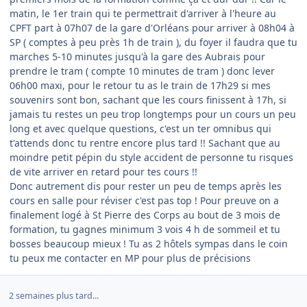
matin, le 1er train qui te permettrait d'arriver à l'heure au
CPFT part à 07h07 de la gare d'Orléans pour arriver à 08h04 à
SP ( comptes à peu près 1h de train ), du foyer il faudra que tu
marches 5-10 minutes jusqu'à la gare des Aubrais pour
prendre le tram ( compte 10 minutes de tram ) donc lever
06h00 maxi, pour le retour tu as le train de 17h29 si mes
souvenirs sont bon, sachant que les cours finissent à 17h, si
jamais tu restes un peu trop longtemps pour un cours un peu
long et avec quelque questions, c'est un ter omnibus qui
t'attends donc tu rentre encore plus tard !! Sachant que au
moindre petit pépin du style accident de personne tu risques
de vite arriver en retard pour tes cours !!
Donc autrement dis pour rester un peu de temps après les
cours en salle pour réviser c'est pas top ! Pour preuve on a
finalement logé à St Pierre des Corps au bout de 3 mois de
formation, tu gagnes minimum 3 vois 4 h de sommeil et tu
bosses beaucoup mieux ! Tu as 2 hôtels sympas dans le coin
tu peux me contacter en MP pour plus de précisions
2 semaines plus tard...