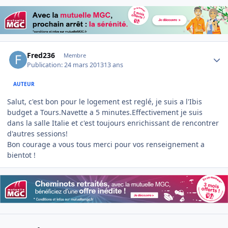
Author stats
Fred236
Membre
Publication:
24 mars 2013
13 ans
AUTEUR
Salut, c'est bon pour le logement est reglé, je suis a l'Ibis
budget a Tours.Navette a 5 minutes.Effectivement je suis
dans la salle Italie et c'est toujours enrichissant de rencontrer
d'autres sessions!
Bon courage a vous tous merci pour vos renseignement a
bientot !