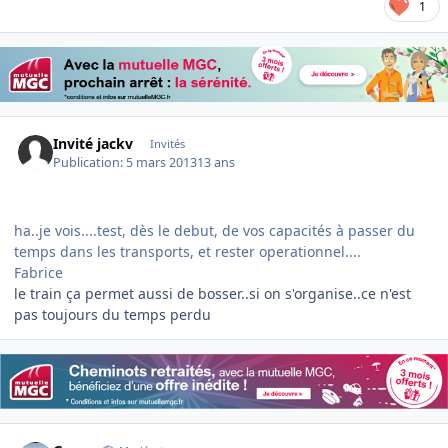
1
Invité jackv
Invités
Publication:
5 mars 2013
13 ans
ha..je vois....test, dès le debut, de vos capacités à passer du
temps dans les transports, et rester operationnel....
Fabrice
le train ça permet aussi de bosser..si on s'organise..ce n'est
pas toujours du temps perdu
Author stats