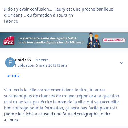
Il doit y avoir confusion... Fleury est une proche banlieue
d'Orléans... ou formation à Tours ???
Fabrice
Author stats
Fred236
Membre
Publication:
5 mars 2013
13 ans
AUTEUR
Si tu écris la ville correctement dans le titre, tu auras
surement plus de chances de trouver réponse à ta question...
Et si tu ne sais pas écrire le nom de la ville qui va t'accueillir,
bon courage pour la formation, ça sera pas facile pour toi !
J'adore le cliché a cause d'une faute d'ortographe..mdrr
A Tours..