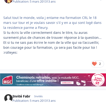
Publication:
5 mars 2013
13 ans
Salut tout le monde, voila j entame ma formation CRL le 18
mars sur tour et je voulais savoir s'il y en a qui sont logé dans
la residence parme a Fleury.
Si tu écris la ville correctement dans le titre, tu auras
surement plus de chances de trouver réponse à ta question...
Et si tu ne sais pas écrire le nom de la ville qui va t'accueillir,
bon courage pour la formation, ça sera pas facile pour toi !
:rolleyes:
2
Invité Fabr
Invités
Publication:
5 mars 2013
13 ans