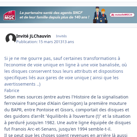
Invité JLChauvin
Invités
Publication:
15 mars 2013
13 ans
Si je ne me gourre pas, sauf certaines transformations à
l'economie de voie unique en ligne à une voie banalisée, où
les disques conservent tous leurs attributs et dispositions
specifiques liés aux gares de voie unique ( ainsi que les
avertissements ..)
Fabrice
Selon mes sources (entre autres l'Histoire de la signalisation
ferroviaire française d'Alain Gernigon) la première mouture
du BAPR, entre Pontoise et Gisors, comportait des disques et
des guidons d'arrêt "équilibrés à l’ouverture (!)" et la situation
à perduré jusqu'en 1982. Une autre ligne équipée de disques
fut Franois Arc-et-Senans, jusqu'en 1994 semble-t-il.
Il se peut que les choses soient revenues en arrière là aussi