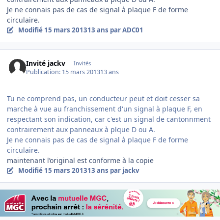
Je ne connais pas de cas de signal à plaque F de forme
circulaire.
Modifié
15 mars 2013
13 ans
par ADC01
Invité jackv
Invités
Publication:
15 mars 2013
13 ans
Tu ne comprend pas, un conducteur peut et doit cesser sa
marche à vue au franchissement d'un signal à plaque F, en
respectant son indication, car c'est un signal de cantonnment
contrairement aux panneaux à plque D ou A.
Je ne connais pas de cas de signal à plaque F de forme
circulaire.
maintenant l’original est conforme à la copie
Modifié
15 mars 2013
13 ans
par jackv