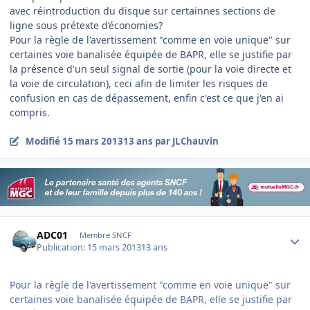
avec réintroduction du disque sur certainnes sections de
ligne sous prétexte d’économies?
Pour la règle de l'avertissement "comme en voie unique" sur
certaines voie banalisée équipée de BAPR, elle se justifie par
la présence d'un seul signal de sortie (pour la voie directe et
la voie de circulation), ceci afin de limiter les risques de
confusion en cas de dépassement, enfin c'est ce que j'en ai
compris.
Modifié
15 mars 2013
13 ans
par JLChauvin
Author stats
ADC01
Membre SNCF
Publication:
15 mars 2013
13 ans
Pour la règle de l'avertissement "comme en voie unique" sur
certaines voie banalisée équipée de BAPR, elle se justifie par