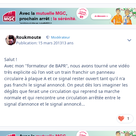
Author stats
Roukmoute
Modérateur
Publication:
15 mars 2013
13 ans
Salut !
Avec mon "formateur de BAPR", nous avons tourné une vidéo
très explicite où l'on voit un train franchir un panneau
circulaire à plaque A et ce signal rester ouvert tant qu'il n'a
pas franchi le signal annoncé. On peut dès lors imaginer les
dégâts que ferait une circulation qui reprend sa marche
normale et qui rencontre une circulation arrêtée entre le
signal d'annonce et le signal annoncé...
1