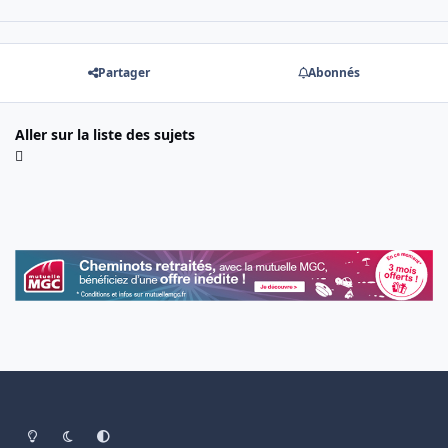
Partager
Abonnés
Aller sur la liste des sujets
Light Mode
Dark Mode
System Preference