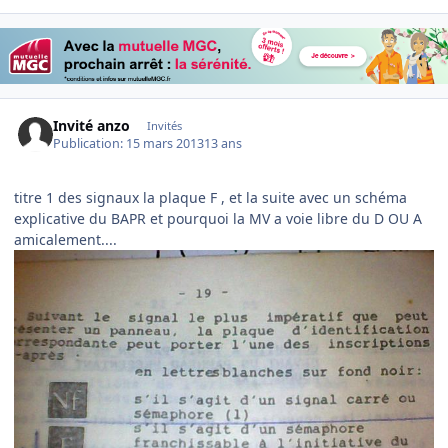
Invité anzo
Invités
Publication:
15 mars 2013
13 ans
titre 1 des signaux la plaque F , et la suite avec un schéma
explicative du BAPR et pourquoi la MV a voie libre du D OU A
amicalement....