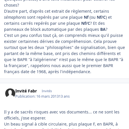
choses?
D'autre part, d'après cet extrait de règlement, certains
sémaphores
sont repérés par une plaque
Nf
(ou
Nf/C
) et
certains carrés repérés par une plaque
Nf/C
? Et des
panneaux de block automatique par des plaques
BA
?
C'est un peu confus tout çà, on comprends mieux qu'il puisse
exister certainnes dérives de compréhension. Cela prouve
surtout que les deux "philosophies" de signalisation, bien que
partant de la même base, ont pris des chemins différents et
que le BAPR "à l'algérienne" n'est pas le même que le BAPR "à
la française", rappelons nous aussi que le premier BAPR
français date de 1968, après l'indépendance.
Invité Fabr
Invités
Publication:
16 mars 2013
13 ans
Il y a de sacrés risques avec vos documents... ce ne sont les
officiels, j'ose esperer.
Un beau signal à cible circulaire, plus plaque F, en BAPR, à