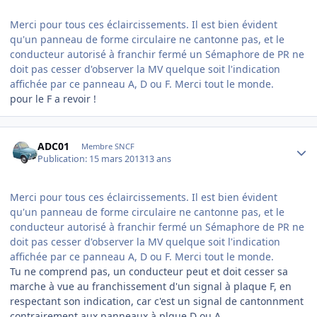
Merci pour tous ces éclaircissements. Il est bien évident
qu'un panneau de forme circulaire ne cantonne pas, et le
conducteur autorisé à franchir fermé un Sémaphore de PR ne
doit pas cesser d'observer la MV quelque soit l'indication
affichée par ce panneau A, D ou F. Merci tout le monde.
pour le F a revoir !
Author stats
ADC01
Membre SNCF
Publication:
15 mars 2013
13 ans
Merci pour tous ces éclaircissements. Il est bien évident
qu'un panneau de forme circulaire ne cantonne pas, et le
conducteur autorisé à franchir fermé un Sémaphore de PR ne
doit pas cesser d'observer la MV quelque soit l'indication
affichée par ce panneau A, D ou F. Merci tout le monde.
Tu ne comprend pas, un conducteur peut et doit cesser sa
marche à vue au franchissement d'un signal à plaque F, en
respectant son indication, car c'est un signal de cantonnment
contrairement aux panneaux à plque D ou A.