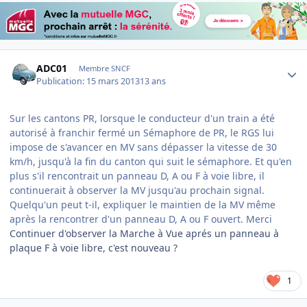
Author stats
ADC01
Membre SNCF
Publication:
15 mars 2013
13 ans
Sur les cantons PR, lorsque le conducteur d'un train a été
autorisé à franchir fermé un Sémaphore de PR, le RGS lui
impose de s'avancer en MV sans dépasser la vitesse de 30
km/h, jusqu'à la fin du canton qui suit le sémaphore. Et qu'en
plus s'il rencontrait un panneau D, A ou F à voie libre, il
continuerait à observer la MV jusqu'au prochain signal.
Quelqu'un peut t-il, expliquer le maintien de la MV même
après la rencontrer d'un panneau D, A ou F ouvert. Merci
Continuer d'observer la Marche à Vue aprés un panneau à
plaque F à voie libre, c'est nouveau ?
1