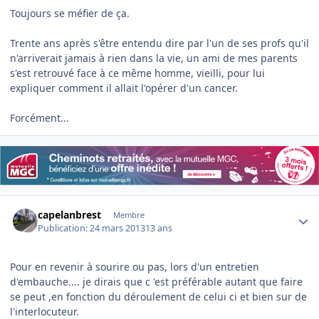
Toujours se méfier de ça.
Trente ans après s'être entendu dire par l'un de ses profs qu'il
n'arriverait jamais à rien dans la vie, un ami de mes parents
s'est retrouvé face à ce même homme, vieilli, pour lui
expliquer comment il allait l'opérer d'un cancer.
Forcément...
Author stats
capelanbrest
Membre
Publication:
24 mars 2013
13 ans
Pour en revenir à sourire ou pas, lors d'un entretien
d'embauche.... je dirais que c 'est préférable autant que faire
se peut ,en fonction du déroulement de celui ci et bien sur de
l'interlocuteur.