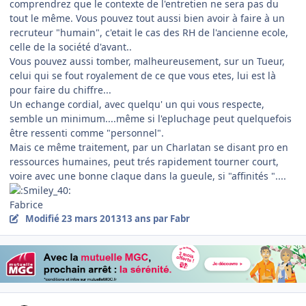
comprendrez que le contexte de l'entretien ne sera pas du
tout le même. Vous pouvez tout aussi bien avoir à faire à un
recruteur "humain", c'etait le cas des RH de l'ancienne ecole,
celle de la société d'avant..
Vous pouvez aussi tomber, malheureusement, sur un Tueur,
celui qui se fout royalement de ce que vous etes, lui est là
pour faire du chiffre...
Un echange cordial, avec quelqu' un qui vous respecte,
semble un minimum....même si l'epluchage peut quelquefois
être ressenti comme "personnel".
Mais ce même traitement, par un Charlatan se disant pro en
ressources humaines, peut trés rapidement tourner court,
voire avec une bonne claque dans la gueule, si "affinités "....
Fabrice
Modifié
23 mars 2013
13 ans
par Fabr
Author stats