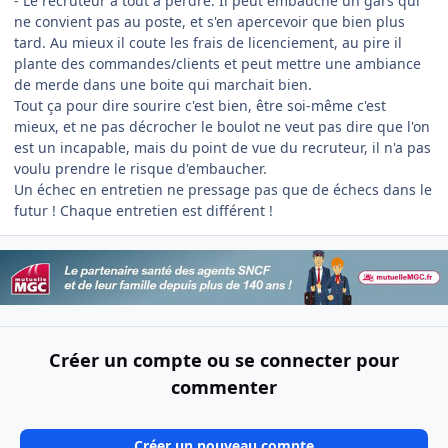
- Le recruteur a tout a perdre. Il peut embauché un gars qui
ne convient pas au poste, et s'en apercevoir que bien plus
tard. Au mieux il coute les frais de licenciement, au pire il
plante des commandes/clients et peut mettre une ambiance
de merde dans une boite qui marchait bien.
Tout ça pour dire sourire c'est bien, être soi-même c'est
mieux, et ne pas décrocher le boulot ne veut pas dire que l'on
est un incapable, mais du point de vue du recruteur, il n'a pas
voulu prendre le risque d'embaucher.
Un échec en entretien ne pressage pas que de échecs dans le
futur ! Chaque entretien est différent !
Créer un compte ou se connecter pour
commenter
Créer un nouveau compte