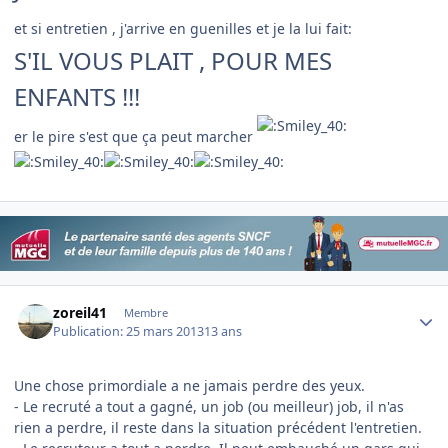
et si entretien , j'arrive en guenilles et je la lui fait:
S'IL VOUS PLAIT , POUR MES
ENFANTS !!!
er le pire s'est que ça peut marcher
Author stats
zoreil41
Membre
Publication:
25 mars 2013
13 ans
Une chose primordiale a ne jamais perdre des yeux.
- Le recruté a tout a gagné, un job (ou meilleur) job, il n'as
rien a perdre, il reste dans la situation précédent l'entretien.