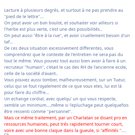
Lecture à plusieurs degrés, et surtout à ne pas prendre au
"pied de le lettre"...
On peut avoir un bon boulot, et souhaiter voir ailleurs si
l'herbe est plus verte, c'est une des possibilités..
On peut aussi "être à la rue", et avoir cruellement besoin d'un
taf...
De ces deux situation excessivement differentes, vous
comprendrez que le contexte de l'entretien ne sera pas du
tout le même. Vous pouvez tout aussi bien avoir à faire à un
recruteur "humain", c'etait le cas des RH de l'ancienne ecole,
celle de la société d'avant..
Vous pouvez aussi tomber, malheureusement, sur un Tueur,
celui qui se fout royalement de ce que vous etes, lui est là
pour faire du chiffre...
Un echange cordial, avec quelqu' un qui vous respecte,
semble un minimum....même si l'epluchage peut quelquefois
être ressenti comme "personnel".
Mais ce même traitement, par un Charlatan se disant pro en
ressources humaines, peut trés rapidement tourner court,
voire avec une bonne claque dans la gueule, si "affinités ".
...