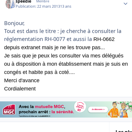
speedie
Membre
Publication:
22 mars 2013
13 ans
Bonjour,
Tout est dans le titre : je cherche à consulter la
réglementation RH-0077 et aussi la
RH-0662
depuis extranet mais je ne les trouve pas...
Je sais que je peux les consulter via mes délégués
ou à disposition à mon établissement mais je suis en
congés et habite pas à coté....
Merci d'avance
Cordialement
Les plu