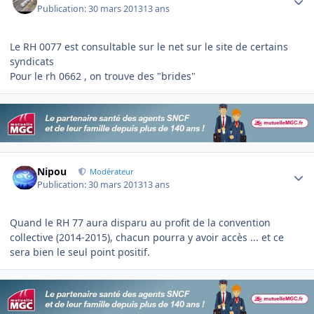
Publication:
30 mars 2013
13 ans
Le RH 0077 est consultable sur le net sur le site de certains
syndicats
Pour le rh 0662 , on trouve des "brides"
Author stats
Nipou
Modérateur
Publication:
30 mars 2013
13 ans
Quand le RH 77 aura disparu au profit de la convention
collective (2014-2015), chacun pourra y avoir accès ... et ce
sera bien le seul point positif.