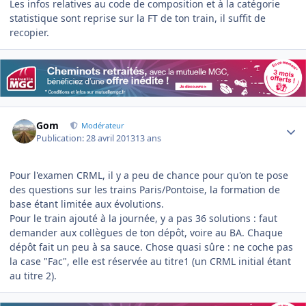
Les infos relatives au code de composition et à la catégorie
statistique sont reprise sur la FT de ton train, il suffit de
recopier.
Author stats
Gom
Modérateur
Publication:
28 avril 2013
13 ans
Pour l'examen CRML, il y a peu de chance pour qu'on te pose
des questions sur les trains Paris/Pontoise, la formation de
base étant limitée aux évolutions.
Pour le train ajouté à la journée, y a pas 36 solutions : faut
demander aux collègues de ton dépôt, voire au BA. Chaque
dépôt fait un peu à sa sauce. Chose quasi sûre : ne coche pas
la case "Fac", elle est réservée au titre1 (un CRML initial étant
au titre 2).