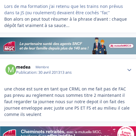
Lors de ma formation j'ai retenu que les trains non prévus
dans ta JS (ou roulement) devaient être cochés "fac"
Bon alors on peut tout résumer à la phrase d'avant : chaque
dépôt fait vraiment à sa sauce...
Author stats
medea
Membre
Publication:
30 avril 2013
13 ans
une chose est sure en tant que CRML on me fait pas de FAC
pas prevu au reglement nous sommes titre 2 maintenant il
faut regarder ta journee nous sur notre depot il on fait des
journee enveloppe avec juste une PS ET FS et au milieu il cale
comme ils veulent