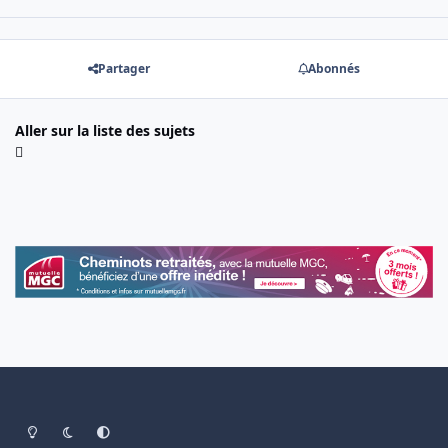
Partager
Abonnés
Aller sur la liste des sujets
Light Mode
Dark Mode
System Preference