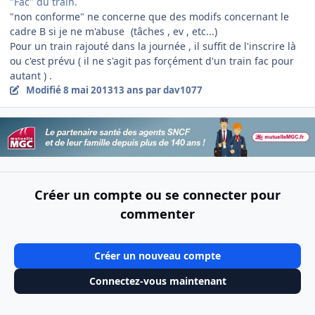
"Fac" du train.
"non conforme" ne concerne que des modifs concernant le
cadre B si je ne m'abuse
(tâches , ev , etc...)
Pour un train rajouté dans la journée , il suffit de l'inscrire là
ou c'est prévu ( il ne s'agit pas forçément d'un train fac pour
autant ) .
Modifié
8 mai 2013
13 ans
par dav1077
Créer un compte ou se connecter pour
commenter
Créer un nouveau compte
Connectez-vous maintenant