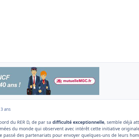
13 ans
ord du RER D, de par sa
difficulté exceptionnelle
, semble déjà att
mées du monde qui observent avec intérêt cette initiative original
e passé des partenariats pour envoyer quelques-uns de leurs ho