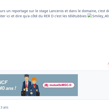
 jours un reportage sur le stage Lanceros et dans le domaine, c'est d
ter ici et dire qu'a côté du RER D c'est les télétubbies
13 ans