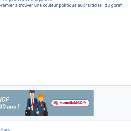
premier à trouver une couleur politique aux "articles" du gorafi.
13 ans