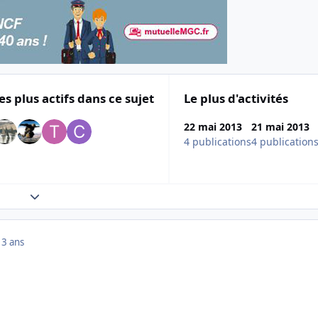
es plus actifs dans ce sujet
Le plus d'activités
22 mai 2013
21 mai 2013
4 publications
4 publication
Expand topic overview
13 ans