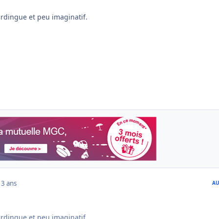
urdingue et peu imaginatif.
13 ans
AU
urdingue et peu imaginatif.