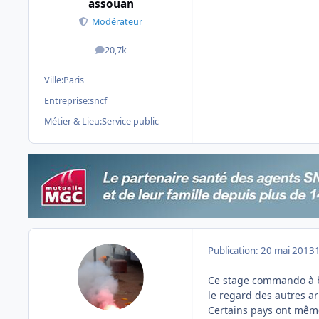
assouan
Modérateur
20,7k
messages
Ville:
Paris
Entreprise:
sncf
Métier & Lieu:
Service public
Publication:
20 mai 2013
Ce stage commando à b
le regard des autres ar
Certains pays ont mêm