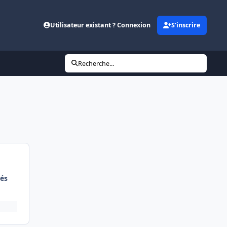
Utilisateur existant ? Connexion
S’inscrire
Recherche...
és