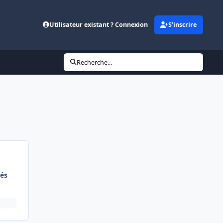
Utilisateur existant ? Connexion
S’inscrire
Recherche...
és