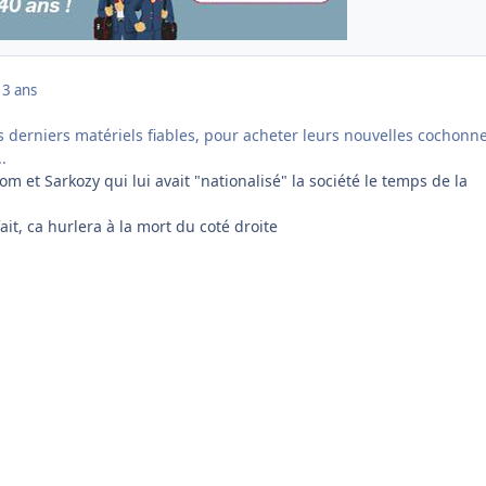
13 ans
s derniers matériels fiables, pour acheter leurs nouvelles cochonne
..
m et Sarkozy qui lui avait "nationalisé" la société le temps de la
fait, ca hurlera à la mort du coté droite