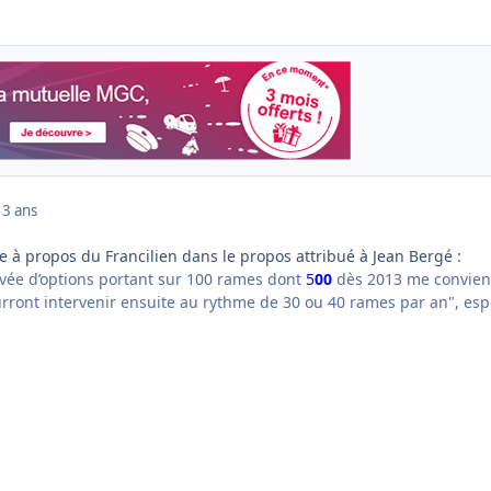
13 ans
lle à propos du Francilien dans le propos attribué à Jean Bergé :
ée d’options portant sur 100 rames dont
5
00
dès 2013 me convien
ourront intervenir ensuite au rythme de 30 ou 40 rames par an", es