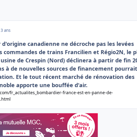
13 ans
r d'origine canadienne ne décroche pas les levées
s commandes de trains Francilien et Régio2N, le p
usine de Crespin (Nord) déclinera à partir de fin 2
ns à de nouvelles sources de financement pourrai
ation. Et le tout récent marché de rénovation des
oble apporte une bouffée d'air.
.com/fr_actualites_bombardier-france-est-en-panne-de-
.html