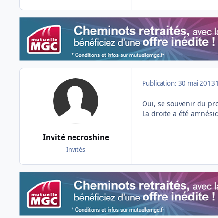
Publication:
30 mai 2013
Oui, se souvenir du pro
La droite a été amnésiq
Invité necroshine
Invités