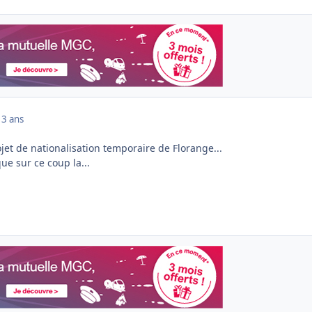
13 ans
jet de nationalisation temporaire de Florange...
ue sur ce coup la...