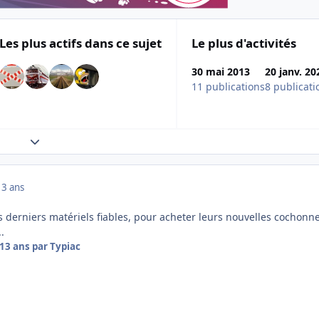
Les plus actifs dans ce sujet
Le plus d'activités
30 mai 2013
20 janv. 20
11 publications
8 publicati
Expand topic overview
13 ans
s derniers matériels fiables, pour acheter leurs nouvelles cochonne
..
13 ans
par Typiac