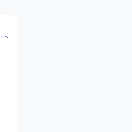
ries.