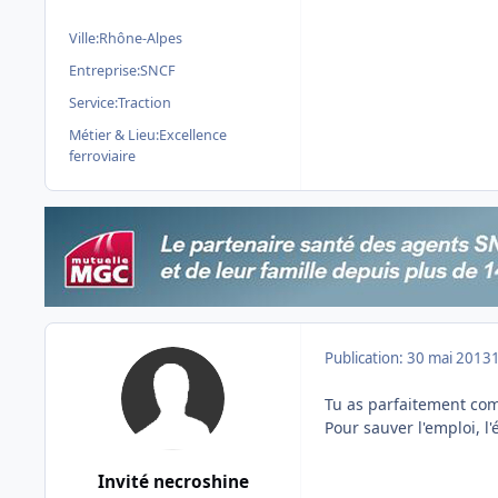
Ville:
Rhône-Alpes
Entreprise:
SNCF
Service:
Traction
Métier & Lieu:
Excellence
ferroviaire
Publication:
30 mai 2013
Tu as parfaitement comp
Pour sauver l'emploi, 
Invité necroshine