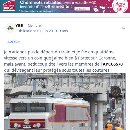
Author stats
YBE
Membre
Publication:
10 juin 2013
13 ans
AUTEUR
Je n'attends pas le départ du train et je file en quatrième
vitesse vers un coin que j'aime bien à Portet sur Garonne,
mais avant, petit coup d'œil vers les membres de l'
APCC6570
qui dévisagent leur protégée sous toutes les coutures :