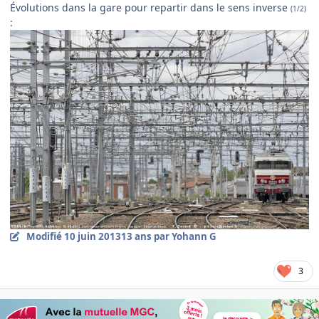
Évolutions dans la gare pour repartir dans le sens inverse
(1/2)
:
Modifié
10 juin 2013
13 ans
par Yohann G
3