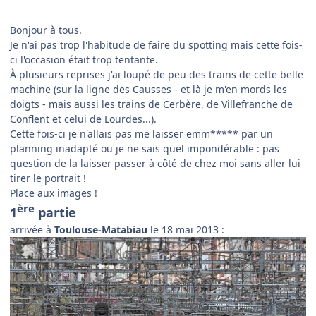
Bonjour à tous.
Je n'ai pas trop l'habitude de faire du spotting mais cette fois-
ci l'occasion était trop tentante.
À plusieurs reprises j'ai loupé de peu des trains de cette belle
machine (sur la ligne des Causses - et là je m'en mords les
doigts - mais aussi les trains de Cerbère, de Villefranche de
Conflent et celui de Lourdes...).
Cette fois-ci je n'allais pas me laisser emm***** par un
planning inadapté ou je ne sais quel impondérable : pas
question de la laisser passer à côté de chez moi sans aller lui
tirer le portrait !
Place aux images !
ère
1
partie
arrivée à
Toulouse-Matabiau
le 18 mai 2013 :