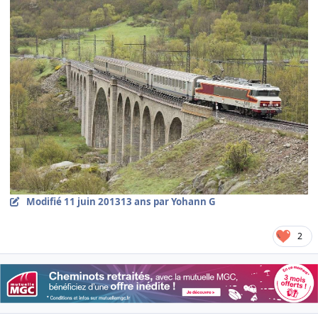
Modifié
11 juin 2013
13 ans
par Yohann G
2