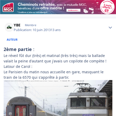
Author stats
YBE
Membre
Publication:
10 juin 2013
13 ans
AUTEUR
2ème partie
:
Le réveil fût dur (très) et matinal (très très) mais la ballade
valait la peine d'autant que j'avais un copilote de compète !
Latour de Carol :
Le Parisien du matin nous accueille en gare, masquant le
train de la 6570 qui s'apprête à partir.