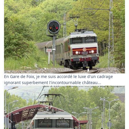
En Gare de Foix, je me suis accordé le luxe d'un cadrage
ignorant superbement l'incontournable château...