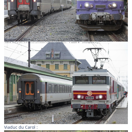
Viaduc du Carol :