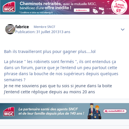
Author stats
fabrice
Membre SNCF
Publication:
31 juillet 2013
13 ans
Bah ils travailleront plus pour gagner plus....lol
La phrase " les robinets sont fermés ", ils ont entendus ça
dans un forum, parce que je l'entend un peu partout cette
phrase dans la bouche de nos supérieurs depuis quelques
semaines ?
Je ne me souviens pas que tu sois si jeune dans la boite
J'entend cette réplique depuis au moins 20 ans