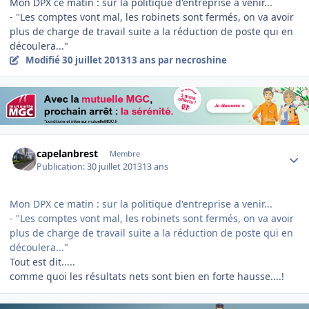
Mon DPX ce matin : sur la politique d'entreprise a venir...
- "Les comptes vont mal, les robinets sont fermés, on va avoir
plus de charge de travail suite a la réduction de poste qui en
découlera..."
Modifié
30 juillet 2013
13 ans
par necroshine
Author stats
capelanbrest
Membre
Publication:
30 juillet 2013
13 ans
Mon DPX ce matin : sur la politique d'entreprise a venir...
- "Les comptes vont mal, les robinets sont fermés, on va avoir
plus de charge de travail suite a la réduction de poste qui en
découlera..."
Tout est dit.....
comme quoi les résultats nets sont bien en forte hausse....!