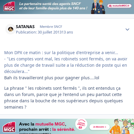
Author stats
SATANAS
Membre SNCF
Publication:
30 juillet 2013
13 ans
Mon DPX ce matin : sur la politique d'entreprise a venir...
- "Les comptes vont mal, les robinets sont fermés, on va avoir
plus de charge de travail suite a la réduction de poste qui en
découlera..."
Bah ils travailleront plus pour gagner plus....lol
La phrase " les robinets sont fermés ", ils ont entendus ça
dans un forum, parce que je l'entend un peu partout cette
phrase dans la bouche de nos supérieurs depuis quelques
semaines ?