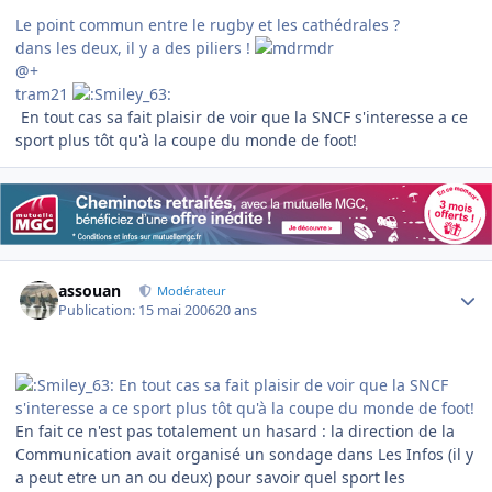
Le point commun entre le rugby et les cathédrales ?
dans les deux, il y a des piliers !
@+
tram21
En tout cas sa fait plaisir de voir que la SNCF s'interesse a ce
sport plus tôt qu'à la coupe du monde de foot!
Author stats
assouan
Modérateur
Publication:
15 mai 2006
20 ans
En tout cas sa fait plaisir de voir que la SNCF
s'interesse a ce sport plus tôt qu'à la coupe du monde de foot!
En fait ce n'est pas totalement un hasard : la direction de la
Communication avait organisé un sondage dans Les Infos (il y
a peut etre un an ou deux) pour savoir quel sport les