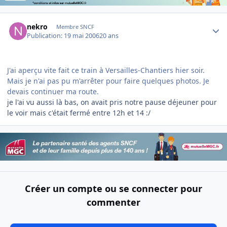
Author stats
nekro
Membre SNCF
Publication:
19 mai 2006
20 ans
J'ai aperçu vite fait ce train à Versailles-Chantiers hier soir.
Mais je n'ai pas pu m'arrêter pour faire quelques photos. Je
devais continuer ma route.
je l'ai vu aussi là bas, on avait pris notre pause déjeuner pour
le voir mais c'était fermé entre 12h et 14 :/
Créer un compte ou se connecter pour
commenter