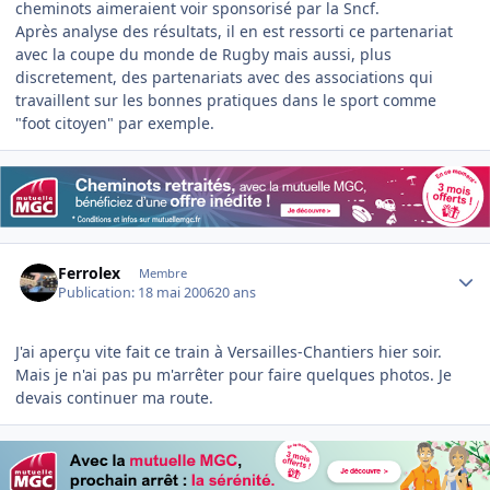
cheminots aimeraient voir sponsorisé par la Sncf.
Après analyse des résultats, il en est ressorti ce partenariat
avec la coupe du monde de Rugby mais aussi, plus
discretement, des partenariats avec des associations qui
travaillent sur les bonnes pratiques dans le sport comme
"foot citoyen" par exemple.
Author stats
Ferrolex
Membre
Publication:
18 mai 2006
20 ans
J'ai aperçu vite fait ce train à Versailles-Chantiers hier soir.
Mais je n'ai pas pu m'arrêter pour faire quelques photos. Je
devais continuer ma route.