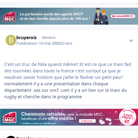
Author stats
bruyerois
Membre
Publication:
10 mai 2006
20 ans
C'est un truc de folie quand même!! Et est-ce que ce train fait
des tournées dans toute la france c'est surtout ça que je
voudrais savoir histoire que j'aille le flasher un petit peu?
normalement il y a une presentation dans chaque
departement .vas sur sncf .com il y a un lien sur le train du
rugby et cherche dans le programme
Author stats