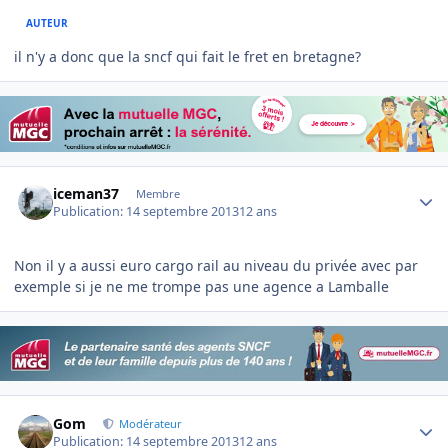
AUTEUR
il n'y a donc que la sncf qui fait le fret en bretagne?
Author stats
iceman37
Membre
Publication:
14 septembre 2013
12 ans
Non il y a aussi euro cargo rail au niveau du privée avec par
exemple si je ne me trompe pas une agence a Lamballe
Author stats
Gom
Modérateur
Publication:
14 septembre 2013
12 ans