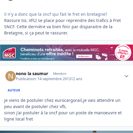
il n'y a donc que la sncf qui fait le fret en bretagne?
Rassure toi, VFLI se place pour reprendre des trafics à Fret
SNCF. Cette dernière va bien finir par disparaitre de la
Bretagne, si ça peut te rassurer.
Author stats
nono la saumur
Membre
Publication:
14 septembre 2013
12 ans
AUTEUR
je viens de postuler chez eurocargorail,je vais attendre un
peu avant de postuler chez vfli,
sinon j'ai postuler à la sncf pour un poste de manoeuvre et
ligne local fret