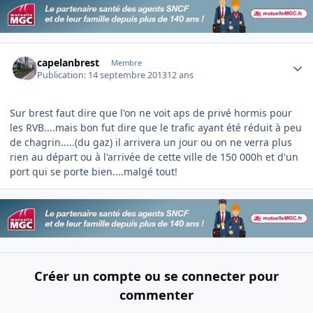
Author stats
capelanbrest
Membre
Publication:
14 septembre 2013
12 ans
Sur brest faut dire que l'on ne voit aps de privé hormis pour
les RVB....mais bon fut dire que le trafic ayant été réduit à peu
de chagrin.....(du gaz) il arrivera un jour ou on ne verra plus
rien au départ ou à l'arrivée de cette ville de 150 000h et d'un
port qui se porte bien....malgé tout!
Créer un compte ou se connecter pour
commenter