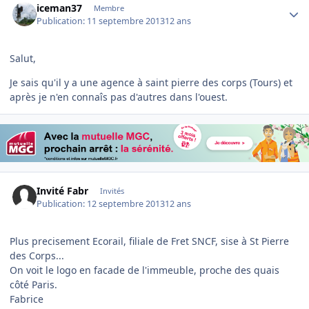
iceman37
Membre
Publication:
11 septembre 2013
12 ans
Salut,
Je sais qu'il y a une agence à saint pierre des corps (Tours) et
après je n'en connaîs pas d'autres dans l'ouest.
Invité Fabr
Invités
Publication:
12 septembre 2013
12 ans
Plus precisement Ecorail, filiale de Fret SNCF, sise à St Pierre
des Corps...
On voit le logo en facade de l'immeuble, proche des quais
côté Paris.
Fabrice