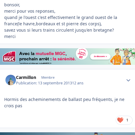
bonsoir,
merci pour vos reponses,
quand je l'ouest c'est effectivement le grand ouest de la
france(le havre,bordeaux et st pierre des corps),
savez vous si leurs trains circulent jusqu'en bretagne?
merci
Author stats
Carmillon
Membre
Publication:
13 septembre 2013
12 ans
Hormis des acheminements de ballast peu fréquents, je ne
crois pas
1