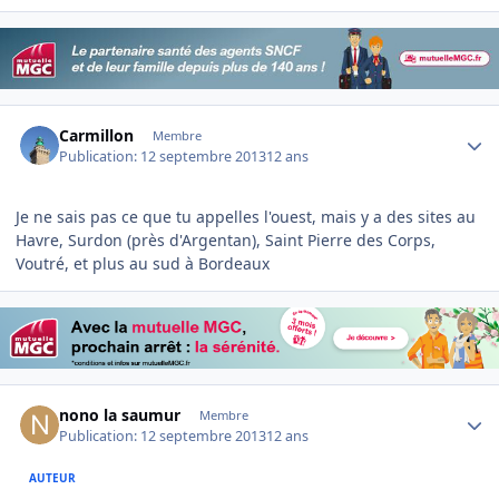
Author stats
Carmillon
Membre
Publication:
12 septembre 2013
12 ans
Je ne sais pas ce que tu appelles l'ouest, mais y a des sites au
Havre, Surdon (près d'Argentan), Saint Pierre des Corps,
Voutré, et plus au sud à Bordeaux
Author stats
nono la saumur
Membre
Publication:
12 septembre 2013
12 ans
AUTEUR