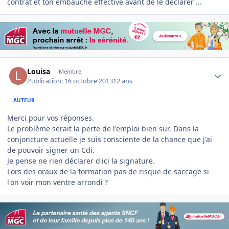
contrat et ton embauche effective avant de le déclarer ...
Author stats
Louisa
Membre
Publication:
16 octobre 2013
12 ans
AUTEUR
Merci pour vos réponses.
Le problème serait la perte de l'emploi bien sur. Dans la
conjoncture actuelle je suis consciente de la chance que j'ai
de pouvoir signer un Cdi.
Je pense ne rien déclarer d'ici la signature.
Lors des oraux de la formation pas de risque de saccage si
l'on voir mon ventre arrondi ?