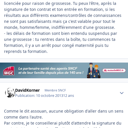
licenciée pour raison de grossesse. Tu peux l'être, après la
signature de ton contrat et ton entrée en formation, si les
résultats aux différents examens/contrôles de connaissances
ne sont pas satisfaisants mais ça c'est valable pour tout le
monde, homme/femme, indifféremment d'une grossesse.
- les délais de formation sont bien entendu suspendus par
une grossesse : tu rentres dans la boîte, tu commences ta
formation, il y a un arrêt pour congé maternité puis tu
reprends ta formation.
Author stats
DavidKorner
Membre SNCF
Publication:
10 octobre 2013
12 ans
Comme le dit assouan, aucune obligation d'aller dans un sens
comme dans l'autre.
Par contre, je te conseillerai plutôt d'attendre la signature du