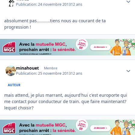
Publication:
24 novembre 2013
12 ans
absolument pas...........tiens nous au courant de ta
progression !
Author stats
minahouet
Membre
Publication:
25 novembre 2013
12 ans
AUTEUR
mais attend, je plus marrant, aujourd'hui c'est europorte qui
me contact pour conducteur de train. que faire maintenant?
lequel choisir?