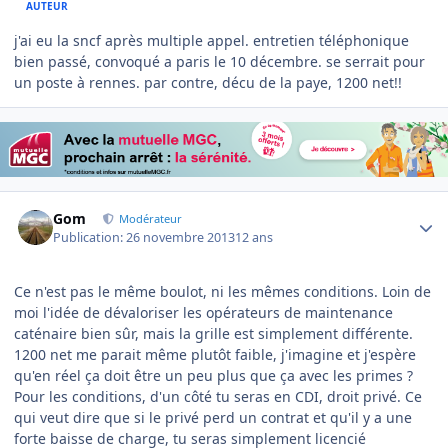
AUTEUR
j'ai eu la sncf après multiple appel. entretien téléphonique
bien passé, convoqué a paris le 10 décembre. se serrait pour
un poste à rennes. par contre, décu de la paye, 1200 net!!
Author stats
Gom
Modérateur
Publication:
26 novembre 2013
12 ans
Ce n'est pas le même boulot, ni les mêmes conditions. Loin de
moi l'idée de dévaloriser les opérateurs de maintenance
caténaire bien sûr, mais la grille est simplement différente.
1200 net me parait même plutôt faible, j'imagine et j'espère
qu'en réel ça doit être un peu plus que ça avec les primes ?
Pour les conditions, d'un côté tu seras en CDI, droit privé. Ce
qui veut dire que si le privé perd un contrat et qu'il y a une
forte baisse de charge, tu seras simplement licencié