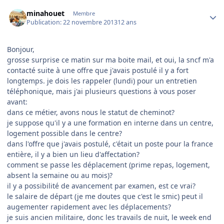
Author stats
minahouet
Membre
Publication:
22 novembre 2013
12 ans
Bonjour,
grosse surprise ce matin sur ma boite mail, et oui, la sncf m'a
contacté suite à une offre que j'avais postulé il y a fort
longtemps. je dois les rappeler (lundi) pour un entretien
téléphonique, mais j'ai plusieurs questions à vous poser
avant:
dans ce métier, avons nous le statut de cheminot?
je suppose qu'il y a une formation en interne dans un centre,
logement possible dans le centre?
dans l'offre que j'avais postulé, c'était un poste pour la france
entière, il y a bien un lieu d'affectation?
comment se passe les déplacement (prime repas, logement,
absent la semaine ou au mois)?
il y a possibilité de avancement par examen, est ce vrai?
le salaire de départ (je me doutes que c'est le smic) peut il
augementer rapidement avec les déplacements?
je suis ancien militaire, donc les travails de nuit, le week end