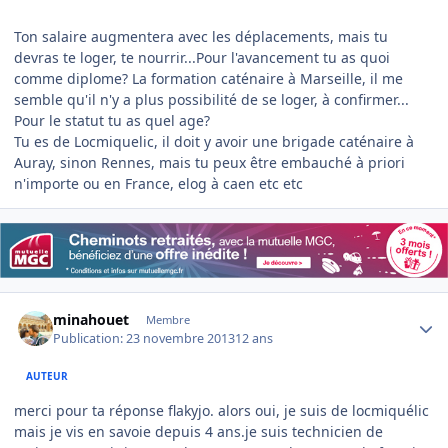
Ton salaire augmentera avec les déplacements, mais tu
devras te loger, te nourrir...Pour l'avancement tu as quoi
comme diplome? La formation caténaire à Marseille, il me
semble qu'il n'y a plus possibilité de se loger, à confirmer...
Pour le statut tu as quel age?
Tu es de Locmiquelic, il doit y avoir une brigade caténaire à
Auray, sinon Rennes, mais tu peux être embauché à priori
n'importe ou en France, elog à caen etc etc
Author stats
minahouet
Membre
Publication:
23 novembre 2013
12 ans
AUTEUR
merci pour ta réponse flakyjo. alors oui, je suis de locmiquélic
mais je vis en savoie depuis 4 ans.je suis technicien de