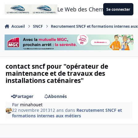
Aller au contenu
Le Web des Cheminots
Se connecter
Accueil
SNCF
Recrutement SNCF et formations internes aux
contact sncf pour "opérateur de
maintenance et de travaux des
installations caténaires"
Partager
Abonnés
Par
minahouet
22 novembre 2013
12 ans
dans
Recrutement SNCF et
formations internes aux métiers