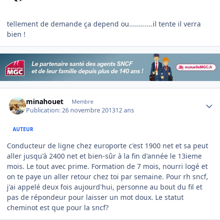
tellement de demande ça depend ou............il tente il verra
bien !
Author stats
minahouet
Membre
Publication:
26 novembre 2013
12 ans
AUTEUR
Conducteur de ligne chez europorte c'est 1900 net et sa peut
aller jusqu'à 2400 net et bien-sûr à la fin d'année le 13ieme
mois. Le tout avec prime. Formation de 7 mois, nourri logé et
on te paye un aller retour chez toi par semaine. Pour rh sncf,
j'ai appelé deux fois aujourd'hui, personne au bout du fil et
pas de répondeur pour laisser un mot doux. Le statut
cheminot est que pour la sncf?