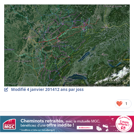
Modifié
4 janvier 2014
12 ans
par joss
1