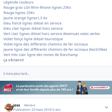
Légende couleurs
Rouge gras LGV Rhin-Rhone lignes 25Kv
Rouge lignes 25Kv
Jaune orange lignes1,5 Kv
bleu foncé lignes diésel en service
bleu clair lignes diésel hors service
Vert clair lignes diésel hors service devenues voies vertes
Violet fonçe ligne diésel touristique
Violet ligne des différents chemins de fer vicinaux
Jaune ligne des différents chemins de fer vicinaux électrifiées
Vert très clair ligne des mines de Ronchamp
ça s'éclaircit
2 mois plus tard...
Author stats
joss
Membre
Publication:
23 mars 2014
12 ans