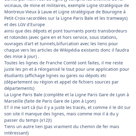
vicinaux, de mine et militaires, exemple Ligne stratégique de
Montreux-Vieux à Lauw et Ligne stratégique de Bourogne à
Petit-Croix racordées sur la Ligne Paris Bale et les tramways)
et des LGV d'Europe
ainsi que des dépots et pont tournants ponts transbordeurs
et rotondes (avec gare en et hors service, sous stations,
ouvrages d'art et tunnels,bifurcation avec les liens pour
chaque vers les articles de Wikipédia existants donc il faudra
des mise à jour) .
Toutes les lignes de Franche Comté sont faites, il me reste
juste les pn et à réorganisé le tout pour une application pour
étudiants (affichage lignes ou gares ou dépots etc
(département ou région et appel de fichiers sources par
départements)
La Ligne Paris Bale (complète et la Ligne Paris Gare de Lyon à
Marseille (faite de Paris Gare de Lyon à Lyon)
ET il me sort cà (lui il y a juste les tracés, et comme il le dit sur
son site il manque des lignes, mais comme moi il à du y
passer du temps (x12)!)
Tiens un autre lien (pas vraiment du chemin de fer mais
intéressant)