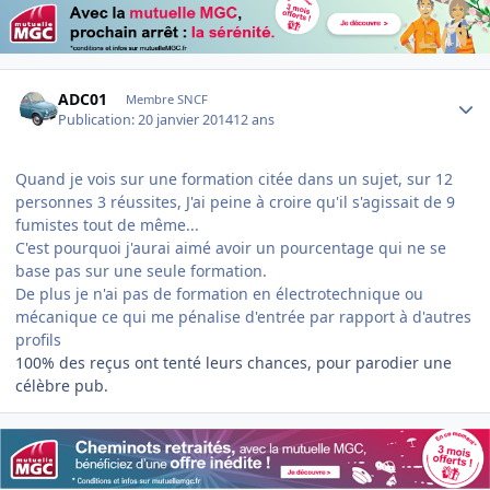
Author stats
ADC01
Membre SNCF
Publication:
20 janvier 2014
12 ans
Quand je vois sur une formation citée dans un sujet, sur 12
personnes 3 réussites, J'ai peine à croire qu'il s'agissait de 9
fumistes tout de même...
C'est pourquoi j'aurai aimé avoir un pourcentage qui ne se
base pas sur une seule formation.
De plus je n'ai pas de formation en électrotechnique ou
mécanique ce qui me pénalise d'entrée par rapport à d'autres
profils
100% des reçus ont tenté leurs chances, pour parodier une
célèbre pub.