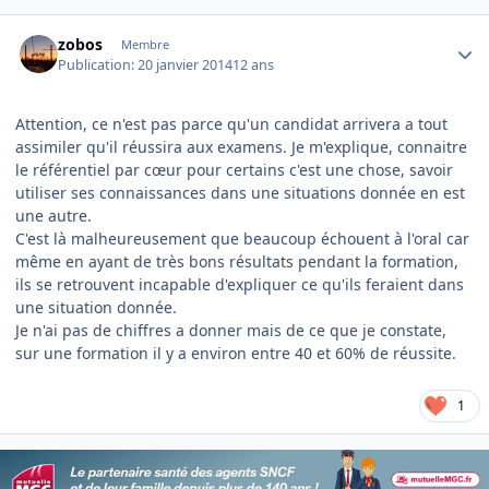
Author stats
zobos
Membre
Publication:
20 janvier 2014
12 ans
Attention, ce n'est pas parce qu'un candidat arrivera a tout
assimiler qu'il réussira aux examens. Je m'explique, connaitre
le référentiel par cœur pour certains c'est une chose, savoir
utiliser ses connaissances dans une situations donnée en est
une autre.
C'est là malheureusement que beaucoup échouent à l'oral car
même en ayant de très bons résultats pendant la formation,
ils se retrouvent incapable d'expliquer ce qu'ils feraient dans
une situation donnée.
Je n'ai pas de chiffres a donner mais de ce que je constate,
sur une formation il y a environ entre 40 et 60% de réussite.
1