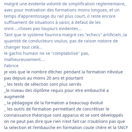
malgré une evidente volonté de simplification reglementaire,
avec pour motivation des formations moins longues, et un
temps d'apprentissage du rail plus court, il reste encore
suffisament de situations à saisir, à defaut de les
vivre....choses pas toujours evidentes...
Tant que le systeme fournira malgré ces "echecs" artificiels ,la
quantité de conducteurs voulus, pas de raison notoire de
changer tout celà...
le gachis humain ne se "comptabilise" pas,
malheureusement....
Fabrice
je vois que le nombre d’échec pendant la formation n’évolue
pas depuis au moins 20 ans et pourtant
_ les tests de sélection sont plus serrés
_le niveau des diplôme requis pour etre embauché a
augmenté
_ la pédagogie de la formation a beaucoup évolué
_ les outils de formation permettant de concrétiser le
connaissance théorique sont apparus et se sont développés
on ne peut pas dire que rien n'est fait car n'oublions pas que
la selection et l'embauche en formation coute chère et la SNCF