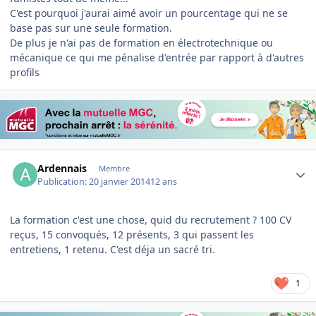
C'est pourquoi j'aurai aimé avoir un pourcentage qui ne se
base pas sur une seule formation.
De plus je n'ai pas de formation en électrotechnique ou
mécanique ce qui me pénalise d'entrée par rapport à d'autres
profils
Author stats
Ardennais
Membre
Publication:
20 janvier 2014
12 ans
La formation c'est une chose, quid du recrutement ? 100 CV
reçus, 15 convoqués, 12 présents, 3 qui passent les
entretiens, 1 retenu. C'est déja un sacré tri.
1