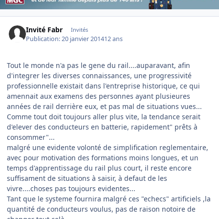
Invité Fabr
Invités
Publication:
20 janvier 2014
12 ans
Tout le monde n'a pas le gene du rail....auparavant, afin
d'integrer les diverses connaissances, une progressivité
professionnelle existait dans l'entreprise historique, ce qui
amennait aux examens des personnes ayant plusieures
années de rail derrière eux, et pas mal de situations vues...
Comme tout doit toujours aller plus vite, la tendance serait
d'elever des conducteurs en batterie, rapidement" prêts à
consommer"...
malgré une evidente volonté de simplification reglementaire,
avec pour motivation des formations moins longues, et un
temps d'apprentissage du rail plus court, il reste encore
suffisament de situations à saisir, à defaut de les
vivre....choses pas toujours evidentes...
Tant que le systeme fournira malgré ces "echecs" artificiels ,la
quantité de conducteurs voulus, pas de raison notoire de