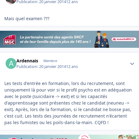
Publication:
20 janvier 2014
12 ans
Mais quel examen ???
Author stats
Ardennais
Membre
Publication:
20 janvier 2014
12 ans
Les tests d'entrée en formation, lors du recrutement, sont
uniquement là pour voir si le profil psycho est en adéquation
avec le poste (suicidaire -> exit) et si les capacités
d'apprentissage sont présentes chez le candidat (neuneu ->
exit). Après, lors de la formation, si le candidat ne bosse pas,
c'est cuit. Les tests des journées de recrutement n'écartent
pas les fumistes ou les poils-dans-la-main. CQFD !