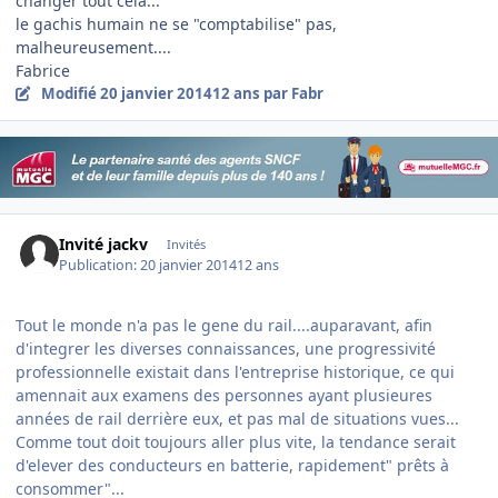
changer tout celà...
le gachis humain ne se "comptabilise" pas,
malheureusement....
Fabrice
Modifié
20 janvier 2014
12 ans
par Fabr
Invité jackv
Invités
Publication:
20 janvier 2014
12 ans
Tout le monde n'a pas le gene du rail....auparavant, afin
d'integrer les diverses connaissances, une progressivité
professionnelle existait dans l'entreprise historique, ce qui
amennait aux examens des personnes ayant plusieures
années de rail derrière eux, et pas mal de situations vues...
Comme tout doit toujours aller plus vite, la tendance serait
d'elever des conducteurs en batterie, rapidement" prêts à
consommer"...