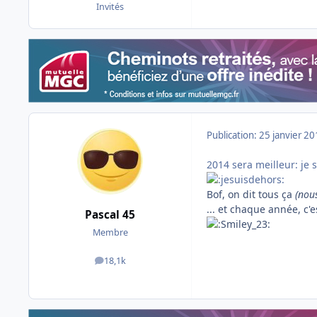
Invités
Publication:
25 janvier 2
2014 sera meilleur: je s
Bof, on dit tous ça
(nous
... et chaque année, c'e
Pascal 45
Membre
18,1k
messages