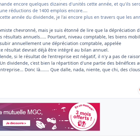
nde encore quelques dizaines d'unités cette année, et qu'ils ser
 une réductions de 1400 emplois encore....
cette année du dividende, je l'ai encore plus en travers que les an
omiste chevronné, mais je suis étonné de lire que la dépréciation 
 résultats annuels..... Pourtant, niveau comptable, les biens mobil
 subir annuellement une dépréciation comptable, appelée
e résultat devrait déjà être intégré au bilan annuel.
ende, si le résultat de l'entreprise est négatif, il n'y a pas de raiso
 Un dividende, c'est bien la répartition d'une partie des bénéfices 
ntreprise... Donc là....... Que dalle, nada, niente, que chi, des clous.