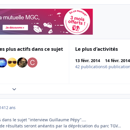
es plus actifs dans ce sujet
Le plus d'activités
13 févr. 2014
14 févr. 2014
42 publications
6 publicatio
Expand topic overview
014
12 ans
s dans le sujet "interview Guillaume Pépy"....
 de résultats seront anéantis par la dépréciation du parc TGV...