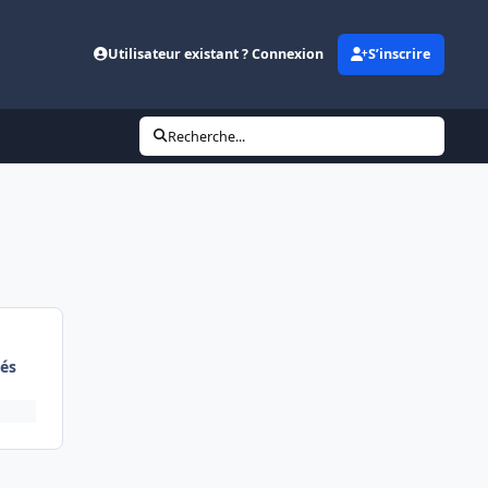
Utilisateur existant ? Connexion
S’inscrire
Recherche...
és