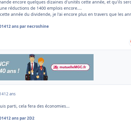
nde encore quelques dizaines d'unités cette année, et qu'ils ser
 une réductions de 1400 emplois encore....
cette année du dividende, je l'ai encore plus en travers que les an
2014
12 ans
par necroshine
014
12 ans
uis parti, cela fera des économies...
2014
12 ans
par 2D2