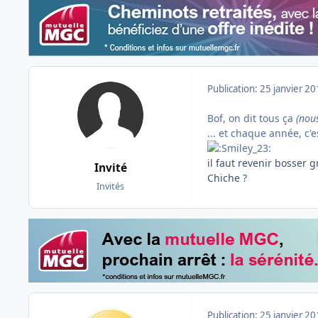
Publication:
25 janvier 2
Bof, on dit tous ça
(nous
... et chaque année, c'e
il faut revenir bosser
Invité
Chiche ?
Invités
Publication:
25 janvier 2