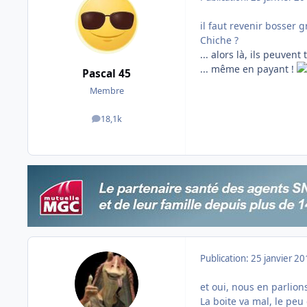
il faut revenir bosser
Chiche ?
... alors là, ils peuvent
... même en payant !
Pascal 45
Membre
18,1k
messages
Publication:
25 janvier 2
et oui, nous en parlion
La boite va mal, le peu