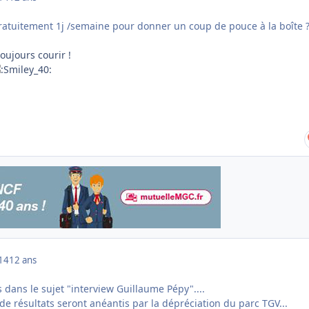
 gratuitement 1j /semaine pour donner un coup de pouce à la boîte 
 toujours courir !
014
12 ans
s dans le sujet "interview Guillaume Pépy"....
 de résultats seront anéantis par la dépréciation du parc TGV...