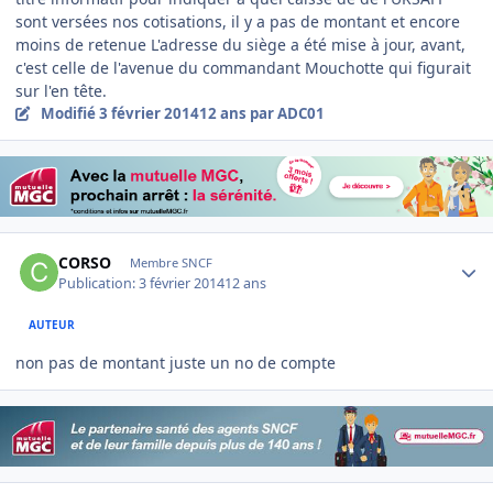
sont versées nos cotisations, il y a pas de montant et encore
moins de retenue L'adresse du siège a été mise à jour, avant,
c'est celle de l'avenue du commandant Mouchotte qui figurait
sur l'en tête.
Modifié
3 février 2014
12 ans
par ADC01
Author stats
CORSO
Membre SNCF
Publication:
3 février 2014
12 ans
AUTEUR
non pas de montant juste un no de compte