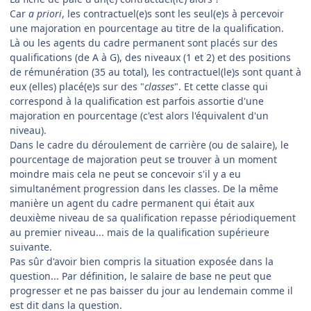
Car
a priori
, les contractuel(e)s sont les seul(e)s à percevoir
une majoration en pourcentage au titre de la qualification.
Là ou les agents du cadre permanent sont placés sur des
qualifications (de A à G), des niveaux (1 et 2) et des positions
de rémunération (35 au total), les contractuel(le)s sont quant à
eux (elles) placé(e)s sur des "
classes
". Et cette classe qui
correspond à la qualification est parfois assortie d'une
majoration en pourcentage (c'est alors l'équivalent d'un
niveau).
Dans le cadre du déroulement de carrière (ou de salaire), le
pourcentage de majoration peut se trouver à un moment
moindre mais cela ne peut se concevoir s'il y a eu
simultanément progression dans les classes. De la même
manière un agent du cadre permanent qui était aux
deuxième niveau de sa qualification repasse périodiquement
au premier niveau... mais de la qualification supérieure
suivante.
Pas sûr d'avoir bien compris la situation exposée dans la
question... Par définition, le salaire de base ne peut que
progresser et ne pas baisser du jour au lendemain comme il
est dit dans la question.