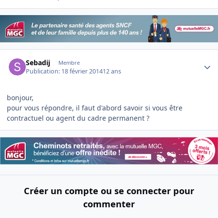
Author stats
Sebadij
Membre
Publication:
18 février 2014
12 ans
bonjour,
pour vous répondre, il faut d'abord savoir si vous être
contractuel ou agent du cadre permanent ?
Créer un compte ou se connecter pour
commenter