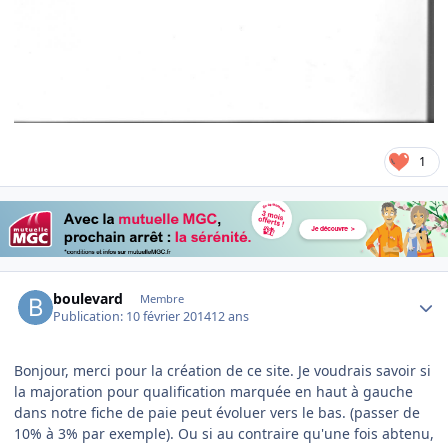
1
Author stats
boulevard
Membre
Publication:
10 février 2014
12 ans
Bonjour, merci pour la création de ce site. Je voudrais savoir si
la majoration pour qualification marquée en haut à gauche
dans notre fiche de paie peut évoluer vers le bas. (passer de
10% à 3% par exemple). Ou si au contraire qu'une fois abtenu,