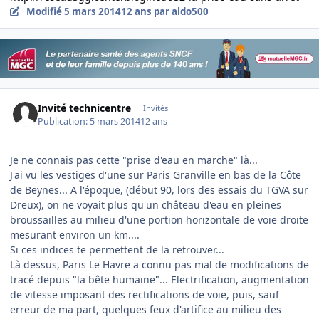
Modifié
5 mars 2014
12 ans
par aldo500
Invité technicentre
Invités
Publication:
5 mars 2014
12 ans
Je ne connais pas cette "prise d'eau en marche" là...
J'ai vu les vestiges d'une sur Paris Granville en bas de la Côte
de Beynes... A l'époque, (début 90, lors des essais du TGVA sur
Dreux), on ne voyait plus qu'un château d'eau en pleines
broussailles au milieu d'une portion horizontale de voie droite
mesurant environ un km....
Si ces indices te permettent de la retrouver...
Là dessus, Paris Le Havre a connu pas mal de modifications de
tracé depuis "la bête humaine"... Electrification, augmentation
de vitesse imposant des rectifications de voie, puis, sauf
erreur de ma part, quelques feux d'artifice au milieu des