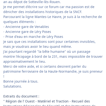
an au dépot de Sotteville-lès-Rouen.
Je me permet d'écrire sur ce forum car ma passion est de
dénicher des installations historiques de la SNCF.
Parcourant la ligne Mantes-Le Havre, je suis à la recherche de
quelques éléments
:
- Ancienne gare de Venables
- Ancienne gare de Léry Poses
- Prise d'eau en marche de Léry Poses
Je sais que ces installations sont pour certaines invisibles,
mais je voudrais avoir le lieu quand même.
J'ai pourtant regardé "la bête humaine" où un passage
montre l'écopage à bord de la 231, mais impossible de trouver
approximativement le lieu.
Merci de votre aide, et si certains desirent parler du
patrimoine ferroviaire de la Haute-Normandie, je suis preneur
!
Bonne journée à tous.
Salutations.
Extraits du document
:
" Région de l’ Ouest - Matériel et Traction - Recueil des