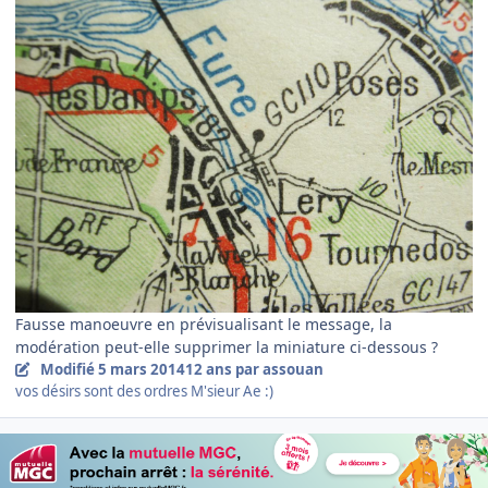
Fausse manoeuvre en prévisualisant le message, la
modération peut-elle supprimer la miniature ci-dessous ?
Modifié
5 mars 2014
12 ans
par assouan
vos désirs sont des ordres M'sieur Ae :)