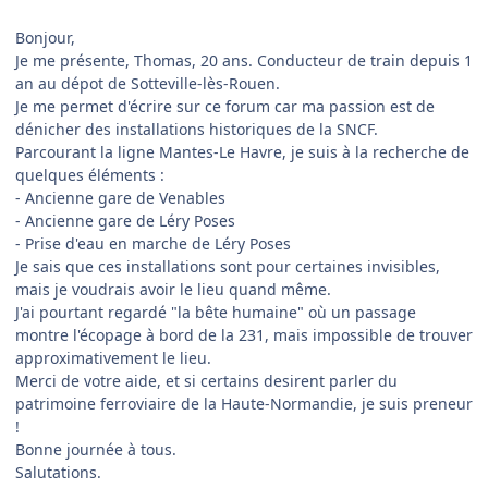
Bonjour,
Je me présente, Thomas, 20 ans. Conducteur de train depuis 1
an au dépot de Sotteville-lès-Rouen.
Je me permet d'écrire sur ce forum car ma passion est de
dénicher des installations historiques de la SNCF.
Parcourant la ligne Mantes-Le Havre, je suis à la recherche de
quelques éléments :
- Ancienne gare de Venables
- Ancienne gare de Léry Poses
- Prise d'eau en marche de Léry Poses
Je sais que ces installations sont pour certaines invisibles,
mais je voudrais avoir le lieu quand même.
J'ai pourtant regardé "la bête humaine" où un passage
montre l'écopage à bord de la 231, mais impossible de trouver
approximativement le lieu.
Merci de votre aide, et si certains desirent parler du
patrimoine ferroviaire de la Haute-Normandie, je suis preneur
!
Bonne journée à tous.
Salutations.