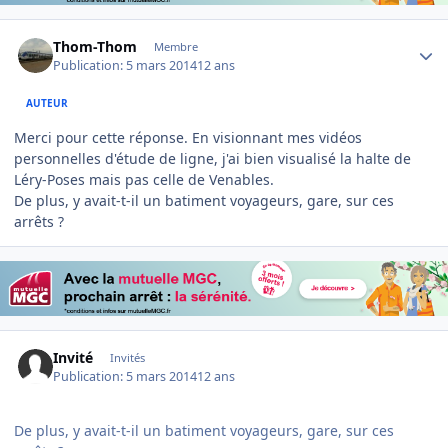
Author stats
Thom-Thom
Membre
Publication:
5 mars 2014
12 ans
AUTEUR
Merci pour cette réponse. En visionnant mes vidéos
personnelles d'étude de ligne, j'ai bien visualisé la halte de
Léry-Poses mais pas celle de Venables.
De plus, y avait-t-il un batiment voyageurs, gare, sur ces
arrêts ?
Invité
Invités
Publication:
5 mars 2014
12 ans
De plus, y avait-t-il un batiment voyageurs, gare, sur ces