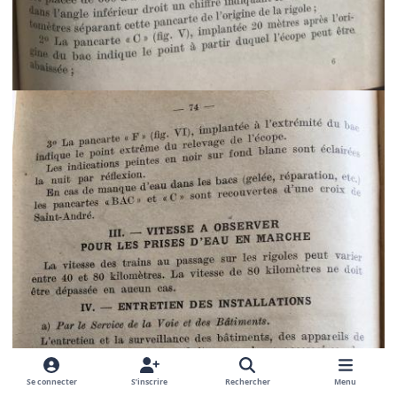
Se connecter
S’inscrire
Rechercher
Menu