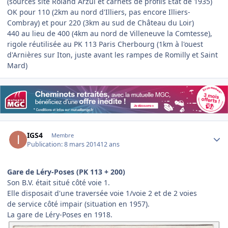
(sources site Roland Arzul et carnets de profils Etat de 1935)
OK pour 110 (2km au nord d'Illiers, pas encore Illiers-
Combray) et pour 220 (3km au sud de Château du Loir)
440 au lieu de 400 (4km au nord de Villeneuve la Comtesse),
rigole réutilisée au PK 113 Paris Cherbourg (1km à l'ouest
d'Arnières sur Iton, juste avant les rampes de Romilly et Saint
Mard)
Author stats
IGS4
Membre
Publication:
8 mars 2014
12 ans
Gare de Léry-Poses (PK 113 + 200)
Son B.V. était situé côté voie 1.
Elle disposait d'une traversée voie 1/voie 2 et de 2 voies
de service côté impair (situation en 1957).
La gare de Léry-Poses en 1918.