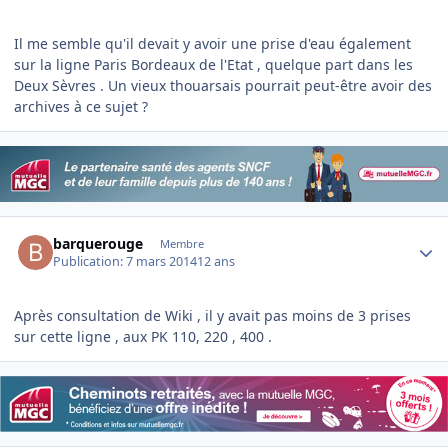
Il me semble qu'il devait y avoir une prise d'eau également
sur la ligne Paris Bordeaux de l'Etat , quelque part dans les
Deux Sèvres . Un vieux thouarsais pourrait peut-être avoir des
archives à ce sujet ?
Author stats
barquerouge
Membre
Publication:
7 mars 2014
12 ans
Après consultation de Wiki , il y avait pas moins de 3 prises
sur cette ligne , aux PK 110, 220 , 400 .