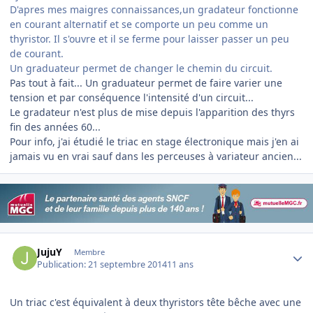
D'apres mes maigres connaissances,un gradateur fonctionne
en courant alternatif et se comporte un peu comme un
thyristor. Il s'ouvre et il se ferme pour laisser passer un peu
de courant.
Un graduateur permet de changer le chemin du circuit.
Pas tout à fait... Un graduateur permet de faire varier une
tension et par conséquence l'intensité d'un circuit...
Le gradateur n'est plus de mise depuis l'apparition des thyrs
fin des années 60...
Pour info, j'ai étudié le triac en stage électronique mais j'en ai
jamais vu en vrai sauf dans les perceuses à variateur ancien...
Author stats
JujuY
Membre
Publication:
21 septembre 2014
11 ans
Un triac c'est équivalent à deux thyristors tête bêche avec une