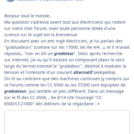
Bonjour tout le monde,
Ma question s'adresse avant tout aux électriciens qui rodent
sur notre cher forum, mais toute personne dotée d'une
science sur le sujet est la bienvenue.
En discutant avec un ami ingé électricien, je lui parlais des
"graduateurs" (comme sur les 17000, les Re 4/4...), et il m'avait
répondu, "non on dit un
gradateur
". Donc après recherche
sur internet, j'ai vu qu'il existait un composant (dans le sens
large du terme) nommé le "gradateur", destiné à moduler la
tension et l'intensité d'un courant
alternatif
(wikipédia).
On lit au contraire que des machines continues (y compris sur
ce forum) comme les CC 6500 ou les Z5300 sont équipées de
graduateur
, qui semble un peu différent. Dans un message
sur le fil des CC 6500, , Ae 8/14 cite l'ouvrage "CC
6500/CC21000" des éditions de la régardane :
>