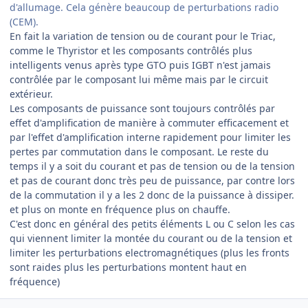
d'allumage. Cela génère beaucoup de perturbations radio
(CEM).
En fait la variation de tension ou de courant pour le Triac,
comme le Thyristor et les composants contrôlés plus
intelligents venus après type GTO puis IGBT n'est jamais
contrôlée par le composant lui même mais par le circuit
extérieur.
Les composants de puissance sont toujours contrôlés par
effet d'amplification de manière à commuter efficacement et
par l'effet d'amplification interne rapidement pour limiter les
pertes par commutation dans le composant. Le reste du
temps il y a soit du courant et pas de tension ou de la tension
et pas de courant donc très peu de puissance, par contre lors
de la commutation il y a les 2 donc de la puissance à dissiper.
et plus on monte en fréquence plus on chauffe.
C'est donc en général des petits éléments L ou C selon les cas
qui viennent limiter la montée du courant ou de la tension et
limiter les perturbations electromagnétiques (plus les fronts
sont raides plus les perturbations montent haut en
fréquence)