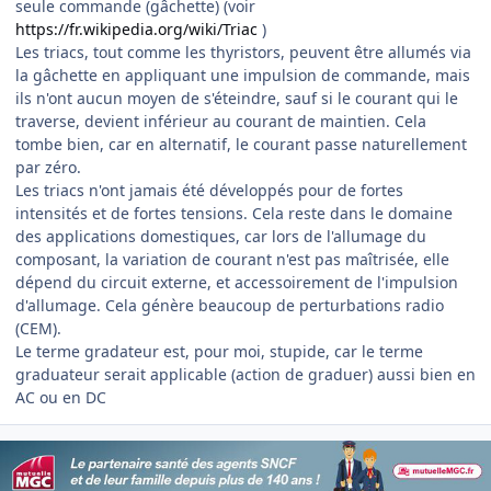
seule commande (gâchette) (voir
https://fr.wikipedia.org/wiki/Triac
)
Les triacs, tout comme les thyristors, peuvent être allumés via
la gâchette en appliquant une impulsion de commande, mais
ils n'ont aucun moyen de s'éteindre, sauf si le courant qui le
traverse, devient inférieur au courant de maintien. Cela
tombe bien, car en alternatif, le courant passe naturellement
par zéro.
Les triacs n'ont jamais été développés pour de fortes
intensités et de fortes tensions. Cela reste dans le domaine
des applications domestiques, car lors de l'allumage du
composant, la variation de courant n'est pas maîtrisée, elle
dépend du circuit externe, et accessoirement de l'impulsion
d'allumage. Cela génère beaucoup de perturbations radio
(CEM).
Le terme gradateur est, pour moi, stupide, car le terme
graduateur serait applicable (action de graduer) aussi bien en
AC ou en DC