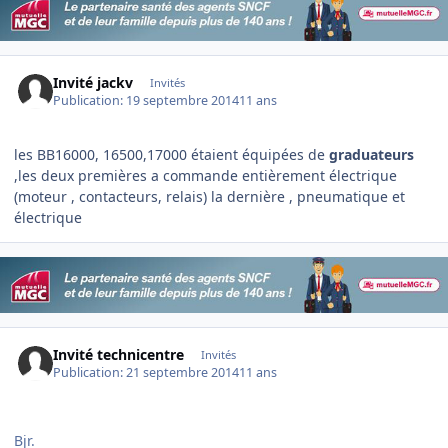
Invité jackv
Invités
Publication:
19 septembre 2014
11 ans
les BB16000, 16500,17000 étaient équipées de
graduateurs
,les deux premières a commande entièrement électrique
(moteur , contacteurs, relais) la dernière , pneumatique et
électrique
Invité technicentre
Invités
Publication:
21 septembre 2014
11 ans
Bjr.