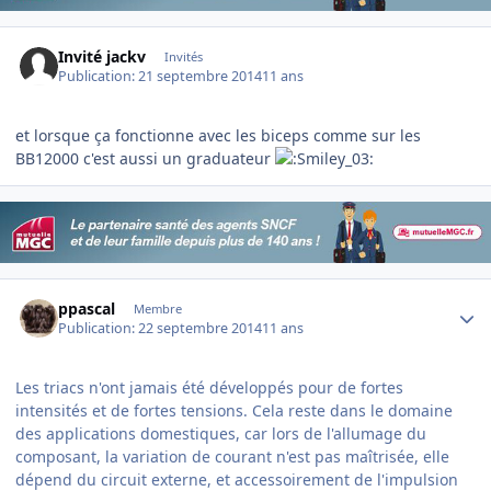
Invité jackv
Invités
Publication:
21 septembre 2014
11 ans
et lorsque ça fonctionne avec les biceps comme sur les
BB12000 c'est aussi un graduateur
Author stats
ppascal
Membre
Publication:
22 septembre 2014
11 ans
Les triacs n'ont jamais été développés pour de fortes
intensités et de fortes tensions. Cela reste dans le domaine
des applications domestiques, car lors de l'allumage du
composant, la variation de courant n'est pas maîtrisée, elle
dépend du circuit externe, et accessoirement de l'impulsion