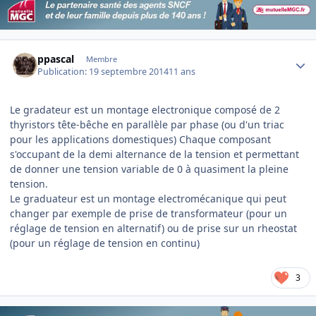
Author stats
ppascal
Membre
Publication:
19 septembre 2014
11 ans
Le gradateur est un montage electronique composé de 2
thyristors tête-bêche en parallèle par phase (ou d'un triac
pour les applications domestiques) Chaque composant
s'occupant de la demi alternance de la tension et permettant
de donner une tension variable de 0 à quasiment la pleine
tension.
Le graduateur est un montage electromécanique qui peut
changer par exemple de prise de transformateur (pour un
réglage de tension en alternatif) ou de prise sur un rheostat
(pour un réglage de tension en continu)
3