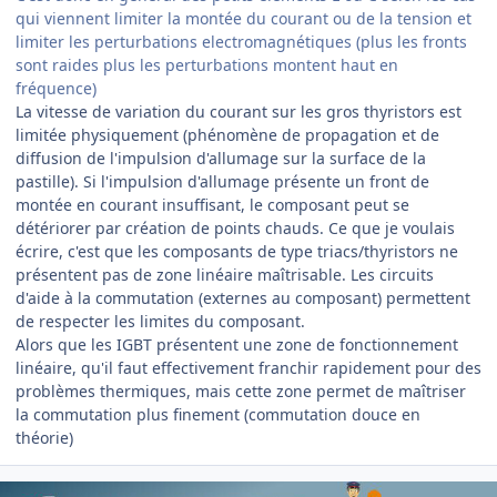
qui viennent limiter la montée du courant ou de la tension et
limiter les perturbations electromagnétiques (plus les fronts
sont raides plus les perturbations montent haut en
fréquence)
La vitesse de variation du courant sur les gros thyristors est
limitée physiquement (phénomène de propagation et de
diffusion de l'impulsion d'allumage sur la surface de la
pastille). Si l'impulsion d'allumage présente un front de
montée en courant insuffisant, le composant peut se
détériorer par création de points chauds. Ce que je voulais
écrire, c'est que les composants de type triacs/thyristors ne
présentent pas de zone linéaire maîtrisable. Les circuits
d'aide à la commutation (externes au composant) permettent
de respecter les limites du composant.
Alors que les IGBT présentent une zone de fonctionnement
linéaire, qu'il faut effectivement franchir rapidement pour des
problèmes thermiques, mais cette zone permet de maîtriser
la commutation plus finement (commutation douce en
théorie)