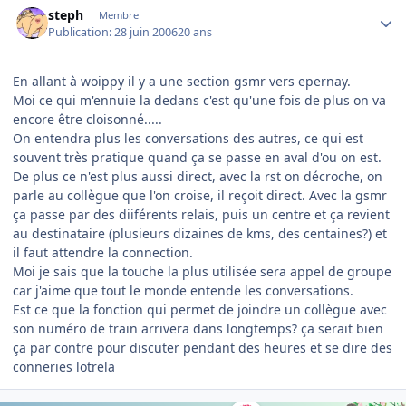
steph
Membre
Publication:
28 juin 2006
20 ans
En allant à woippy il y a une section gsmr vers epernay.
Moi ce qui m'ennuie la dedans c'est qu'une fois de plus on va
encore être cloisonné.....
On entendra plus les conversations des autres, ce qui est
souvent très pratique quand ça se passe en aval d'ou on est.
De plus ce n'est plus aussi direct, avec la rst on décroche, on
parle au collègue que l'on croise, il reçoit direct. Avec la gsmr
ça passe par des diiférents relais, puis un centre et ça revient
au destinataire (plusieurs dizaines de kms, des centaines?) et
il faut attendre la connection.
Moi je sais que la touche la plus utilisée sera appel de groupe
car j'aime que tout le monde entende les conversations.
Est ce que la fonction qui permet de joindre un collègue avec
son numéro de train arrivera dans longtemps? ça serait bien
ça par contre pour discuter pendant des heures et se dire des
conneries lotrela