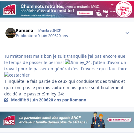
Author stats
Romano
Membre SNCF
Publication:
9 juin 2006
20 ans
Tu m'étonnes! mais bon je suis tranquille j'ai pas encore eue
le temps de passer le permis!
J'atten d'avoir un
travail pour le passer en général c'est l'inverse qu'il faut faire
T'inquiéte je fais partie de ceux qui conduisent des trains et
qui n'ont pas le permis voiture mais qui se sont finallement
décidé à le passer :Smiley_24:
Modifié
9 juin 2006
20 ans
par Romano