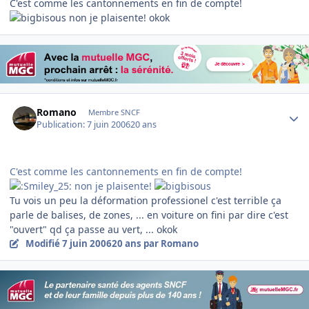
C'est comme les cantonnements en fin de compte!
non je plaisente! okok
Author stats
Romano
Membre SNCF
Publication:
7 juin 2006
20 ans
C'est comme les cantonnements en fin de compte!
non je plaisente!
Tu vois un peu la déformation professionel c'est terrible ça
parle de balises, de zones, ... en voiture on fini par dire c'est
"ouvert" qd ça passe au vert, ... okok
Modifié
7 juin 2006
20 ans
par Romano