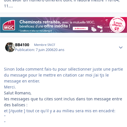
11....
Author stats
BB4100
Membre SNCF
Publication:
7 juin 2006
20 ans
Sinon Ioda comment fais-tu pour sélectionner juste une partie
du message pour le mettre en citation car moi j'ai tjs le
message en entier.
Merci.
Salut Romano,
les messages que tu cites sont inclus dans ton message entre
des balises :
et [/quote ] tout ce qu'il y a au milieu sera mis en encadré:
"
"