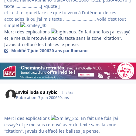
texte .....................[ /quote ]
et c'est toi qui efface ce que tu veux à l'intérieur de ces
accolades là ou j'ai mis texte ........................... voilà c'est tout
simple!
Merci des explications
. En fait une fois j'ai essayé
et je me suis retouvé avec du texte sans la zone "citation".
J'avais du effacé les balises je pense.
Modifié
7 juin 2006
20 ans
par Romano
Invité ioda ou sybic
Invités
Publication:
7 juin 2006
20 ans
Merci des explications
. En fait une fois j'ai
essayé et je me suis retouvé avec du texte sans la zone
"citation". J'avais du effacé les balises je pense.