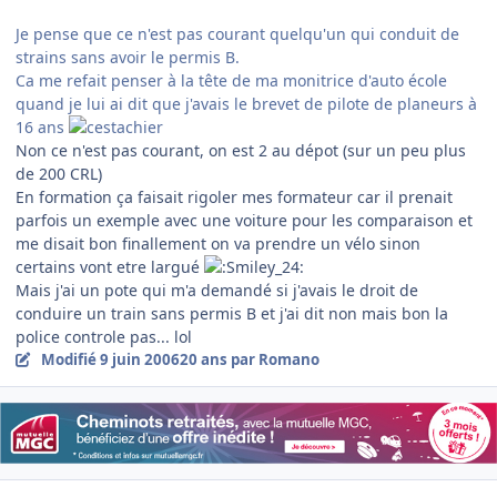
Je pense que ce n'est pas courant quelqu'un qui conduit de
strains sans avoir le permis B.
Ca me refait penser à la tête de ma monitrice d'auto école
quand je lui ai dit que j'avais le brevet de pilote de planeurs à
16 ans
Non ce n'est pas courant, on est 2 au dépot (sur un peu plus
de 200 CRL)
En formation ça faisait rigoler mes formateur car il prenait
parfois un exemple avec une voiture pour les comparaison et
me disait bon finallement on va prendre un vélo sinon
certains vont etre largué
Mais j'ai un pote qui m'a demandé si j'avais le droit de
conduire un train sans permis B et j'ai dit non mais bon la
police controle pas... lol
Modifié
9 juin 2006
20 ans
par Romano
Author stats