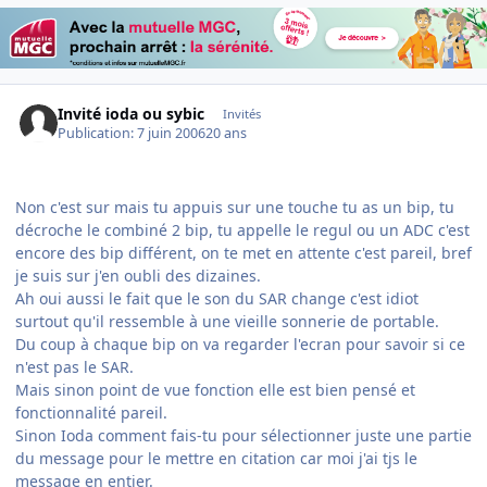
Invité ioda ou sybic
Invités
Publication:
7 juin 2006
20 ans
Non c'est sur mais tu appuis sur une touche tu as un bip, tu
décroche le combiné 2 bip, tu appelle le regul ou un ADC c'est
encore des bip différent, on te met en attente c'est pareil, bref
je suis sur j'en oubli des dizaines.
Ah oui aussi le fait que le son du SAR change c'est idiot
surtout qu'il ressemble à une vieille sonnerie de portable.
Du coup à chaque bip on va regarder l'ecran pour savoir si ce
n'est pas le SAR.
Mais sinon point de vue fonction elle est bien pensé et
fonctionnalité pareil.
Sinon Ioda comment fais-tu pour sélectionner juste une partie
du message pour le mettre en citation car moi j'ai tjs le
message en entier.