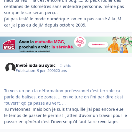
haut parleur : là c'est encore un bug...... tu peux rouler des
centaines de kilomètres sans entendre personne. même pas
sur que le sar serait perçu.
j'ai pas testé le mode numérique. on en a pas causé à la JM
car j'ai pas eu de JM depuis octobre 2005.
Invité ioda ou sybic
Invités
Publication:
9 juin 2006
20 ans
Tu vois un peu la déformation professionel c'est terrible ça
parle de balises, de zones, ... en voiture on fini par dire c'est
"ouvert" qd ça passe au vert, ...
Tu m'étonnes! mais bon je suis tranquille j'ai pas encore eue
le temps de passer le permis!
J'atten d'avoir un travail pour le
passer en général c'est l'inverse qu'il faut faire revoltages