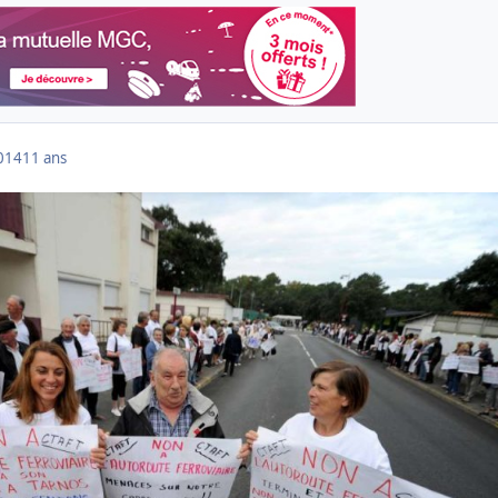
014
11 ans