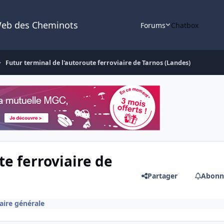
Web des Cheminots
Forums
Chatbox
Futur terminal de l'autoroute ferroviaire de Tarnos (Landes)
te ferroviaire de
Partager
Abonn
iaire générale