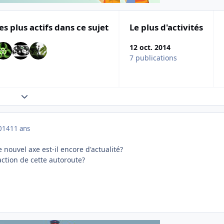
es plus actifs dans ce sujet
Le plus d'activités
12 oct. 2014
7 publications
Expand topic overview
014
11 ans
ce nouvel axe est-il encore d'actualité?
action de cette autoroute?