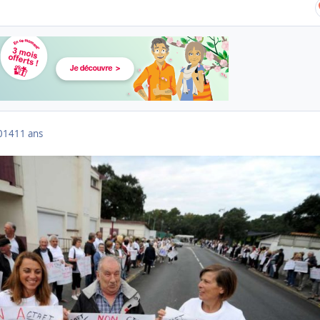
014
11 ans