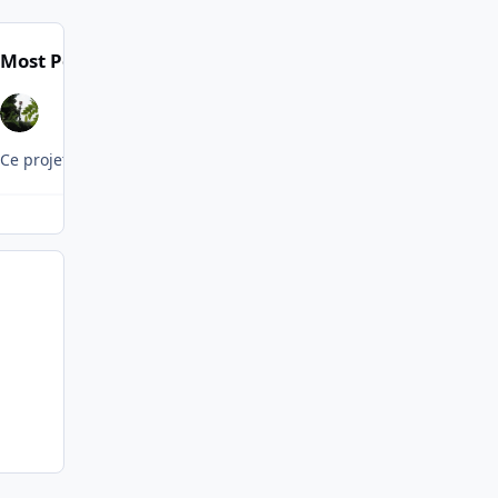
Most Popular Posts
Ce projet a été torpillé par Cardo le patron de l'ARAF (autorité de r