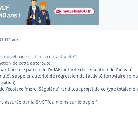
014
11 ans
ce nouvel axe est-il encore d'actualité?
action de cette autoroute?
 par Cardo le patron de l'ARAF (autorité de régulation de l'activité
plutôt s'appeler autorité de régression de l'activité ferroviaire comp
osition).
de l'écotaxe (merci Ségolène) rend tout projet de ce type totalemen
tre assurée par la SNCF (du moins sur le papier).