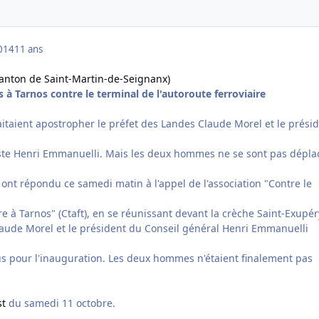
014
11 ans
nton de Saint-Martin-de-Seignanx)
 à Tarnos contre le terminal de l'autoroute ferroviaire
itaient apostropher le préfet des Landes Claude Morel et le prési
iste Henri Emmanuelli. Mais les deux hommes ne se sont pas dépla
ont répondu ce samedi matin à l'appel de l'association "Contre le
ire à Tarnos" (Ctaft), en se réunissant devant la crèche Saint-Exupér
laude Morel et le président du Conseil général Henri Emmanuelli
 pour l'inauguration. Les deux hommes n'étaient finalement pas
st
du samedi 11 octobre.