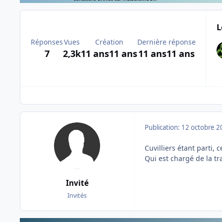
L
Réponses
Vues
Création
Dernière réponse
7
2,3k
11 ans
11 ans
11 ans
11 ans
Publication:
12 octobre 2
Cuvilliers étant parti, 
Qui est chargé de la tr
Invité
Invités