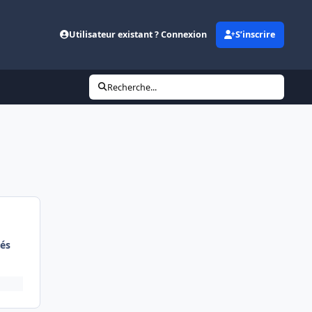
Utilisateur existant ? Connexion
S’inscrire
Recherche...
és