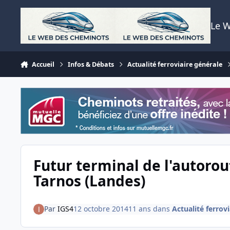
Aller au contenu
Le 
Accueil
Infos & Débats
Actualité ferroviaire générale
Futur terminal de l'autorou
Tarnos (Landes)
Par
IGS4
12 octobre 2014
11 ans
dans
Actualité ferrov