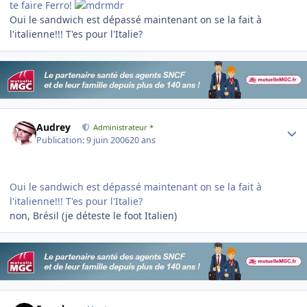
te faire Ferro!
Oui le sandwich est dépassé maintenant on se la fait à
l'italienne!!! T'es pour l'Italie?
Author stats
Audrey
Administrateur *
Publication:
9 juin 2006
20 ans
Oui le sandwich est dépassé maintenant on se la fait à
l'italienne!!! T'es pour l'Italie?
non, Brésil (je déteste le foot Italien)
Author stats