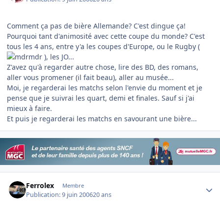
Comment ça pas de bière Allemande? C'est dingue ça!
Pourquoi tant d'animosité avec cette coupe du monde? C'est
tous les 4 ans, entre y'a les coupes d'Europe, ou le Rugby (
), les JO...
Z'avez qu'à regarder autre chose, lire des BD, des romans,
aller vous promener (il fait beau), aller au musée...
Moi, je regarderai les matchs selon l'envie du moment et je
pense que je suivrai les quart, demi et finales. Sauf si j'ai
mieux à faire.
Et puis je regarderai les matchs en savourant une bière...
Author stats
Ferrolex
Membre
Publication:
9 juin 2006
20 ans