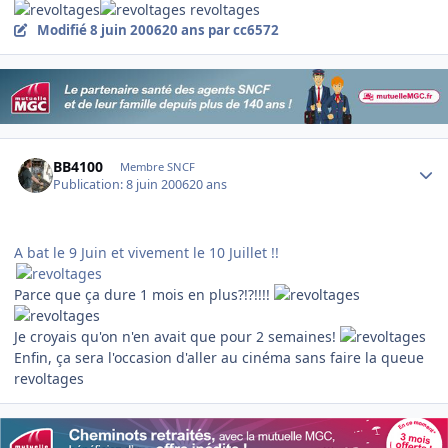
revoltages
Modifié
8 juin 2006
20 ans
par cc6572
Author stats
BB4100
Membre SNCF
Publication:
8 juin 2006
20 ans
A bat le 9 Juin et vivement le 10 Juillet !!
Parce que ça dure 1 mois en plus?!?!!!!
Je croyais qu'on n'en avait que pour 2 semaines!
Enfin, ça sera l'occasion d'aller au cinéma sans faire la queue
revoltages