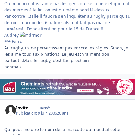
Oui moi non plus j'aime pas les gens qui se la pète et qui font
des merdes à la fin. on est du même bord là-dessus.
Par contre l'Italie il faudra s'en inquiéter au rugby parce qu'au
dernier tournoi des 6 nations ils font fait pas mal de
lumières!!! Donc attention pour le 15 de France!!!
Audrey
@+ Ferro
Au rugby, ils ne pervertissent pas encore les règles. Sinon, je
les aime tous aux 6 nations. Le jeu est vraiment bon
partout...Mais le rugby, c'est l'an prochain
nonmais
Invité ___
Invités
Publication:
9 juin 2006
20 ans
Qui peut me dire le nom de la mascotte du mondial cette