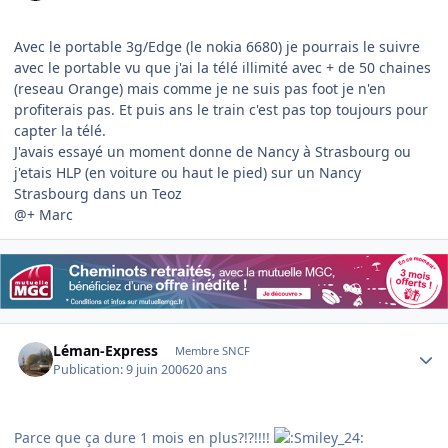
Avec le portable 3g/Edge (le nokia 6680) je pourrais le suivre
avec le portable vu que j'ai la télé illimité avec + de 50 chaines
(reseau Orange) mais comme je ne suis pas foot je n'en
profiterais pas. Et puis ans le train c'est pas top toujours pour
capter la télé.
J'avais essayé un moment donne de Nancy à Strasbourg ou
j'etais HLP (en voiture ou haut le pied) sur un Nancy
Strasbourg dans un Teoz
@+ Marc
Author stats
Léman-Express
Membre SNCF
Publication:
9 juin 2006
20 ans
Parce que ça dure 1 mois en plus?!?!!!!