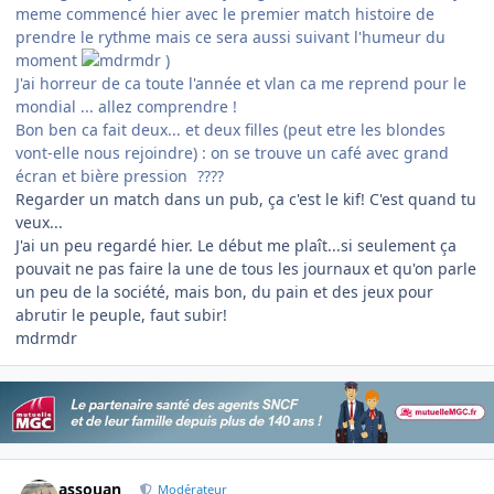
meme commencé hier avec le premier match histoire de
prendre le rythme mais ce sera aussi suivant l'humeur du
moment
)
J'ai horreur de ca toute l'année et vlan ca me reprend pour le
mondial ... allez comprendre !
Bon ben ca fait deux... et deux filles (peut etre les blondes
vont-elle nous rejoindre) : on se trouve un café avec grand
écran et bière pression
????
Regarder un match dans un pub, ça c'est le kif! C'est quand tu
veux...
J'ai un peu regardé hier. Le début me plaît...si seulement ça
pouvait ne pas faire la une de tous les journaux et qu'on parle
un peu de la société, mais bon, du pain et des jeux pour
abrutir le peuple, faut subir!
mdrmdr
Author stats
assouan
Modérateur