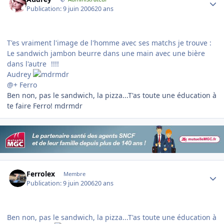
Publication:
9 juin 2006
20 ans
T'es vraiment l'image de l'homme avec ses matchs je trouve :
Le sandwich jambon beurre dans une main avec une bière
dans l'autre
!!!!
Audrey
@+ Ferro
Ben non, pas le sandwich, la pizza...T'as toute une éducation à
te faire Ferro! mdrmdr
Author stats
Ferrolex
Membre
Publication:
9 juin 2006
20 ans
Ben non, pas le sandwich, la pizza...T'as toute une éducation à