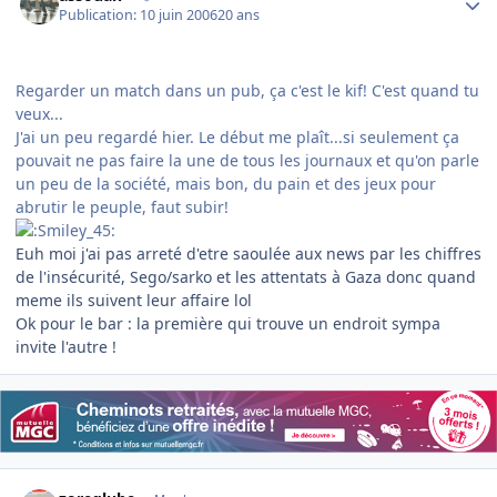
Publication:
10 juin 2006
20 ans
Regarder un match dans un pub, ça c'est le kif! C'est quand tu
veux...
J'ai un peu regardé hier. Le début me plaît...si seulement ça
pouvait ne pas faire la une de tous les journaux et qu'on parle
un peu de la société, mais bon, du pain et des jeux pour
abrutir le peuple, faut subir!
Euh moi j'ai pas arreté d'etre saoulée aux news par les chiffres
de l'insécurité, Sego/sarko et les attentats à Gaza donc quand
meme ils suivent leur affaire lol
Ok pour le bar : la première qui trouve un endroit sympa
invite l'autre !
Author stats