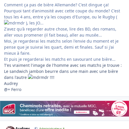
Comment ça pas de bière Allemande? C'est dingue ça!
Pourquoi tant d'animosité avec cette coupe du monde? C'est
tous les 4 ans, entre y'a les coupes d'Europe, ou le Rugby (
), les JO...
Z'avez qu'à regarder autre chose, lire des BD, des romans,
aller vous promener (il fait beau), aller au musée...
Moi, je regarderai les matchs selon l'envie du moment et je
pense que je suivrai les quart, demi et finales. Sauf si j'ai
mieux à faire.
Et puis je regarderai les matchs en savourant une bière...
T'es vraiment l'image de l'homme avec ses matchs je trouve :
Le sandwich jambon beurre dans une main avec une bière
dans l'autre
!!!!
Audrey
@+ Ferro
Author stats
Audrey
Administrateur *