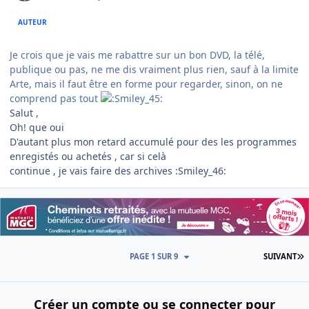
AUTEUR
Je crois que je vais me rabattre sur un bon DVD, la télé,
publique ou pas, ne me dis vraiment plus rien, sauf à la limite
Arte, mais il faut être en forme pour regarder, sinon, on ne
comprend pas tout
Salut ,
Oh! que oui
D'autant plus mon retard accumulé pour des les programmes
enregistés ou achetés , car si celà
continue , je vais faire des archives :Smiley_46:
D
PAGE 1 SUR 9
SUIVANT
Créer un compte ou se connecter pour