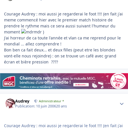
Courage Audrey : moi aussi je regarderai le foot !!!! (en fait j'ai
meme commencé hier avec le premier match histoire de
prendre le rythme mais ce sera aussi suivant l'humeur du
moment
)
J'ai horreur de ca toute l'année et vlan ca me reprend pour le
mondial ... allez comprendre !
Bon ben ca fait deux... et deux filles (peut etre les blondes
vont-elle nous rejoindre) : on se trouve un café avec grand
écran et bière pression
????
Author stats
Audrey
Administrateur *
Publication:
10 juin 2006
20 ans
Courage Audrey : moi aussi je regarderai le foot !!!! (en fait j'ai