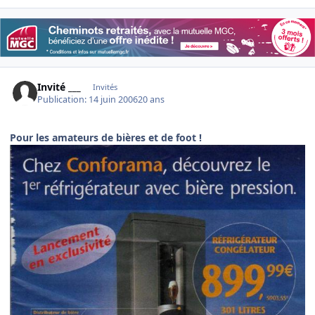
Invité ___
Invités
Publication:
14 juin 2006
20 ans
Pour les amateurs de bières et de foot !