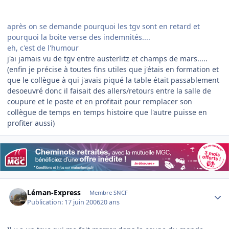
après on se demande pourquoi les tgv sont en retard et
pourquoi la boite verse des indemnités....
eh, c'est de l'humour
j'ai jamais vu de tgv entre austerlitz et champs de mars.....
(enfin je précise à toutes fins utiles que j'étais en formation et
que le collègue à qui j'avais piqué la table était passablement
desoeuvré donc il faisait des allers/retours entre la salle de
coupure et le poste et en profitait pour remplacer son
collègue de temps en temps histoire que l'autre puisse en
profiter aussi)
Author stats
Léman-Express
Membre SNCF
Publication:
17 juin 2006
20 ans