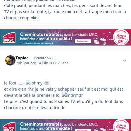
Côté positif, pendant les matches, les gens sont devant leur
TV et pas sur la route, ça roule mieux et j'attrappe mon train à
chaque coup okok
Author stats
Typiac
Membre SNCF
Publication:
14 juin 2006
20 ans
le foot .......
!!!!!!
et dire q'en rhr je ne vais y echapper sauf si c'est moi qui est
devant la télé la premiere lol
Le pire, c'est quand tu as 3 salles TV, et qu'il y a du foot dans
chacune d'entre-elles. mdrmdr