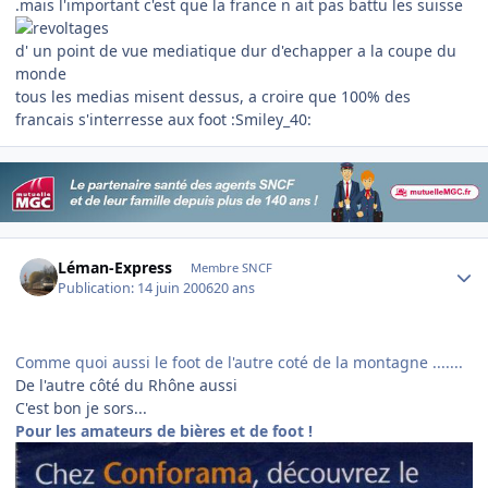
.mais l'important c'est que la france n ait pas battu les suisse
d' un point de vue mediatique dur d'echapper a la coupe du
monde
tous les medias misent dessus, a croire que 100% des
francais s'interresse aux foot :Smiley_40:
Author stats
Léman-Express
Membre SNCF
Publication:
14 juin 2006
20 ans
Comme quoi aussi le foot de l'autre coté de la montagne .......
De l'autre côté du Rhône aussi
C'est bon je sors...
Pour les amateurs de bières et de foot !