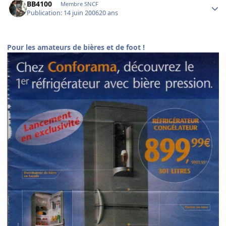
BB4100
Membre SNCF
Publication:
14 juin 2006
20 ans
Pour les amateurs de bières et de foot !