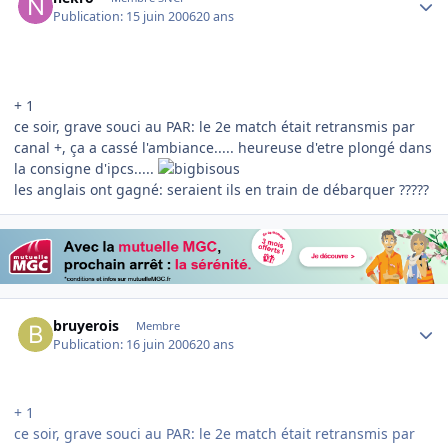
Publication:
15 juin 2006
20 ans
+ 1
ce soir, grave souci au PAR: le 2e match était retransmis par
canal +, ça a cassé l'ambiance..... heureuse d'etre plongé dans
la consigne d'ipcs.....
les anglais ont gagné: seraient ils en train de débarquer ?????
Author stats
bruyerois
Membre
Publication:
16 juin 2006
20 ans
+ 1
ce soir, grave souci au PAR: le 2e match était retransmis par