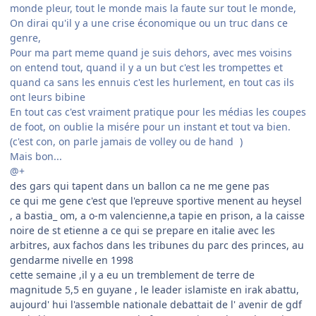
monde pleur, tout le monde mais la faute sur tout le monde,
On dirai qu'il y a une crise économique ou un truc dans ce
genre,
Pour ma part meme quand je suis dehors, avec mes voisins
on entend tout, quand il y a un but c'est les trompettes et
quand ca sans les ennuis c'est les hurlement, en tout cas ils
ont leurs bibine
En tout cas c'est vraiment pratique pour les médias les coupes
de foot, on oublie la misére pour un instant et tout va bien.
(c'est con, on parle jamais de volley ou de hand
)
Mais bon...
@+
des gars qui tapent dans un ballon ca ne me gene pas
ce qui me gene c'est que l'epreuve sportive menent au heysel
, a bastia_ om, a o-m valencienne,a tapie en prison, a la caisse
noire de st etienne a ce qui se prepare en italie avec les
arbitres, aux fachos dans les tribunes du parc des princes, au
gendarme nivelle en 1998
cette semaine ,il y a eu un tremblement de terre de
magnitude 5,5 en guyane , le leader islamiste en irak abattu,
aujourd' hui l'assemble nationale debattait de l' avenir de gdf