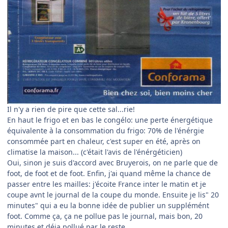
Il n'y a rien de pire que cette sal...rie!
En haut le frigo et en bas le congélo: une perte énergétique
équivalente à la consommation du frigo: 70% de l'énérgie
consommée part en chaleur, c'est super en été, après on
climatise la maison... (c'était l'avis de l'énérgéticien)
Oui, sinon je suis d'accord avec Bruyerois, on ne parle que de
foot, de foot et de foot. Enfin, j'ai quand même la chance de
passer entre les mailles: j'écoite France inter le matin et je
coupe avnt le journal de la coupe du monde. Ensuite je lis" 20
minutes" qui a eu la bonne idée de publier un supplémént
foot. Comme ça, ça ne pollue pas le journal, mais bon, 20
minutes et déja pollué par le reste...