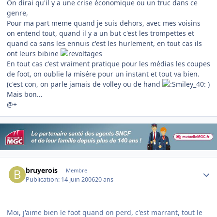
On dirai qu'il y a une crise économique ou un truc dans ce
genre,
Pour ma part meme quand je suis dehors, avec mes voisins
on entend tout, quand il y a un but c'est les trompettes et
quand ca sans les ennuis c'est les hurlement, en tout cas ils
ont leurs bibine
En tout cas c'est vraiment pratique pour les médias les coupes
de foot, on oublie la misére pour un instant et tout va bien.
(c'est con, on parle jamais de volley ou de hand
)
Mais bon...
@+
Author stats
bruyerois
Membre
Publication:
14 juin 2006
20 ans
Moi, j'aime bien le foot quand on perd, c'est marrant, tout le