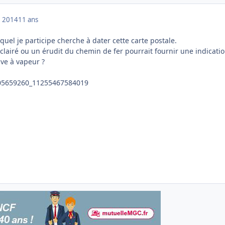
 2014
11 ans
quel je participe cherche à dater cette carte postale.
lairé ou un érudit du chemin de fer pourrait fournir une indicatio
ive à vapeur ?