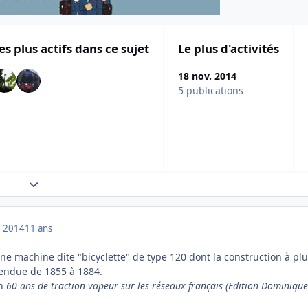
es plus actifs dans ce sujet
Le plus d'activités
18 nov. 2014
5 publications
Expand topic overview
 2014
11 ans
ne machine dite "bicyclette" de type 120 dont la construction à pl
tendue de 1855 à 1884.
in
60 ans de traction vapeur sur les réseaux français (Edition Dominique