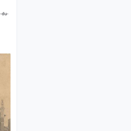
s-du-