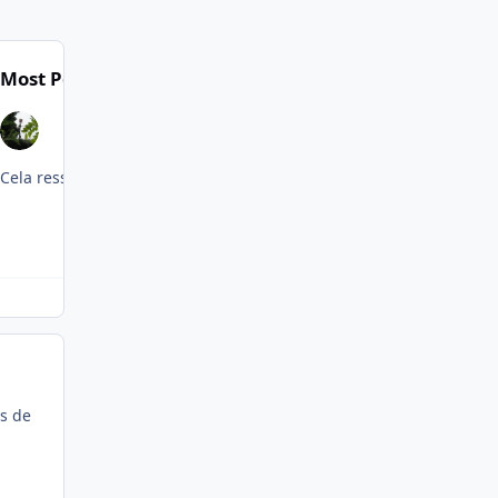
Most Popular Posts
us de