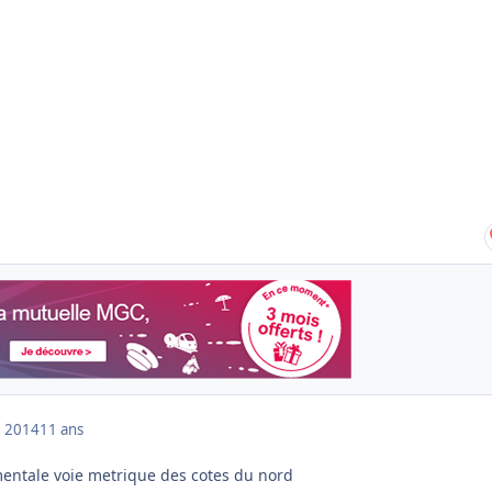
 2014
11 ans
entale voie metrique des cotes du nord