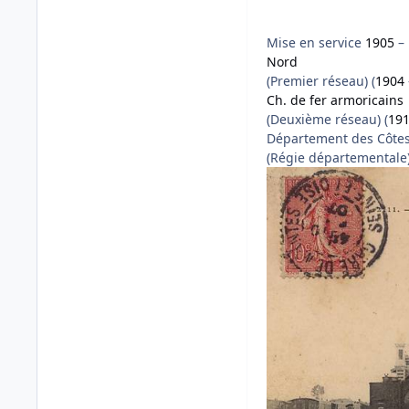
Mise en service
1905
–
Nord
(Premier réseau) (
1904
Ch. de fer armoricains
(Deuxième réseau) (
19
Département des Côte
(Régie départementale)