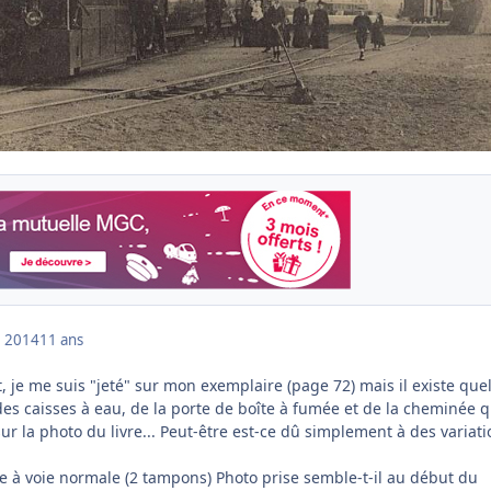
 2014
11 ans
, je me suis "jeté" sur mon exemplaire (page 72) mais il existe qu
es caisses à eau, de la porte de boîte à fumée et de la cheminée q
ur la photo du livre... Peut-être est-ce dû simplement à des variat
e à voie normale (2 tampons) Photo prise semble-t-il au début du