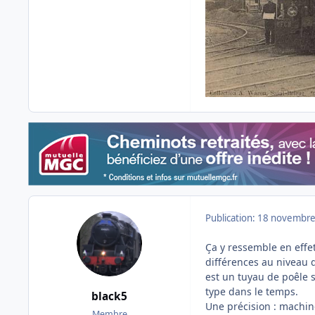
Publication:
18 novembre
Ça y ressemble en effet
différences au niveau d
est un tuyau de poêle s
type dans le temps.
black5
Une précision : machin
Membre