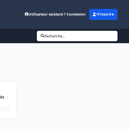
Utilisateur existant ? Connexion
S’inscrire
Recherche...
és