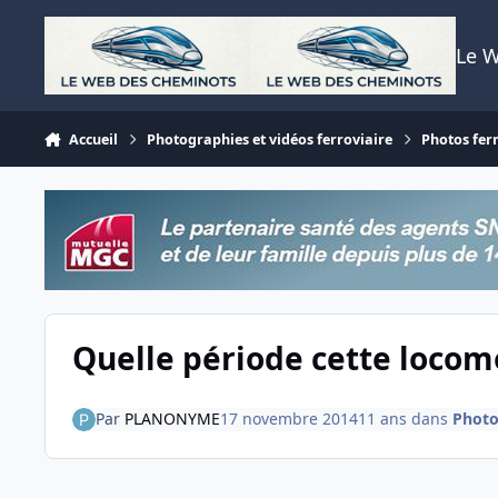
Aller au contenu
Le 
Accueil
Photographies et vidéos ferroviaire
Photos fer
Quelle période cette locom
Par
PLANONYME
17 novembre 2014
11 ans
dans
Photo