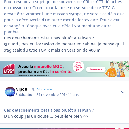
Pour revenir au sujet, je me souviens de CRL et CTT détachés
en mission en Corée pour la mise en service de ce TGV. Ca
devait être vraiment une mission sympa, ne serait ce déjà que
pour la découverte d'un autre monde ferroviaire. Pour avoir
échangé à l'époque avec eux, c'était vraiment une autre
planète.
Ces détachements c'était pas plutôt a Taiwan ?
@Budd , pas eu l'occasion de monter en cabine, je pense qu'il
s'agissait du type TGV R mais en version de 400 m
Author stats
Nipou
Modérateur
Publication:
24 novembre 2014
11 ans
Ces détachements c'était pas plutôt a Taiwan ?
D'un coup j'ai un doute ... peut être bien ^^