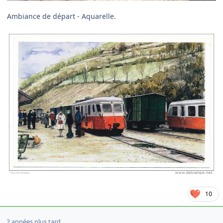
Ambiance de départ - Aquarelle.
10
2 années plus tard...