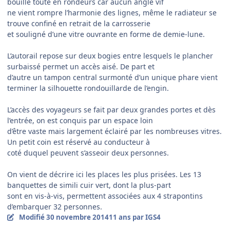
bouille toute en rondeurs car aucun angle vif
ne vient rompre l’harmonie des lignes, même le radiateur se
trouve confiné en retrait de la carrosserie
et souligné d’une vitre ouvrante en forme de demie-lune.
L’autorail repose sur deux bogies entre lesquels le plancher
surbaissé permet un accès aisé. De part et
d’autre un tampon central surmonté d’un unique phare vient
terminer la silhouette rondouillarde de l’engin.
L’accès des voyageurs se fait par deux grandes portes et dès
l’entrée, on est conquis par un espace loin
d’être vaste mais largement éclairé par les nombreuses vitres.
Un petit coin est réservé au conducteur à
coté duquel peuvent s’asseoir deux personnes.
On vient de décrire ici les places les plus prisées. Les 13
banquettes de simili cuir vert, dont la plus-part
sont en vis-à-vis, permettent associées aux 4 strapontins
d’embarquer 32 personnes.
Modifié
30 novembre 2014
11 ans
par IGS4