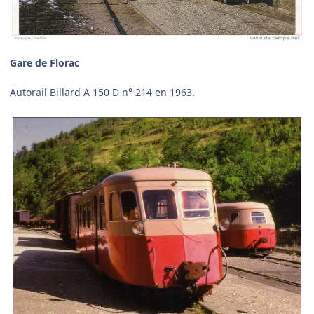
Gare de Florac
Autorail Billard A 150 D n° 214 en 1963.