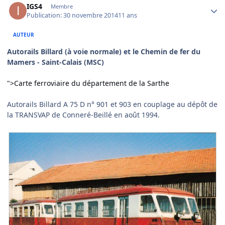
IGS4
Membre
Publication:
30 novembre 2014
11 ans
AUTEUR
Autorails Billard (à voie normale) et le Chemin de fer du
Mamers - Saint-Calais (MSC)
">Carte ferroviaire du département de la Sarthe
Autorails Billard A 75 D n° 901 et 903 en couplage au dépôt de
la TRANSVAP de Conneré-Beillé en août 1994.