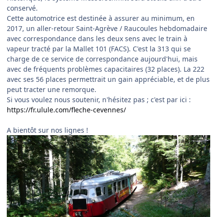
conservé.
Cette automotrice est destinée à assurer au minimum, en
2017, un aller-retour Saint-Agrève / Raucoules hebdomadaire
avec correspondance dans les deux sens avec le train à
vapeur tracté par la Mallet 101 (FACS). C'est la 313 qui se
charge de ce service de correspondance aujourd'hui, mais
avec de fréquents problèmes capacitaires (32 places). La 222
avec ses 56 places permettrait un gain appréciable, et de plus
peut tracter une remorque.
Si vous voulez nous soutenir, n'hésitez pas ; c'est par ici :
https://fr.ulule.com/fleche-cevennes/
A bientôt sur nos lignes !