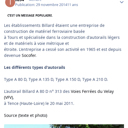
Publication:
29 novembre 2014
11 ans
C’EST UN MESSAGE POPULAIRE.
Les établissements Billard étaient une entreprise de
construction de matériel ferroviaire basée
à Tours et spécialisée dans la construction d'autorails légers
et de matériels à voie métrique et
étroite. L'entreprise a cessé son activité en 1965 et est depuis
devenue
Socofer
.
Les différents types d'autorails
Type A 80 D, Type A 135 D, Type A 150 D, Type A 210 D.
L'autorail Billard A 80 D n° 313 des
Voies Ferrées du Velay
(VFV)
,
à Tence (Haute-Loire) le 20 mai 2011.
Source (texte et photo)