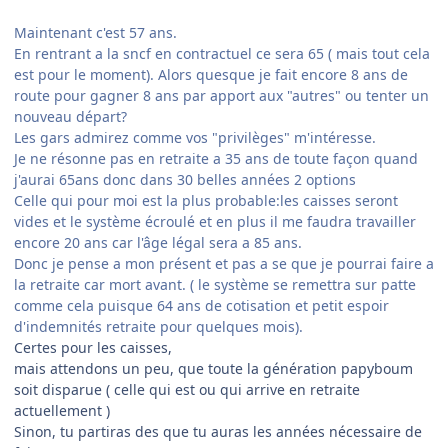
Maintenant c'est 57 ans.
En rentrant a la sncf en contractuel ce sera 65 ( mais tout cela
est pour le moment). Alors quesque je fait encore 8 ans de
route pour gagner 8 ans par apport aux "autres" ou tenter un
nouveau départ?
Les gars admirez comme vos "privilèges" m'intéresse.
Je ne résonne pas en retraite a 35 ans de toute façon quand
j'aurai 65ans donc dans 30 belles années 2 options
Celle qui pour moi est la plus probable:les caisses seront
vides et le système écroulé et en plus il me faudra travailler
encore 20 ans car l'âge légal sera a 85 ans.
Donc je pense a mon présent et pas a se que je pourrai faire a
la retraite car mort avant. ( le système se remettra sur patte
comme cela puisque 64 ans de cotisation et petit espoir
d'indemnités retraite pour quelques mois).
Certes pour les caisses,
mais attendons un peu, que toute la génération papyboum
soit disparue ( celle qui est ou qui arrive en retraite
actuellement )
Sinon, tu partiras des que tu auras les années nécessaire de