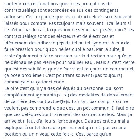
soutenir ces réclamations que si ces promotions de
contractuel(le)s sont accordées en sus des contingents
autorisés. Ceci explique que les contractuel(le)s sont souvent
laissés pour compte. Pas toujours mais souvent ! D'ailleurs si
ce n'était pas le cas, la question ne serait pas posée, non ? Les
contractuel(le)s sont des électeurs et de électrices et
idéalement des adhérent(e)s de tel ou tel syndicat. A eux de
faire pression pour qu'on ne les oublie pas. Par la suite, il
reste également à faire pression sur la direction pour qu'elle
ne déshabille pas Pierre pour habiller Paul. Mais si c'est Pierre
qui est déshabillé et que ce Pierre est toujours un contractuel,
ça pose problème ! C'est pourtant souvent (pas toujours)
comme ça que ça fonctionne.
Le pire c'est qu'il y a des délégués du personnel qui sont
complètement ignorants (si, si) des modalités de déroulement
de carrière des contractuel(le)s. Ils n'ont pas compris ou ne
veulent pas comprendre que c'est un pot commun. Il faut dire
que ces délégués sont rarement des contractuel(le)s. Mais ça
arrive et il faut d'ailleurs l'encourager. D'autres ont du mal à
expliquer à untel du cadre permanent qu'il n'a pas eu une
position ou un niveau cette fois-ci c'est parce qu'un