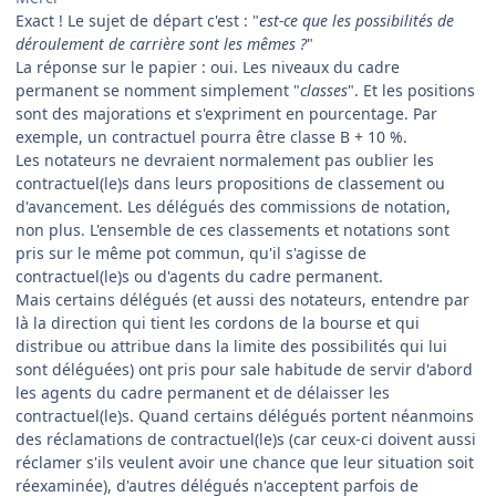
Exact ! Le sujet de départ c'est : "
est-ce que les possibilités de
déroulement de carrière sont les mêmes ?
"
La réponse sur le papier : oui. Les niveaux du cadre
permanent se nomment simplement "
classes
". Et les positions
sont des majorations et s'expriment en pourcentage. Par
exemple, un contractuel pourra être classe B + 10 %.
Les notateurs ne devraient normalement pas oublier les
contractuel(le)s dans leurs propositions de classement ou
d'avancement. Les délégués des commissions de notation,
non plus. L'ensemble de ces classements et notations sont
pris sur le même pot commun, qu'il s'agisse de
contractuel(le)s ou d'agents du cadre permanent.
Mais certains délégués (et aussi des notateurs, entendre par
là la direction qui tient les cordons de la bourse et qui
distribue ou attribue dans la limite des possibilités qui lui
sont déléguées) ont pris pour sale habitude de servir d'abord
les agents du cadre permanent et de délaisser les
contractuel(le)s. Quand certains délégués portent néanmoins
des réclamations de contractuel(le)s (car ceux-ci doivent aussi
réclamer s'ils veulent avoir une chance que leur situation soit
réexaminée), d'autres délégués n'acceptent parfois de