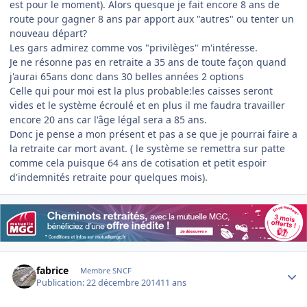
est pour le moment). Alors quesque je fait encore 8 ans de
route pour gagner 8 ans par apport aux "autres" ou tenter un
nouveau départ?
Les gars admirez comme vos "privilèges" m'intéresse.
Je ne résonne pas en retraite a 35 ans de toute façon quand
j'aurai 65ans donc dans 30 belles années 2 options
Celle qui pour moi est la plus probable:les caisses seront
vides et le système écroulé et en plus il me faudra travailler
encore 20 ans car l'âge légal sera a 85 ans.
Donc je pense a mon présent et pas a se que je pourrai faire a
la retraite car mort avant. ( le système se remettra sur patte
comme cela puisque 64 ans de cotisation et petit espoir
d'indemnités retraite pour quelques mois).
Author stats
fabrice
Membre SNCF
Publication:
22 décembre 2014
11 ans