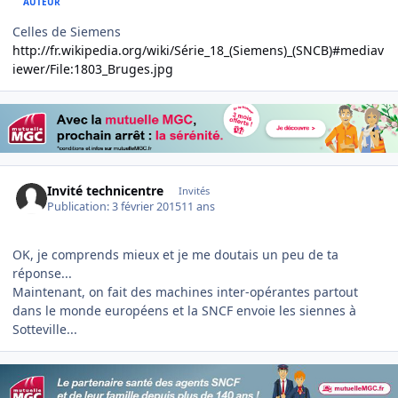
AUTEUR
Celles de Siemens
http://fr.wikipedia.org/wiki/Série_18_(Siemens)_(SNCB)#mediav
iewer/File:1803_Bruges.jpg
Invité technicentre
Invités
Publication:
3 février 2015
11 ans
OK, je comprends mieux et je me doutais un peu de ta
réponse...
Maintenant, on fait des machines inter-opérantes partout
dans le monde européens et la SNCF envoie les siennes à
Sotteville...