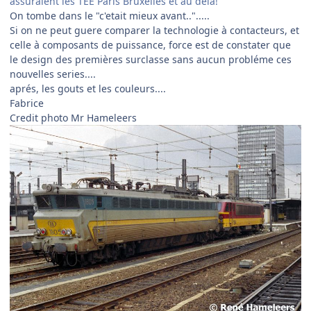
assuraient les TEE Paris Bruxelles et au delà!
On tombe dans le "c'etait mieux avant..".....
Si on ne peut guere comparer la technologie à contacteurs, et
celle à composants de puissance, force est de constater que
le design des premières surclasse sans aucun probléme ces
nouvelles series....
aprés, les gouts et les couleurs....
Fabrice
Credit photo Mr Hameleers