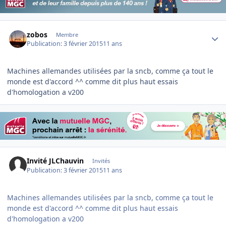
Author stats
zobos
Membre
Publication:
3 février 2015
11 ans
Machines allemandes utilisées par la sncb, comme ça tout le
monde est d'accord ^^ comme dit plus haut essais
d'homologation a v200
Invité JLChauvin
Invités
Publication:
3 février 2015
11 ans
Machines allemandes utilisées par la sncb, comme ça tout le
monde est d'accord ^^ comme dit plus haut essais
d'homologation a v200