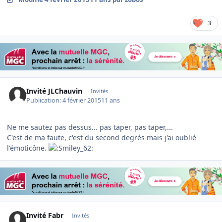
3
Invité JLChauvin
Invités
Publication:
4 février 2015
11 ans
Ne me sautez pas dessus... pas taper, pas taper,...
C'est de ma faute, c'est du second degrés mais j'ai oublié
l'émoticône.
Invité Fabr
Invités