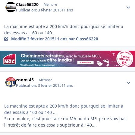
Class66220
Membre
Publication:
3 février 2015
11 ans
La machine est apte a 200 km/h donc pourquoi se limiter a
des essais a 160 ou 140 ...
Modifié
3 février 2015
11 ans
par Class66220
Author stats
zoom 45
Membre
Publication:
3 février 2015
11 ans
La machine est apte a 200 km/h donc pourquoi se limiter a
des essais a 160 ou 140 ...
Si en finalité, c'est pour faire du MA ou du ME, je ne vois pas
l'intérêt de faire des essais supérieur à 140....