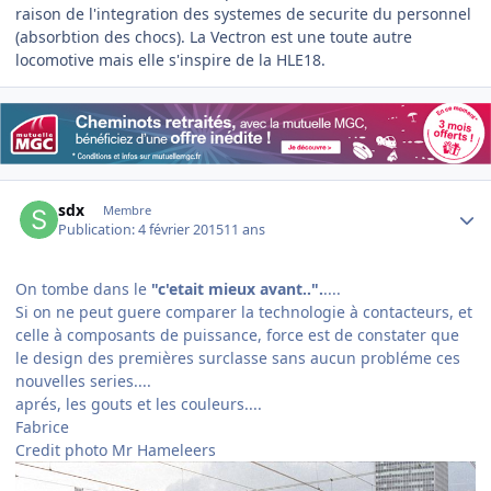
raison de l'integration des systemes de securite du personnel
(absorbtion des chocs). La Vectron est une toute autre
locomotive mais elle s'inspire de la HLE18.
Author stats
sdx
Membre
Publication:
4 février 2015
11 ans
On tombe dans le
"c'etait mieux avant..".
....
Si on ne peut guere comparer la technologie à contacteurs, et
celle à composants de puissance, force est de constater que
le design des premières surclasse sans aucun probléme ces
nouvelles series....
aprés, les gouts et les couleurs....
Fabrice
Credit photo Mr Hameleers