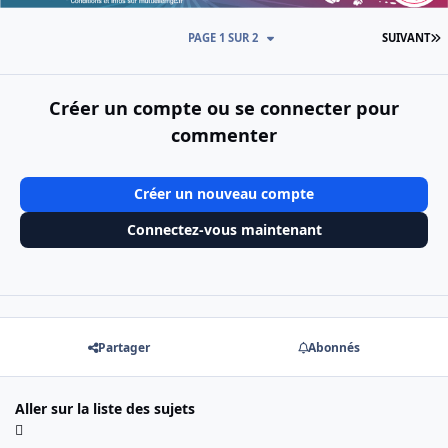
D
PAGE 1 SUR 2
SUIVANT
Créer un compte ou se connecter pour
commenter
Créer un nouveau compte
Connectez-vous maintenant
Partager
Abonnés
Aller sur la liste des sujets