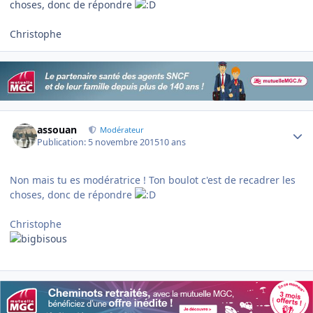
choses, donc de répondre
Christophe
Author stats
assouan
Modérateur
Publication:
5 novembre 2015
10 ans
Non mais tu es modératrice ! Ton boulot c'est de recadrer les
choses, donc de répondre
Christophe