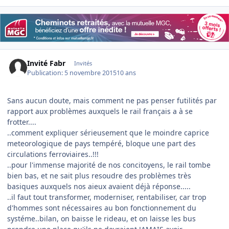
Invité Fabr
Invités
Publication:
5 novembre 2015
10 ans
Sans aucun doute, mais comment ne pas penser futilités par
rapport aux problèmes auxquels le rail français a à se
frotter....
..comment expliquer sérieusement que le moindre caprice
meteorologique de pays tempéré, bloque une part des
circulations ferroviaires..!!!
..pour l'immense majorité de nos concitoyens, le rail tombe
bien bas, et ne sait plus resoudre des problèmes très
basiques auxquels nos aieux avaient déjà réponse.....
..il faut tout transformer, moderniser, rentabiliser, car trop
d'hommes sont nécessaires au bon fonctionnement du
systéme..bilan, on baisse le rideau, et on laisse les bus