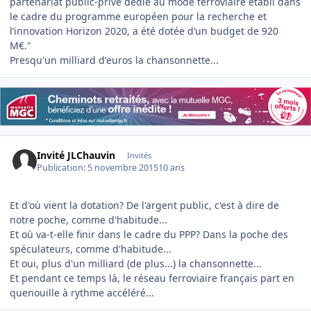
partenariat public-privé dédié au mode ferroviaire établi dans
le cadre du programme européen pour la recherche et
l’innovation Horizon 2020, a été dotée d’un budget de 920
M€."
Presqu'un milliard d'euros la chansonnette...
Invité JLChauvin
Invités
Publication:
5 novembre 2015
10 ans
Et d'où vient la dotation? De l'argent public, c'est à dire de
notre poche, comme d'habitude...
Et où va-t-elle finir dans le cadre du PPP? Dans la poche des
spéculateurs, comme d'habitude...
Et oui, plus d'un milliard (de plus...) la chansonnette...
Et pendant ce temps là, le réseau ferroviaire français part en
quenouille à rythme accéléré...