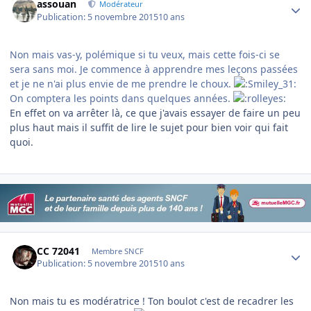
assouan
Modérateur
Publication:
5 novembre 2015
10 ans
Non mais vas-y, polémique si tu veux, mais cette fois-ci se
sera sans moi. Je commence à apprendre mes leçons passées
et je ne n'ai plus envie de me prendre le choux.
On comptera les points dans quelques années.
En effet on va arrêter là, ce que j'avais essayer de faire un peu
plus haut mais il suffit de lire le sujet pour bien voir qui fait
quoi.
Author stats
CC 72041
Membre SNCF
Publication:
5 novembre 2015
10 ans
Non mais tu es modératrice ! Ton boulot c'est de recadrer les