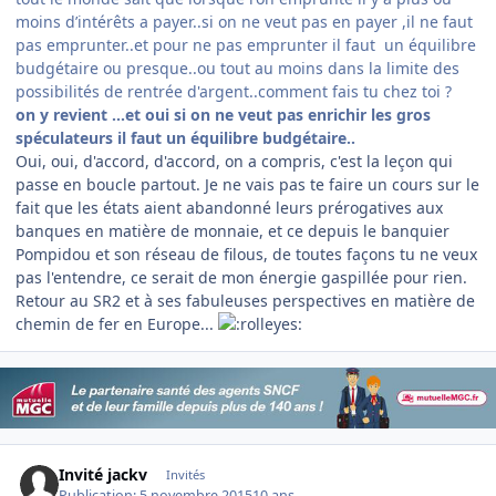
moins d’intérêts a payer..si on ne veut pas en payer ,il ne faut
pas emprunter..et pour ne pas emprunter il faut un équilibre
budgétaire ou presque..ou tout au moins dans la limite des
possibilités de rentrée d'argent..comment fais tu chez toi ?
on y revient ...et oui si on ne veut pas enrichir les gros
spéculateurs il faut un équilibre budgétaire..
Oui, oui, d'accord, d'accord, on a compris, c'est la leçon qui
passe en boucle partout. Je ne vais pas te faire un cours sur le
fait que les états aient abandonné leurs prérogatives aux
banques en matière de monnaie, et ce depuis le banquier
Pompidou et son réseau de filous, de toutes façons tu ne veux
pas l'entendre, ce serait de mon énergie gaspillée pour rien.
Retour au SR2 et à ses fabuleuses perspectives en matière de
chemin de fer en Europe...
Invité jackv
Invités
Publication:
5 novembre 2015
10 ans