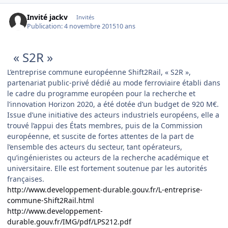
Invité jackv
Invités
Publication:
4 novembre 2015
10 ans
« S2R »
L’entreprise commune européenne Shift2Rail, « S2R »,
partenariat public-privé dédié au mode ferroviaire établi dans
le cadre du programme européen pour la recherche et
l’innovation Horizon 2020, a été dotée d’un budget de 920 M€.
Issue d’une initiative des acteurs industriels européens, elle a
trouvé l’appui des États membres, puis de la Commission
européenne, et suscite de fortes attentes de la part de
l’ensemble des acteurs du secteur, tant opérateurs,
qu’ingénieristes ou acteurs de la recherche académique et
universitaire. Elle est fortement soutenue par les autorités
françaises.
http://www.developpement-durable.gouv.fr/L-entreprise-
commune-Shift2Rail.html
http://www.developpement-
durable.gouv.fr/IMG/pdf/LPS212.pdf