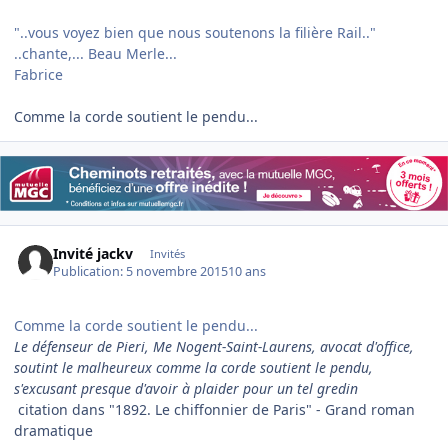
"..vous voyez bien que nous soutenons la filière Rail.."
..chante,... Beau Merle...
Fabrice
Comme la corde soutient le pendu...
Invité jackv
Invités
Publication:
5 novembre 2015
10 ans
Comme la corde soutient le pendu...
Le défenseur de Pieri, Me Nogent-Saint-Laurens, avocat d'office,
soutint le malheureux comme la corde soutient le pendu,
s'excusant presque d'avoir à plaider pour un tel gredin
citation dans "1892. Le chiffonnier de Paris" - Grand roman
dramatique