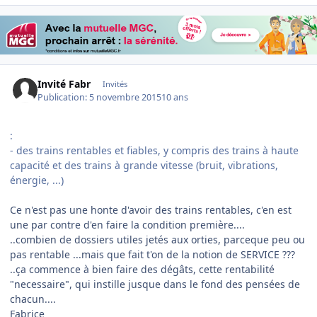
Invité Fabr
Invités
Publication:
5 novembre 2015
10 ans
:
- des trains rentables et fiables, y compris des trains à haute
capacité et des trains à grande vitesse (bruit, vibrations,
énergie, ...)
Ce n'est pas une honte d'avoir des trains rentables, c'en est
une par contre d'en faire la condition première....
..combien de dossiers utiles jetés aux orties, parceque peu ou
pas rentable ...mais que fait t'on de la notion de SERVICE ???
..ça commence à bien faire des dégâts, cette rentabilité
"necessaire", qui instille jusque dans le fond des pensées de
chacun....
Fabrice