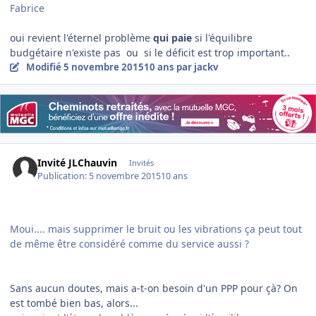
Fabrice
oui revient l'éternel problème
qui paie
si l'équilibre
budgétaire n'existe pas ou si le déficit est trop important..
Modifié
5 novembre 2015
10 ans
par jackv
Invité JLChauvin
Invités
Publication:
5 novembre 2015
10 ans
Moui.... mais supprimer le bruit ou les vibrations ça peut tout
de même être considéré comme du service aussi ?
Sans aucun doutes, mais a-t-on besoin d'un PPP pour çà? On
est tombé bien bas, alors...