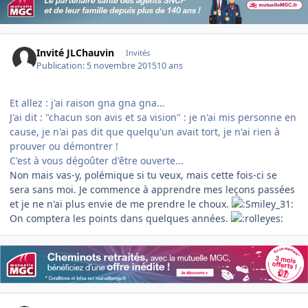
Invité JLChauvin
Invités
Publication:
5 novembre 2015
10 ans
Et allez : j'ai raison gna gna gna...
J'ai dit : "chacun son avis et sa vision" : je n'ai mis personne en
cause, je n'ai pas dit que quelqu'un avait tort, je n'ai rien à
prouver ou démontrer !
C'est à vous dégoûter d'être ouverte...
Non mais vas-y, polémique si tu veux, mais cette fois-ci se
sera sans moi. Je commence à apprendre mes leçons passées
et je ne n'ai plus envie de me prendre le choux.
On comptera les points dans quelques années.
Author stats