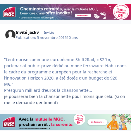
Invité jackv
Invités
Publication:
5 novembre 2015
10 ans
"L’entreprise commune européenne Shift2Rail, « S2R »,
partenariat public-privé dédié au mode ferroviaire établi dans
le cadre du programme européen pour la recherche et
l’innovation Horizon 2020, a été dotée d’un budget de 920
M€."
Presqu'un milliard d'euros la chansonnette...
je pousserai bien la chansonnette pour moins que cela..(si on
me le demande gentiment)