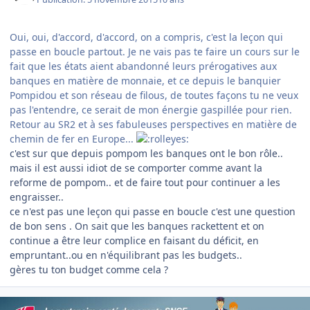
Oui, oui, d'accord, d'accord, on a compris, c'est la leçon qui
passe en boucle partout. Je ne vais pas te faire un cours sur le
fait que les états aient abandonné leurs prérogatives aux
banques en matière de monnaie, et ce depuis le banquier
Pompidou et son réseau de filous, de toutes façons tu ne veux
pas l'entendre, ce serait de mon énergie gaspillée pour rien.
Retour au SR2 et à ses fabuleuses perspectives en matière de
chemin de fer en Europe...
c'est sur que depuis pompom les banques ont le bon rôle..
mais il est aussi idiot de se comporter comme avant la
reforme de pompom.. et de faire tout pour continuer a les
engraisser..
ce n'est pas une leçon qui passe en boucle c'est une question
de bon sens . On sait que les banques rackettent et on
continue a être leur complice en faisant du déficit, en
empruntant..ou en n'équilibrant pas les budgets..
gères tu ton budget comme cela ?