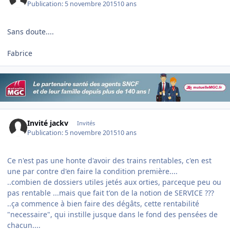
Publication:
5 novembre 2015
10 ans
Sans doute....
Fabrice
Invité jackv
Invités
Publication:
5 novembre 2015
10 ans
Ce n'est pas une honte d'avoir des trains rentables, c'en est
une par contre d'en faire la condition première....
..combien de dossiers utiles jetés aux orties, parceque peu ou
pas rentable ...mais que fait t'on de la notion de SERVICE ???
..ça commence à bien faire des dégâts, cette rentabilité
"necessaire", qui instille jusque dans le fond des pensées de
chacun....