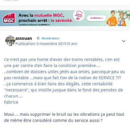
Author stats
assouan
Modérateur
Publication:
5 novembre 2015
10 ans
Ce n'est pas une honte d'avoir des trains rentables, c'en est
une par contre d'en faire la condition première....
..combien de dossiers utiles jetés aux orties, parceque peu ou
pas rentable ...mais que fait t'on de la notion de SERVICE ???
..ça commence à bien faire des dégâts, cette rentabilité
"necessaire", qui instille jusque dans le fond des pensées de
chacun....
Fabrice
Moui.... mais supprimer le bruit ou les vibrations ça peut tout
de même être considéré comme du service aussi ?