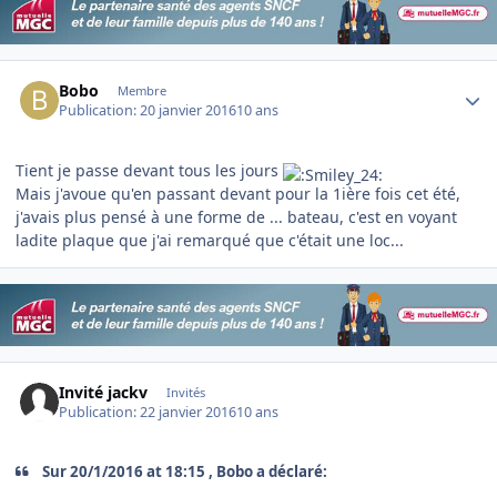
Author stats
Bobo
Membre
Publication:
20 janvier 2016
10 ans
Tient je passe devant tous les jours
Mais j'avoue qu'en passant devant pour la 1ière fois cet été,
j'avais plus pensé à une forme de ... bateau, c'est en voyant
ladite plaque que j'ai remarqué que c'était une loc...
Invité jackv
Invités
Publication:
22 janvier 2016
10 ans
Sur 20/1/2016 at 18:15 , Bobo a déclaré: