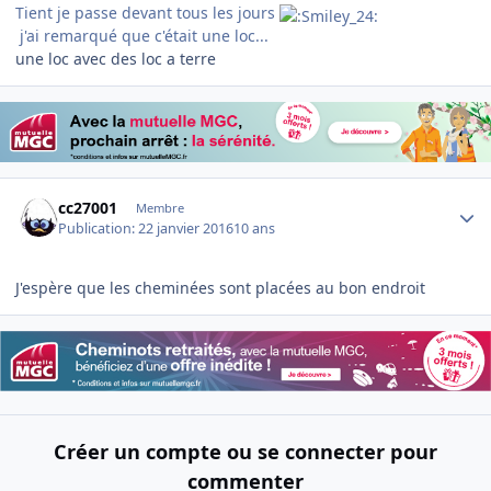
Tient je passe devant tous les jours
j'ai remarqué que c'était une loc...
une loc avec des loc a terre
Author stats
cc27001
Membre
Publication:
22 janvier 2016
10 ans
J'espère que les cheminées sont placées au bon endroit
Créer un compte ou se connecter pour
commenter