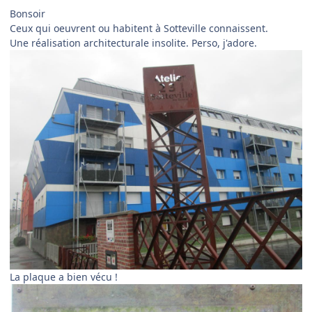
Bonsoir
Ceux qui oeuvrent ou habitent à Sotteville connaissent.
Une réalisation architecturale insolite. Perso, j'adore.
La plaque a bien vécu !