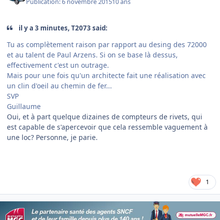
Publication:
6 novembre 2015
10 ans
il y a 3 minutes, T2073 said:
Tu as complètement raison par rapport au desing des 72000
et au talent de Paul Arzens. Si on se base là dessus,
effectivement c'est un outrage.
Mais pour une fois qu'un architecte fait une réalisation avec
un clin d'oeil au chemin de fer...
SVP
Guillaume
Oui, et à part quelque dizaines de compteurs de rivets, qui
est capable de s'apercevoir que cela ressemble vaguement à
une loc? Personne, je parie.
1