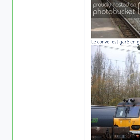
Le convoi est garé en 