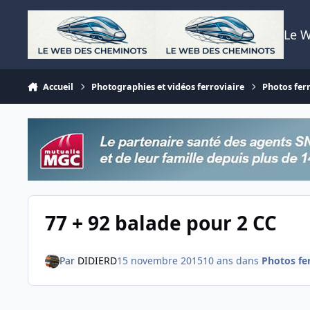
Aller au contenu
Le 
Accueil
Photographies et vidéos ferroviaire
Photos fer
77 + 92 balade pour 2 CC
Par
DIDIERD
15 novembre 2015
10 ans
dans
Photos fer