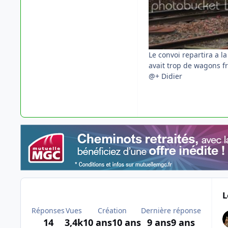
Le convoi repartira a l
avait trop de wagons fr
@+ Didier
L
Réponses
Vues
Création
Dernière réponse
14
3,4k
10 ans
10 ans
9 ans
9 ans