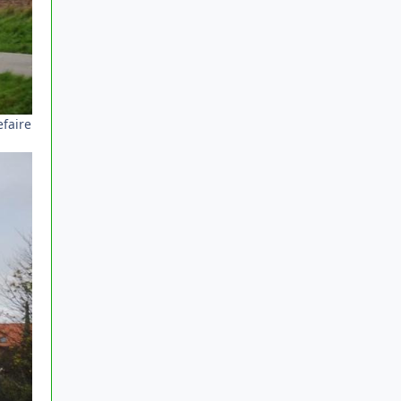
efaire