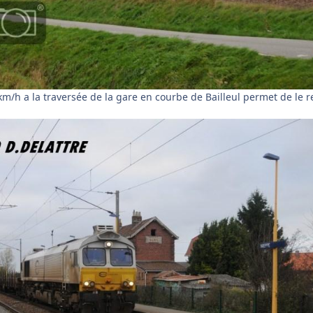
m/h a la traversée de la gare en courbe de Bailleul permet de le r