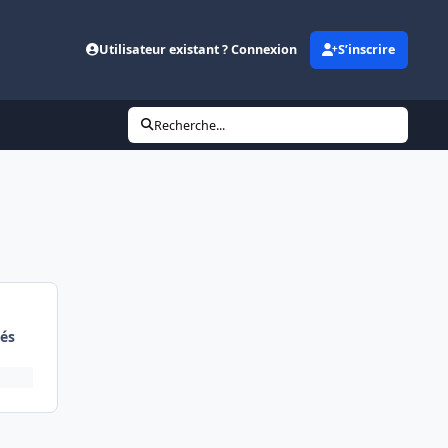
Utilisateur existant ? Connexion
S’inscrire
Recherche...
és