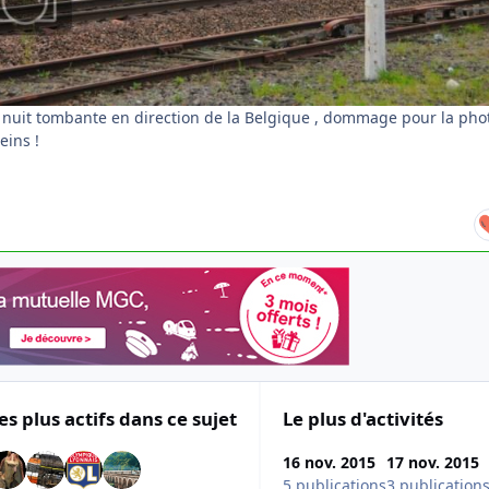
a nuit tombante en direction de la Belgique , dommage pour la phot
eins !
es plus actifs dans ce sujet
Le plus d'activités
16 nov. 2015
17 nov. 2015
5 publications
3 publication