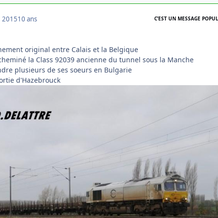
 2015
10 ans
C’EST UN MESSAGE POPUL
ement original entre Calais et la Belgique
acheminé la Class 92039 ancienne du tunnel sous la Manche
indre plusieurs de ses soeurs en Bulgarie
sortie d'Hazebrouck