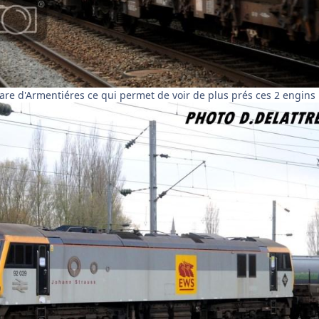
gare d'Armentiéres ce qui permet de voir de plus prés ces 2 engins