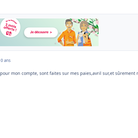
10 ans
 pour mon compte, sont faites sur mes paies,avril sur,et sûrement 