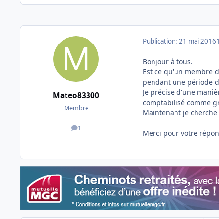
Publication:
21 mai 2016
Bonjour à tous.
Est ce qu'un membre d
pendant une période d
Je précise d'une maniè
Mateo83300
comptabilisé comme gr
Membre
Maintenant je cherche 
1
messages
Merci pour votre répo