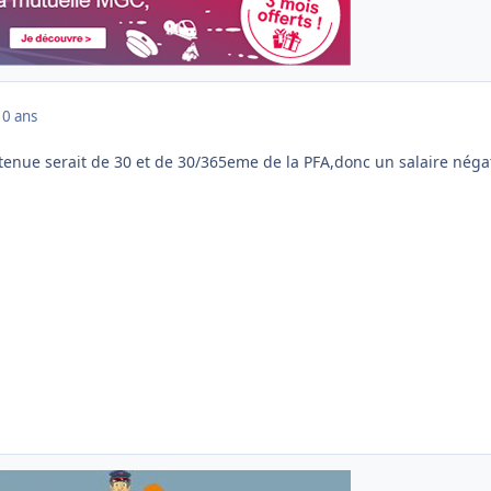
10 ans
tenue serait de 30 et de 30/365eme de la PFA,donc un salaire négati