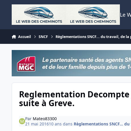
Aller au contenu
Le 
Accueil
SNCF
Règlementations SNCF... du travail, de la p
Reglementation Decompte 
suite à Greve.
Par
Mateo83300
21 mai 2016
10 ans
dans
Règlementations SNCF... du tr