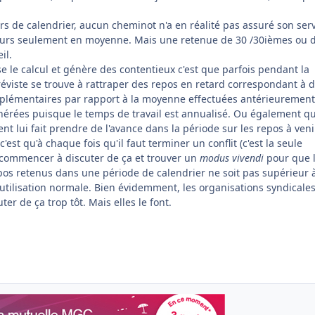
.
urs de calendrier, aucun cheminot n'a en réalité pas assuré son ser
jours seulement en moyenne. Mais une retenue de 30 /30ièmes ou 
il.
se le calcul et génère des contentieux c'est que parfois pendant la
gréviste se trouve à rattraper des repos en retard correspondant à 
pplémentaires par rapport à la moyenne effectuées antérieurement
nérées puisque le temps de travail est annualisé. Ou également qu
t lui fait prendre de l'avance dans la période sur les repos à veni
c'est qu'à chaque fois qu'il faut terminer un conflit (c'est la seule
en commencer à discuter de ça et trouver un
modus vivendi
pour que 
os retenus dans une période de calendrier ne soit pas supérieur 
 utilisation normale. Bien évidemment, les organisations syndicale
er de ça trop tôt. Mais elles le font.