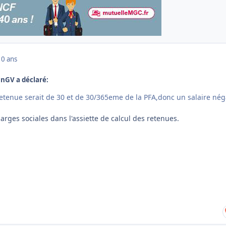
10 ans
tinGV a déclaré:
retenue serait de 30 et de 30/365eme de la PFA,donc un salaire nég
charges sociales dans l'assiette de calcul des retenues.