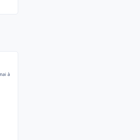
mai à