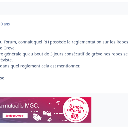
10 ans
u Forum, connait quel RH possède la reglementation sur les Repo
e Greve.
re générale qu'au bout de 3 jours consécutif de grève nos repos se
éviste.
dans quel reglement cela est mentionner.
nse