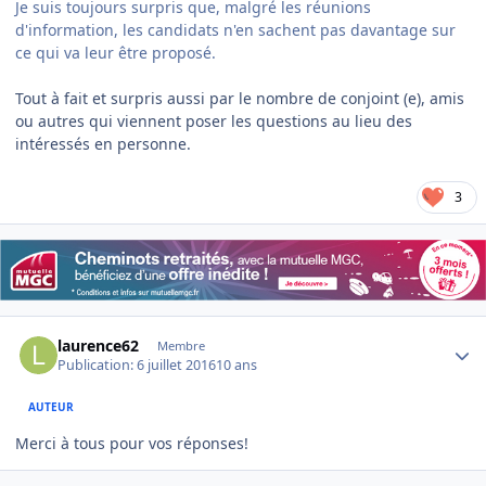
Je suis toujours surpris que, malgré les réunions
d'information, les candidats n'en sachent pas davantage sur
ce qui va leur être proposé.
Tout à fait et surpris aussi par le nombre de conjoint (e), amis
ou autres qui viennent poser les questions au lieu des
intéressés en personne.
3
Author stats
laurence62
Membre
Publication:
6 juillet 2016
10 ans
AUTEUR
Merci à tous pour vos réponses!