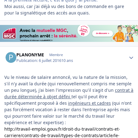
Moi aussi, car j'ai déjà vu des bons de commande en gare
pour la signalétique des accés aux quais.
Author stats
PLANONYME
Membre
Publication:
6 juillet 2016
10 ans
Vu le niveau de salaire annoncé, vu la nature de la mission,
s'il n'y avait la durée (qui renouvellement compris me semple
un peu longue), j'ai bien l'impression qu'il s'agit d'un
contrat à
durée déterminée à objet défini
tel qu'il peut être
spécifiquement proposé à des
ingénieurs et cadres
(qui n'ont
pas forcément vocation à rester dans l'entreprise après mais
qui pourront faire valoir sur le marché du travail leur
expérience et leur expertise) :
http://travail-emploi.gouv.fr/droit-du-travail/contrats-et-
carriere/contrats-de-travail/types-de-contrats/article/le-