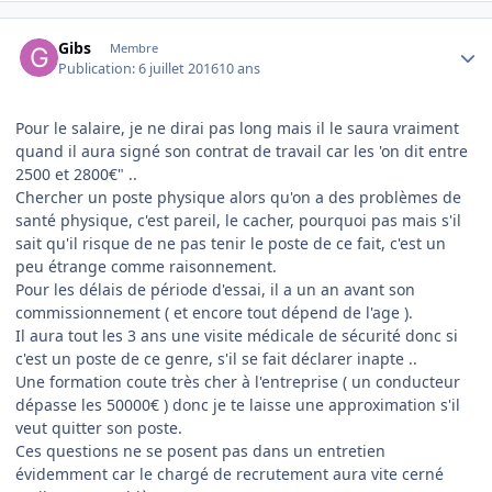
Author stats
Gibs
Membre
Publication:
6 juillet 2016
10 ans
Pour le salaire, je ne dirai pas long mais il le saura vraiment
quand il aura signé son contrat de travail car les 'on dit entre
2500 et 2800€" ..
Chercher un poste physique alors qu'on a des problèmes de
santé physique, c'est pareil, le cacher, pourquoi pas mais s'il
sait qu'il risque de ne pas tenir le poste de ce fait, c'est un
peu étrange comme raisonnement.
Pour les délais de période d'essai, il a un an avant son
commissionnement ( et encore tout dépend de l'age ).
Il aura tout les 3 ans une visite médicale de sécurité donc si
c'est un poste de ce genre, s'il se fait déclarer inapte ..
Une formation coute très cher à l'entreprise ( un conducteur
dépasse les 50000€ ) donc je te laisse une approximation s'il
veut quitter son poste.
Ces questions ne se posent pas dans un entretien
évidemment car le chargé de recrutement aura vite cerné