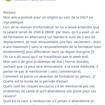
Bonjour,
Mon ami a postulé pour un emploi au sein de la SNCF en
signaletique.
Lors de la reunion d'information on lui a laissé entendre que
le salaire serait de 2500 à 2800€ par mois, qu'il y avait un an
de formation en alternance sur Nanterre suivi de 2 ans de
deplacement (le tout renouvelable une fois seulement , donc
6 ans maximum [ sans le renouvellement de la formation bien
évidemment]) puis affectation dans sa région d'origine (?).
On lui a dit aussi qu'il ne travaillerait pas le week end.
Mon ami a de gros problemes de dos ( hernie discale),
sachant que ca peut etre eliminatoire à la visite médicale, il
pense ne pas le mentionner ( sans commentaire).
Comment se passe un abandon de formation (si jamais...)?
Quelle est la durée de la periode d'essai?
Quels sont les risques encourus s'il ne mentionne pas ses
problemes de santé et qu'il abandonne son poste pour ces
raisons?
Quel est le cout à rembourser s'il jamais il abandonne en