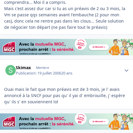
comprendra... Moi il a compris.
Mais c'est assez dur car si tu as un préavis de 2 ou 3 mois, la
Vm se passe qqs semaines avant l'embauche (2 pour mon
cas), donc cela ne rentre pas dans les clous... Seule solution
de négocier ton départ (ne pas faire tout le préavis)
Author stats
Skimax
Membre
Publication:
19 juillet 2006
20 ans
Ouai mais le fait que mon préavis est de 3 mois, je l' avais
annoncé à la SNCF pour pas qu' il yai d' embrouille, j' espère
qu' ils s' en souviennent lol