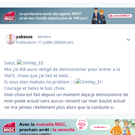
Author stats
yabesse
Membre
Publication:
17 juillet 2006
20 ans
Salut,
Moi j'ai été aussi obligé de demissionner pour entrer a la
SNCF, chose que j'ai fait et voilà...
Si vous etes motivés no problem ;-)
Courage et faites le bon choix.
mon choix est fait depuis un moment deja:je demissionne de
mon poste actuel sans aucun remord car mon boulot actuel
ne m'a jamais réellement plus alors que la conduite si.