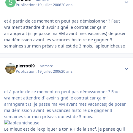
Publication:
19 juillet 2006
20 ans
et à partir de ce moment on peut pas démissionner ? Faut
vraiment attendre d' avoir signé le contrat car ça m'
arrangerait (si je passe ma VM avant mes vacances) de poser
ma démission avant les vacances histoire de gagner 3
semaines sur mon préavis qui est de 3 mois. lapleunicheuse
Author stats
pierrot09
Membre
Publication:
19 juillet 2006
20 ans
et à partir de ce moment on peut pas démissionner ? Faut
vraiment attendre d' avoir signé le contrat car ça m'
arrangerait (si je passe ma VM avant mes vacances) de poser
ma démission avant les vacances histoire de gagner 3
semaines sur mon préavis qui est de 3 mois.
Le mieux est de l'expliquer a ton RH de la sncf, je pense qu'il