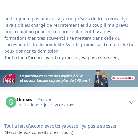
ne t'inquiete pas moi aussi j'ai un préavis de trois mois et je
l'avais dit au chargé de recrutement et du coup il m'a prevu
une formation pour mi octobre seulement.Il y a des
formations tres tres souvent,ils te mettent dans celle qui
correspond à ta disponibilité.Avec la promesse d'embauche tu
peux donner ta demission.
Tout a fait d'accord avec toi yabesse , ya pas a stresser ;)
Author stats
Skimax
Membre
Publication:
19 juillet 2006
20 ans
Tout a fait d'accord avec toi yabesse , ya pas a stresser
Merci de vos conseils c' est cool :)