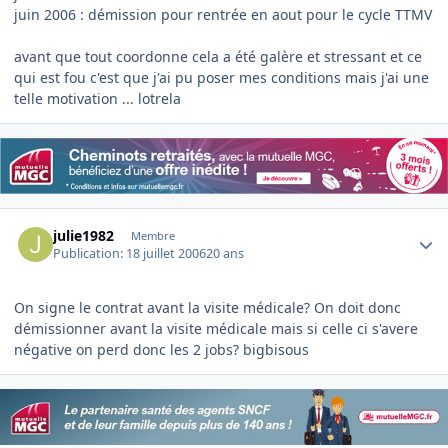
juin 2006 : démission pour rentrée en aout pour le cycle TTMV
avant que tout coordonne cela a été galère et stressant et ce
qui est fou c'est que j'ai pu poser mes conditions mais j'ai une
telle motivation ... lotrela
Author stats
julie1982
Membre
Publication:
18 juillet 2006
20 ans
On signe le contrat avant la visite médicale? On doit donc
démissionner avant la visite médicale mais si celle ci s'avere
négative on perd donc les 2 jobs? bigbisous