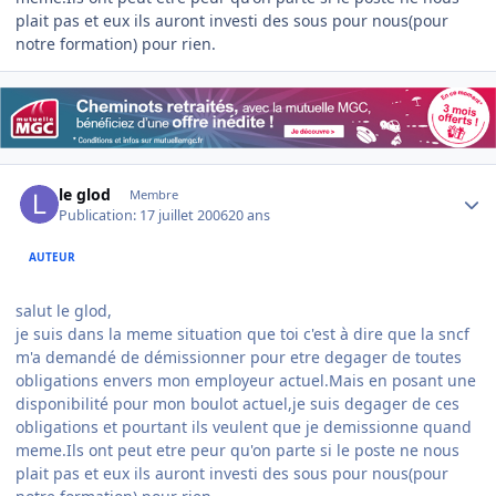
plait pas et eux ils auront investi des sous pour nous(pour
notre formation) pour rien.
Author stats
le glod
Membre
Publication:
17 juillet 2006
20 ans
AUTEUR
salut le glod,
je suis dans la meme situation que toi c'est à dire que la sncf
m'a demandé de démissionner pour etre degager de toutes
obligations envers mon employeur actuel.Mais en posant une
disponibilité pour mon boulot actuel,je suis degager de ces
obligations et pourtant ils veulent que je demissionne quand
meme.Ils ont peut etre peur qu'on parte si le poste ne nous
plait pas et eux ils auront investi des sous pour nous(pour