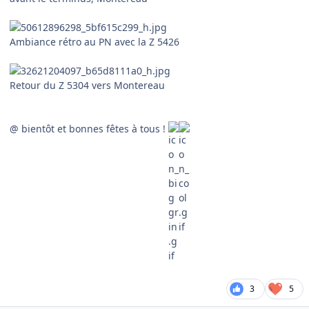
Ambiance rétro au PN avec la Z 5426
Retour du Z 5304 vers Montereau
@ bientôt et bonnes fêtes à tous !
3
5