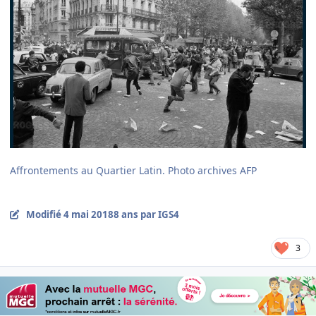
Affrontements au Quartier Latin. Photo archives AFP
Modifié
4 mai 2018
8 ans
par IGS4
3