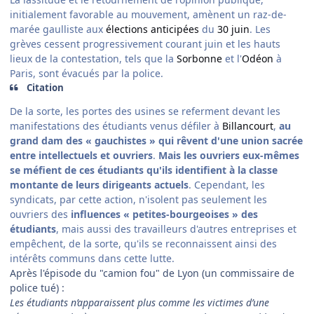
initialement favorable au mouvement, amènent un raz-de-
marée gaulliste aux
élections anticipées
du
30 juin
. Les
grèves cessent progressivement courant juin et les hauts
lieux de la contestation, tels que la
Sorbonne
et l'
Odéon
à
Paris, sont évacués par la police.
Citation
De la sorte, les portes des usines se referment devant les
manifestations des étudiants venus défiler à
Billancourt
,
au
grand dam des « gauchistes » qui rêvent d'une union sacrée
entre intellectuels et ouvriers
.
Mais les ouvriers eux-mêmes
se méfient de ces étudiants qu'ils identifient à la classe
montante de leurs dirigeants actuels
. Cependant, les
syndicats, par cette action, n'isolent pas seulement les
ouvriers des
influences « petites-bourgeoises » des
étudiants
, mais aussi des travailleurs d'autres entreprises et
empêchent, de la sorte, qu'ils se reconnaissent ainsi des
intérêts communs dans cette lutte.
Après l'épisode du "camion fou" de Lyon (un commissaire de
police tué) :
Les étudiants n’apparaissent plus comme les victimes d’une