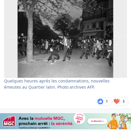
Quelques heures après les condamnations, nouvelles
émeutes au Quartier latin. Photo archives AFP.
1
3