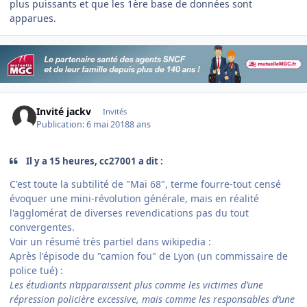
plus puissants et que les 1ère base de données sont
apparues.
Invité jackv
Invités
Publication:
6 mai 2018
8 ans
Il y a 15 heures, cc27001 a dit :
C'est toute la subtilité de "Mai 68", terme fourre-tout censé
évoquer une mini-révolution générale, mais en réalité
l'agglomérat de diverses revendications pas du tout
convergentes.
Voir un résumé très partiel dans wikipedia :
Après l'épisode du "camion fou" de Lyon (un commissaire de
police tué) :
Les étudiants n’apparaissent plus comme les victimes d’une
répression policière excessive, mais comme les responsables d’une