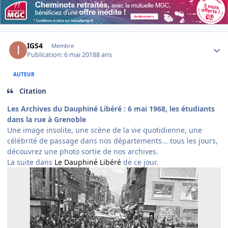
Author stats
IGS4
Membre
Publication:
6 mai 2018
8 ans
AUTEUR
Citation
Les Archives du Dauphiné Libéré : 6 mai 1968, les étudiants
dans la rue à Grenoble
Une image insolite, une scène de la vie quotidienne, une
célébrité de passage dans nos départements... tous les jours,
découvrez une photo sortie de nos archives.
La suite dans
Le Dauphiné Libéré
de ce jour.