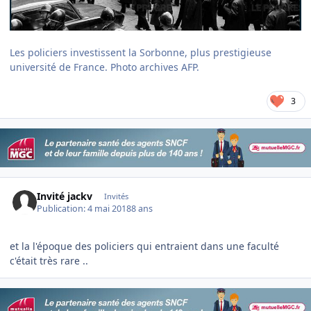
Les policiers investissent la Sorbonne, plus prestigieuse
université de France. Photo archives AFP.
3
Invité jackv
Invités
Publication:
4 mai 2018
8 ans
et la l'époque des policiers qui entraient dans une faculté
c'était très rare ..