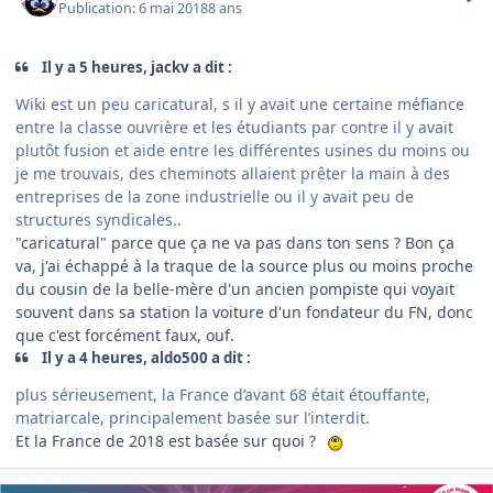
Publication:
6 mai 2018
8 ans
Il y a 5 heures, jackv a dit :
Wiki est un peu caricatural, s il y avait une certaine méfiance
entre la classe ouvrière et les étudiants par contre il y avait
plutôt fusion et aide entre les différentes usines du moins ou
je me trouvais, des cheminots allaient prêter la main à des
entreprises de la zone industrielle ou il y avait peu de
structures syndicales..
"caricatural" parce que ça ne va pas dans ton sens ? Bon ça
va, j'ai échappé à la traque de la source plus ou moins proche
du cousin de la belle-mère d'un ancien pompiste qui voyait
souvent dans sa station la voiture d'un fondateur du FN, donc
que c'est forcément faux, ouf.
Il y a 4 heures, aldo500 a dit :
plus sérieusement, la France d’avant 68 était étouffante,
matriarcale, principalement basée sur l’interdit.
Et la France de 2018 est basée sur quoi ?