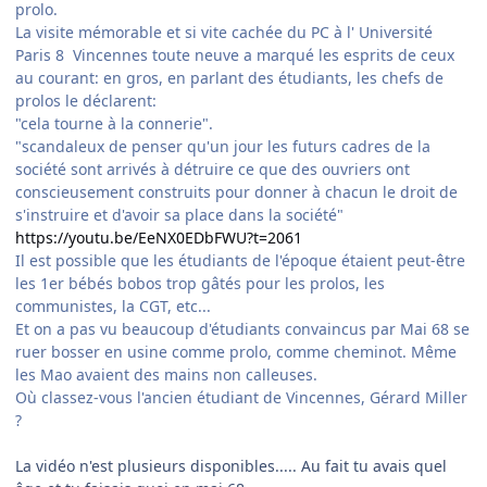
prolo.
La visite mémorable et si vite cachée du PC à l' Université
Paris 8 Vincennes toute neuve a marqué les esprits de ceux
au courant: en gros, en parlant des étudiants, les chefs de
prolos le déclarent:
"cela tourne à la connerie".
"scandaleux de penser qu'un jour les futurs cadres de la
société sont arrivés à détruire ce que des ouvriers ont
conscieusement construits pour donner à chacun le droit de
s'instruire et d'avoir sa place dans la société"
https://youtu.be/EeNX0EDbFWU?t=2061
Il est possible que les étudiants de l'époque étaient peut-être
les 1er bébés bobos trop gâtés pour les prolos, les
communistes, la CGT, etc...
Et on a pas vu beaucoup d'étudiants convaincus par Mai 68 se
ruer bosser en usine comme prolo, comme cheminot. Même
les Mao avaient des mains non calleuses.
Où classez-vous l'ancien étudiant de Vincennes, Gérard Miller
?
La vidéo n'est plusieurs disponibles..... Au fait tu avais quel