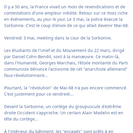
Il y a 50 ans, la France vivait un mois de revendications et de
contestations d'une ampleur inédite. Retour sur ce mois riche
en événements, au jour le jour. Le 3 mai, la police évacue la
Sorbonne. C'est le coup d'envoi de ce qui allait devenir Mai-68.
Vendredi 3 mai, meeting dans la cour de la Sorbonne.
Les étudiants de l'Unef et du Mouvement du 22 mars, dirigé
par Daniel Cohn-Bendit, sont à la manœuvre. Ce matin-là,
dans l'Humanité, Georges Marchais, l'étoile montante du Parti
communiste dénonce l'activisme de cet "anarchiste allemand"
faux révolutionnaire...
Pourtant, la "révolution" de Mai-68 n'a pas encore commencé.
C'est justement pour ce vendredi...
Devant la Sorbonne, un cortège du groupuscule d'extrême
droite Occident s'approche. Un certain Alain Madelin est en
tête du cortège...
À l'intérieur du bâtiment, les "enragés" sont prêts à en