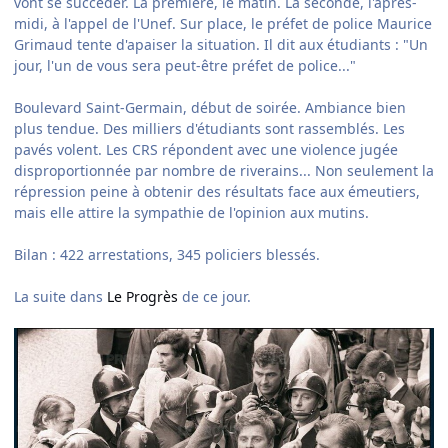
vont se succéder. La première, le matin. La seconde, l'après-
midi, à l'appel de l'Unef. Sur place, le préfet de police Maurice
Grimaud tente d'apaiser la situation. Il dit aux étudiants : "Un
jour, l'un de vous sera peut-être préfet de police..."
Boulevard Saint-Germain, début de soirée. Ambiance bien
plus tendue. Des milliers d'étudiants sont rassemblés. Les
pavés volent. Les CRS répondent avec une violence jugée
disproportionnée par nombre de riverains... Non seulement la
répression peine à obtenir des résultats face aux émeutiers,
mais elle attire la sympathie de l'opinion aux mutins.
Bilan : 422 arrestations, 345 policiers blessés.
La suite dans
Le Progrès
de ce jour.