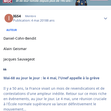
Author stats
IGS4
Membre
Publication:
4 mai 2018
8 ans
AUTEUR
Daniel-Cohn-Bendit
Alain Geismar
Jacques Sauvageot
Mai-68 au jour le jour : le 4 mai, l'Unef appelle à la grève
Il y a 50 ans, la France vivait un mois de revendications et de
contestations d'une ampleur inédite. Retour sur ce mois riche
en événements, au jour le jour. Le 4 mai, une réunion cruciale
à l'École normale supérieure va lancer définitivement le
mouvement...