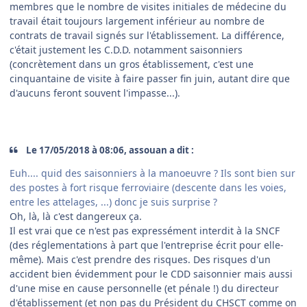
membres que le nombre de visites initiales de médecine du
travail était toujours largement inférieur au nombre de
contrats de travail signés sur l'établissement. La différence,
c'était justement les C.D.D. notamment saisonniers
(concrètement dans un gros établissement, c'est une
cinquantaine de visite à faire passer fin juin, autant dire que
d'aucuns feront souvent l'impasse...).
Le 17/05/2018 à 08:06, assouan a dit :
Euh.... quid des saisonniers à la manoeuvre ? Ils sont bien sur
des postes à fort risque ferroviaire (descente dans les voies,
entre les attelages, ...) donc je suis surprise ?
Oh, là, là c'est dangereux ça.
Il est vrai que ce n'est pas expressément interdit à la SNCF
(des réglementations à part que l'entreprise écrit pour elle-
même). Mais c'est prendre des risques. Des risques d'un
accident bien évidemment pour le CDD saisonnier mais aussi
d'une mise en cause personnelle (et pénale !) du directeur
d'établissement (et non pas du Président du CHSCT comme on