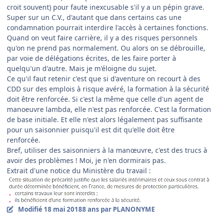
croit souvent) pour faute inexcusable s'il y a un pépin grave.
Super sur un C.V., d'autant que dans certains cas une
condamnation pourrait interdire l'accès à certaines fonctions.
Quand on veut faire carrière, il y a des risques personnels
qu'on ne prend pas normalement. Ou alors on se débrouille,
par voie de délégations écrites, de les faire porter à
quelqu'un d'autre. Mais je m'éloigne du sujet.
Ce qu'il faut retenir c'est que si d'aventure on recourt à des
CDD sur des emplois à risque avéré, la formation à la sécurité
doit être renforcée. Si c'est la même que celle d'un agent de
manoeuvre lambda, elle n'est pas renforcée. C'est la formation
de base initiale. Et elle n'est alors légalement pas suffisante
pour un saisonnier puisqu'il est dit qu'elle doit être
renforcée.
Bref, utiliser des saisonniers à la manœuvre, c'est des trucs à
avoir des problèmes ! Moi, je n'en dormirais pas.
Extrait d'une notice du Ministère du travail :
Modifié
18 mai 2018
8 ans
par PLANONYME