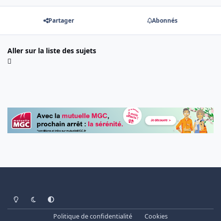
Partager
Abonnés
Aller sur la liste des sujets
Light Mode
Dark Mode
System Preference
Politique de confidentialité
Cookies