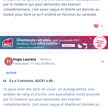
par le médecin qui peut demander des examen
complémentaire, c'est assez vague et liberté est donnée au
toubib pour faire ce qu'il entend en fonction du candidat.
1
Author stats
Hugo.Laurens
Membre
Publication:
17 mai 2018
8 ans
AUTEUR
il y a 3 minutes, ADC01 a dit :
Tu peux avoir des tests de vision, un audiogramme, une
analyse de sang et d'urine, une auscultation assez poussée
par le médecin qui peut demander des examen
complémentaire, c'est assez vague et liberté est donnée au