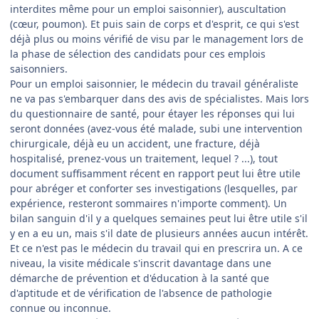
interdites même pour un emploi saisonnier), auscultation
(cœur, poumon). Et puis sain de corps et d'esprit, ce qui s'est
déjà plus ou moins vérifié de visu par le management lors de
la phase de sélection des candidats pour ces emplois
saisonniers.
Pour un emploi saisonnier, le médecin du travail généraliste
ne va pas s'embarquer dans des avis de spécialistes. Mais lors
du questionnaire de santé, pour étayer les réponses qui lui
seront données (avez-vous été malade, subi une intervention
chirurgicale, déjà eu un accident, une fracture, déjà
hospitalisé, prenez-vous un traitement, lequel ? ...), tout
document suffisamment récent en rapport peut lui être utile
pour abréger et conforter ses investigations (lesquelles, par
expérience, resteront sommaires n'importe comment). Un
bilan sanguin d'il y a quelques semaines peut lui être utile s'il
y en a eu un, mais s'il date de plusieurs années aucun intérêt.
Et ce n'est pas le médecin du travail qui en prescrira un. A ce
niveau, la visite médicale s'inscrit davantage dans une
démarche de prévention et d'éducation à la santé que
d'aptitude et de vérification de l'absence de pathologie
connue ou inconnue.