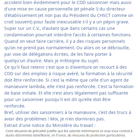
accident bien évidemment pour le CDD saisonnier mais aussi
d'une mise en cause personnelle (et pénale !) du directeur
d'établissement (et non pas du Président du CHSCT comme on
croit souvent) pour faute inexcusable s'il y a un pépin grave.
Super sur un C.V., d'autant que dans certains cas une
condamnation pourrait interdire l'accès à certaines fonctions.
Quand on veut faire carrière, il y a des risques personnels
qu'on ne prend pas normalement. Ou alors on se débrouille,
par voie de délégations écrites, de les faire porter à
quelqu'un d'autre. Mais je m'éloigne du sujet.
Ce qu'il faut retenir c'est que si d'aventure on recourt à des
CDD sur des emplois à risque avéré, la formation à la sécurité
doit être renforcée. Si c'est la même que celle d'un agent de
manoeuvre lambda, elle n'est pas renforcée. C'est la formation
de base initiale. Et elle n'est alors légalement pas suffisante
pour un saisonnier puisqu'il est dit qu'elle doit être
renforcée.
Bref, utiliser des saisonniers à la manœuvre, c'est des trucs à
avoir des problèmes ! Moi, je n'en dormirais pas.
Extrait d'une notice du Ministère du travail :