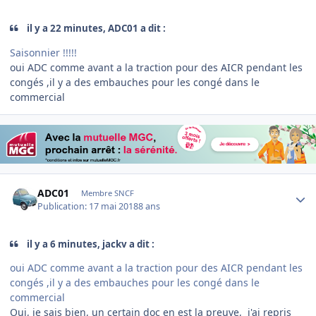
il y a 22 minutes, ADC01 a dit :
Saisonnier !!!!!
oui ADC comme avant a la traction pour des AICR pendant les
congés ,il y a des embauches pour les congé dans le
commercial
Author stats
ADC01
Membre SNCF
Publication:
17 mai 2018
8 ans
il y a 6 minutes, jackv a dit :
oui ADC comme avant a la traction pour des AICR pendant les
congés ,il y a des embauches pour les congé dans le
commercial
Oui, je sais bien, un certain doc en est la preuve, j'ai repris