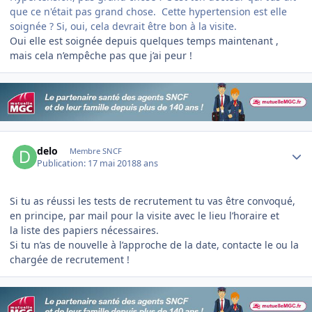
que ce n'était pas grand chose. Cette hypertension est elle
soignée ? Si, oui, cela devrait être bon à la visite.
Oui elle est soignée depuis quelques temps maintenant ,
mais cela n’empêche pas que j’ai peur !
Author stats
delo
Membre SNCF
Publication:
17 mai 2018
8 ans
Si tu as réussi les tests de recrutement tu vas être convoqué,
en principe, par mail pour la visite avec le lieu l’horaire et
la liste des papiers nécessaires.
Si tu n’as de nouvelle à l’approche de la date, contacte le ou la
chargée de recrutement !