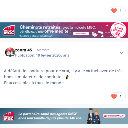
1
Author stats
zoom 45
Membre
Publication:
19 février 2020
6 ans
A défaut de conduire pour de vrai, il y a le virtuel avec de très
bons simulateurs de conduite...
Et accessibles à tous le monde.
1