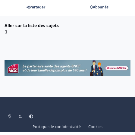
Partager
Abonnés
Aller sur la liste des sujets
Light Mode
Dark Mode
System Preference
Politique de confidentialité
Cookies
www.cheminots.net - Forum Libre depuis 2003