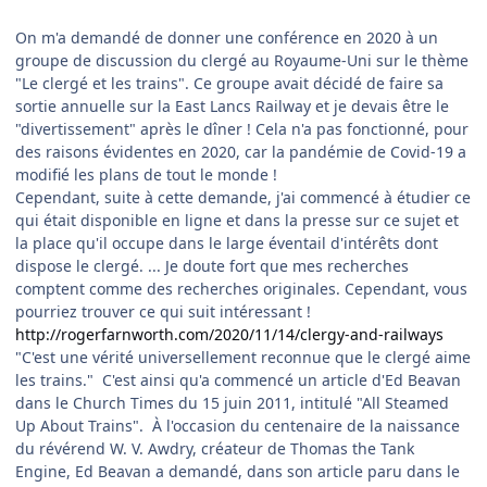
On m'a demandé de donner une conférence en 2020 à un
groupe de discussion du clergé au Royaume-Uni sur le thème
"Le clergé et les trains". Ce groupe avait décidé de faire sa
sortie annuelle sur la East Lancs Railway et je devais être le
"divertissement" après le dîner ! Cela n'a pas fonctionné, pour
des raisons évidentes en 2020, car la pandémie de Covid-19 a
modifié les plans de tout le monde !
Cependant, suite à cette demande, j'ai commencé à étudier ce
qui était disponible en ligne et dans la presse sur ce sujet et
la place qu'il occupe dans le large éventail d'intérêts dont
dispose le clergé. ... Je doute fort que mes recherches
comptent comme des recherches originales. Cependant, vous
pourriez trouver ce qui suit intéressant !
http://rogerfarnworth.com/2020/11/14/clergy-and-railways
"C'est une vérité universellement reconnue que le clergé aime
les trains." C'est ainsi qu'a commencé un article d'Ed Beavan
dans le Church Times du 15 juin 2011, intitulé "All Steamed
Up About Trains". À l'occasion du centenaire de la naissance
du révérend W. V. Awdry, créateur de Thomas the Tank
Engine, Ed Beavan a demandé, dans son article paru dans le