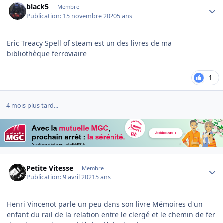
black5
Membre
Publication:
15 novembre 2020
5 ans
Eric Treacy Spell of steam est un des livres de ma
bibliothèque ferroviaire
1
4 mois plus tard...
Author stats
Petite Vitesse
Membre
Publication:
9 avril 2021
5 ans
Henri Vincenot parle un peu dans son livre Mémoires d'un
enfant du rail de la relation entre le clergé et le chemin de fer