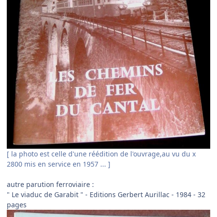
[ la photo est celle d'une réédition de l'ouvrage,au vu du x
2800 mis en service en 1957 ... ]
autre parution ferroviaire
:
" Le viaduc de Garabit " - Editions Gerbert Aurillac - 1984 - 32
pages